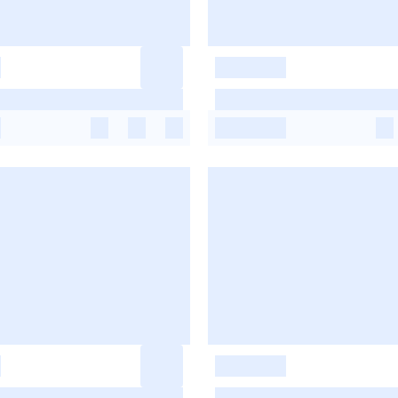
-
-
-
-
-
-
-
-