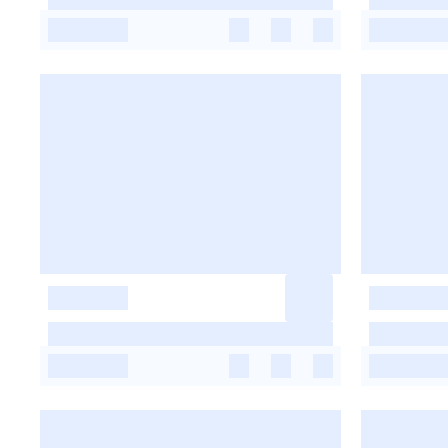
-
-
-
-
-
-
-
-
-
-
-
-
-
-