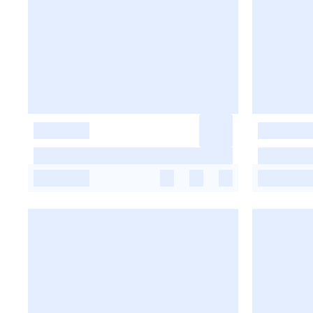
-
-
-
-
-
-
-
-
-