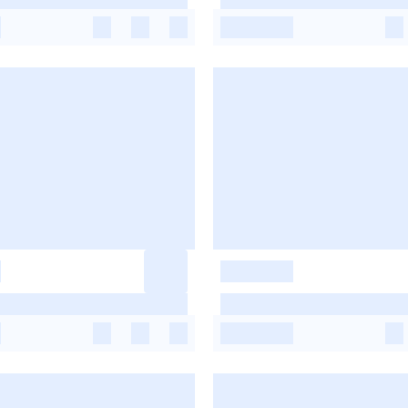
-
-
-
-
-
-
-
-
-
-
-
-