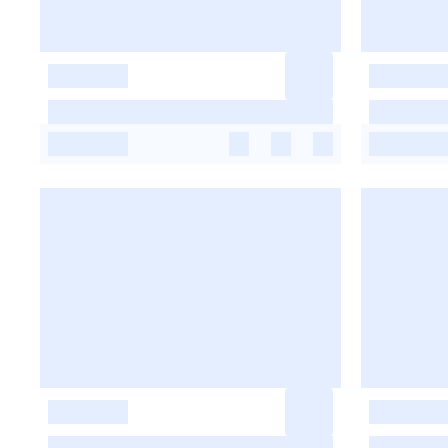
-
-
-
-
-
-
-
-
-
-
-