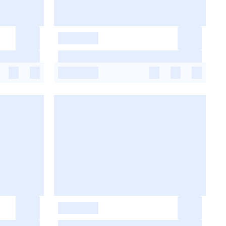
-
-
-
-
-
-
-
-
-