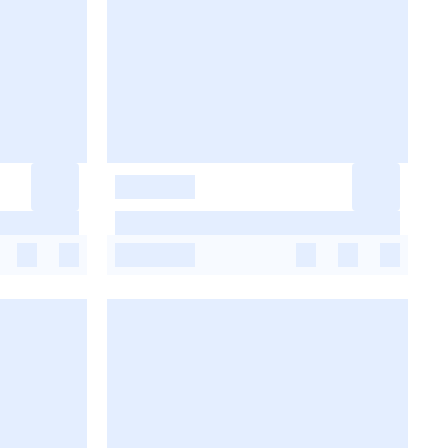
-
-
-
-
-
-
-
-