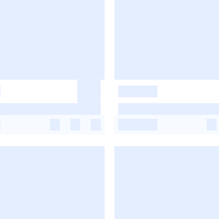
-
-
-
-
-
-
-