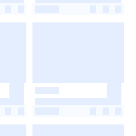
-
-
-
-
-
-
-
-
-
-
-
-
-
-