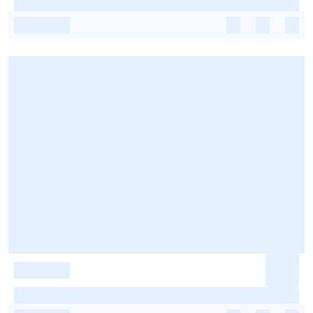
-
-
-
-
-
-
-