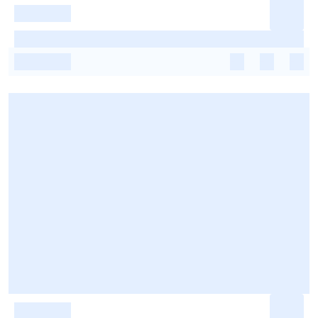
-
-
-
-
-
-
-