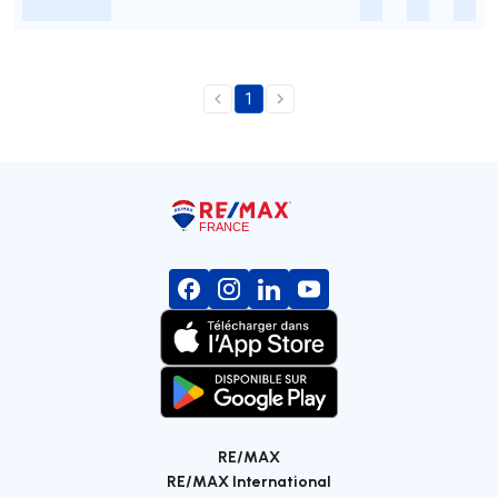
-
-
-
-
1
RE/MAX
RE/MAX International