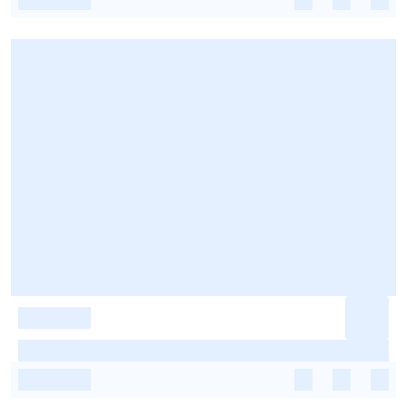
-
-
-
-
-
-