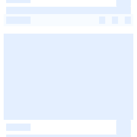
-
-
-
-
-
-