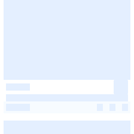
-
-
-
-
-
-