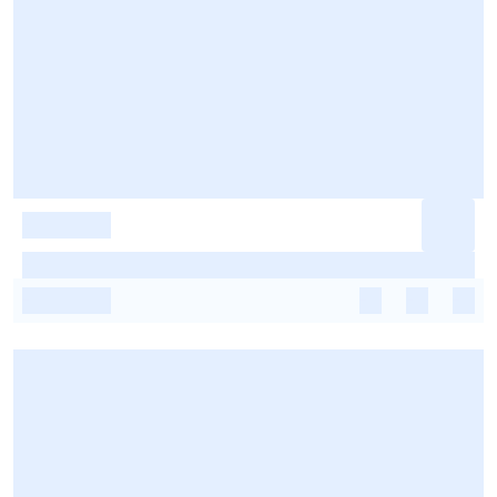
-
-
-
-
-
-