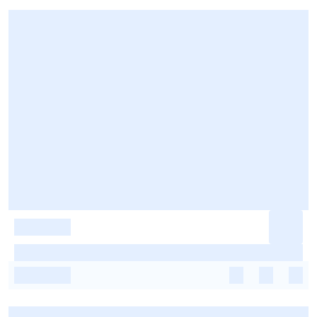
-
-
-
-
-
-