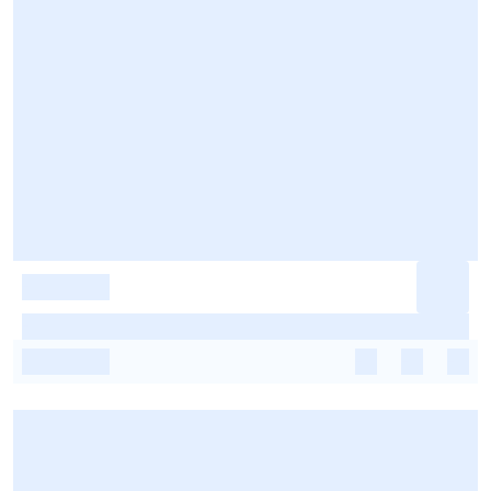
-
-
-
-
-
-