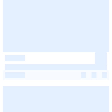
-
-
-
-
-
-