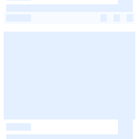
-
-
-
-
-
-
-