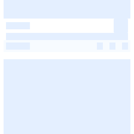
-
-
-
-
-
-