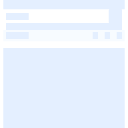
-
-
-
-
-
-