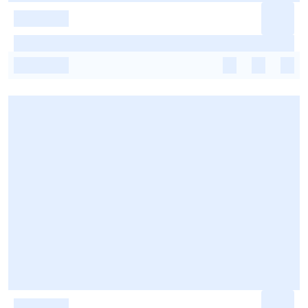
-
-
-
-
-
-
-