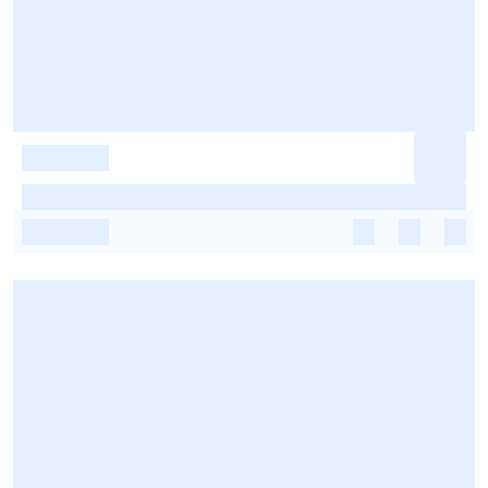
-
-
-
-
-
-