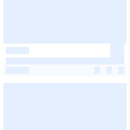
-
-
-
-
-
-