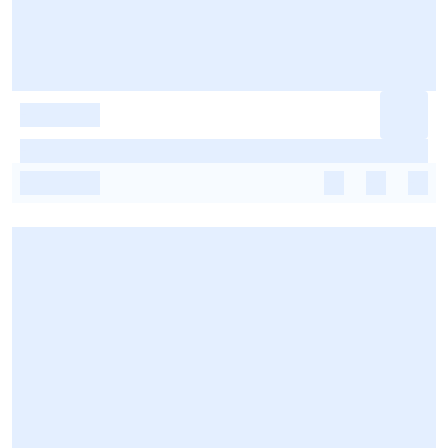
-
-
-
-
-
-