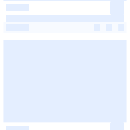
-
-
-
-
-
-
-