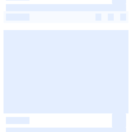
-
-
-
-
-
-
-