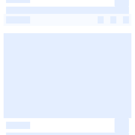
-
-
-
-
-
-