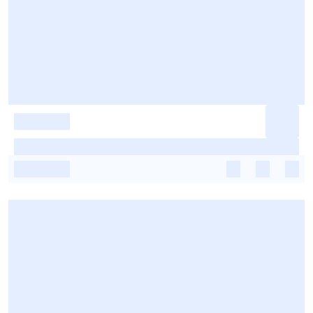
-
-
-
-
-
-