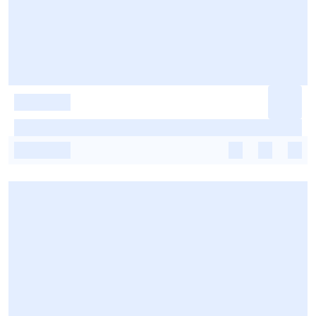
-
-
-
-
-
-