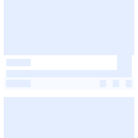
-
-
-
-
-
-