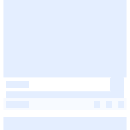
-
-
-
-
-
-