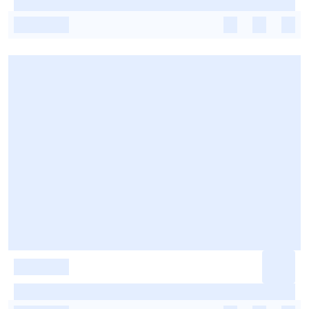
-
-
-
-
-
-
-