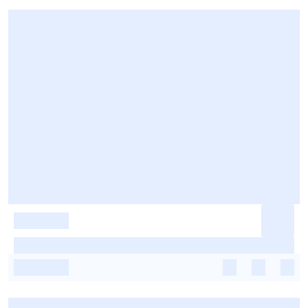
-
-
-
-
-
-