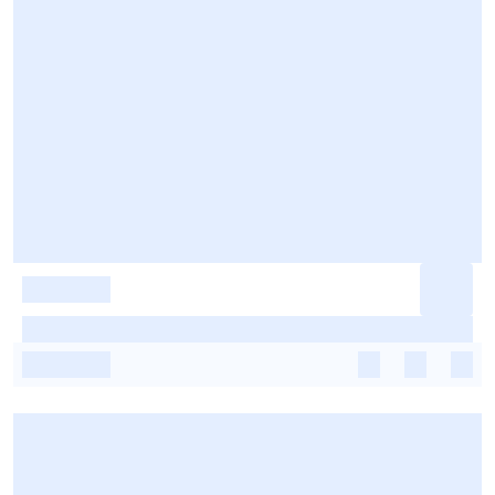
-
-
-
-
-
-