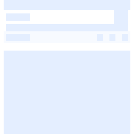
-
-
-
-
-
-