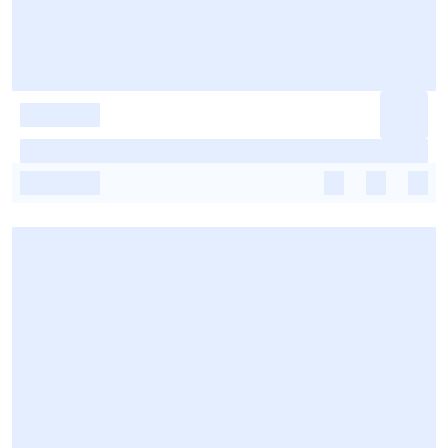
-
-
-
-
-
-