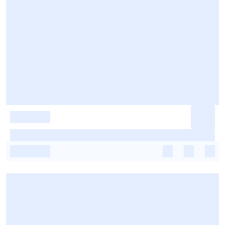
-
-
-
-
-
-