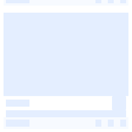
-
-
-
-
-
-