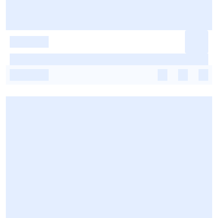
-
-
-
-
-
-