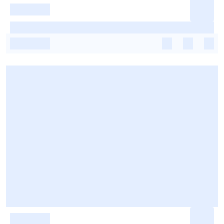
-
-
-
-
-
-
-