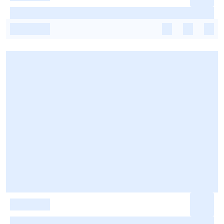
-
-
-
-
-
-
-