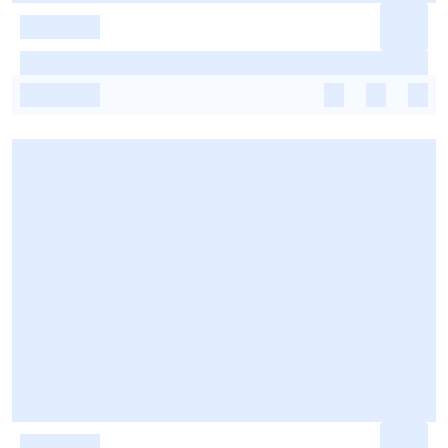
-
-
-
-
-
-
-