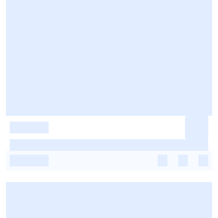
-
-
-
-
-
-