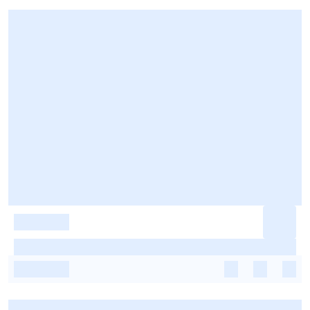
-
-
-
-
-
-