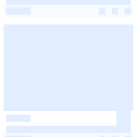
-
-
-
-
-
-
-