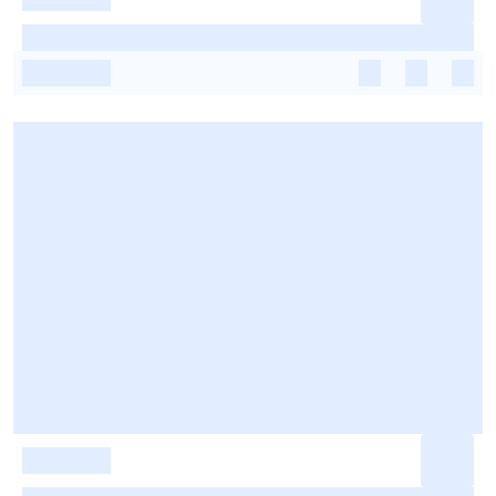
-
-
-
-
-
-