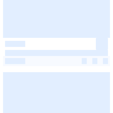
-
-
-
-
-
-