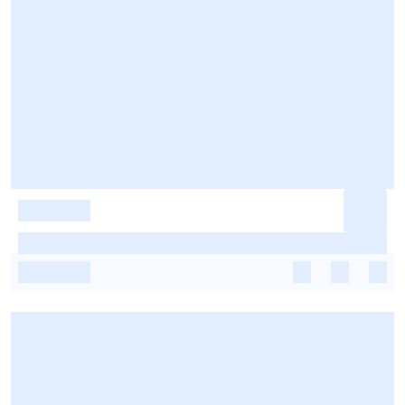
-
-
-
-
-
-