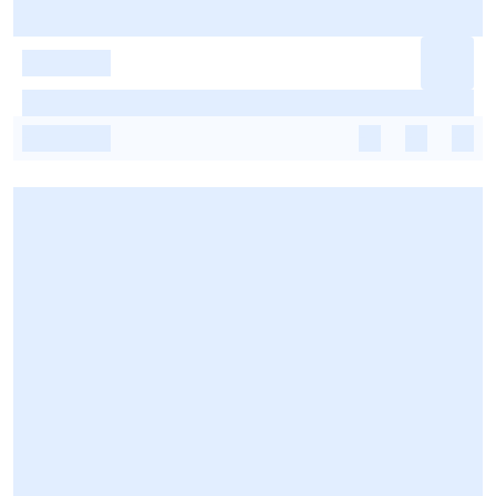
-
-
-
-
-
-