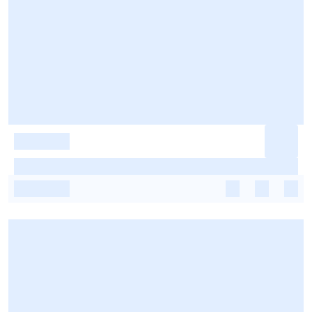
-
-
-
-
-
-