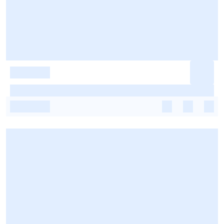
-
-
-
-
-
-