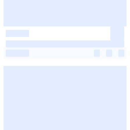
-
-
-
-
-
-