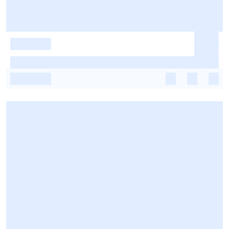
-
-
-
-
-
-