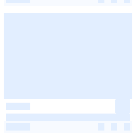
-
-
-
-
-
-