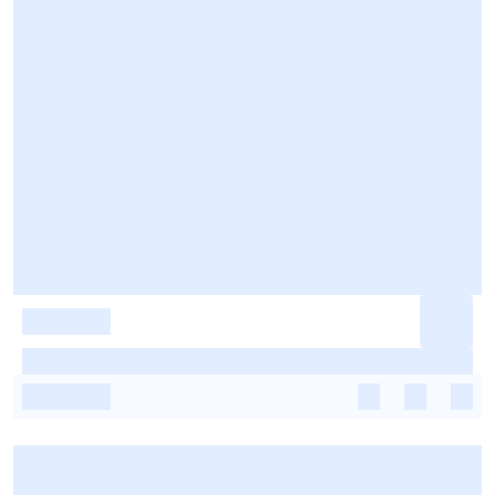
-
-
-
-
-
-