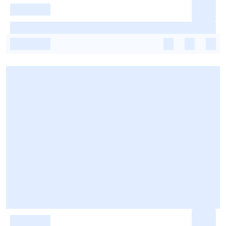
-
-
-
-
-
-
-