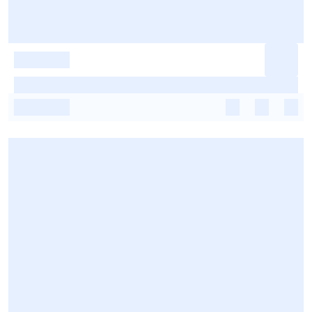
-
-
-
-
-
-