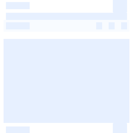
-
-
-
-
-
-
-