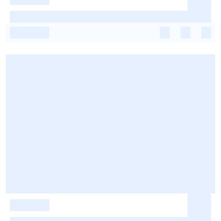
-
-
-
-
-
-