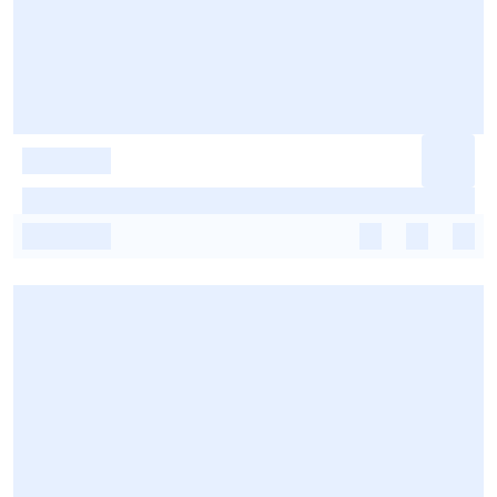
-
-
-
-
-
-