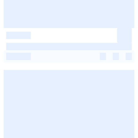
-
-
-
-
-
-