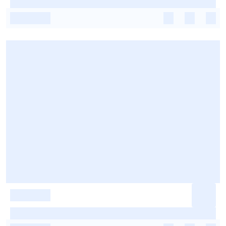
-
-
-
-
-
-
-