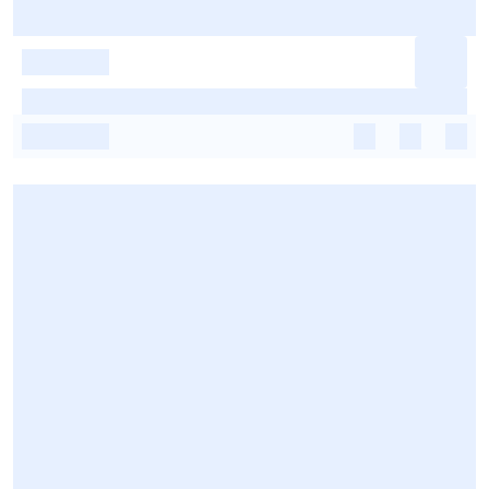
-
-
-
-
-
-