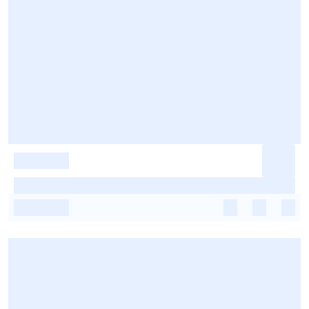
-
-
-
-
-
-