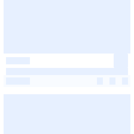
-
-
-
-
-
-