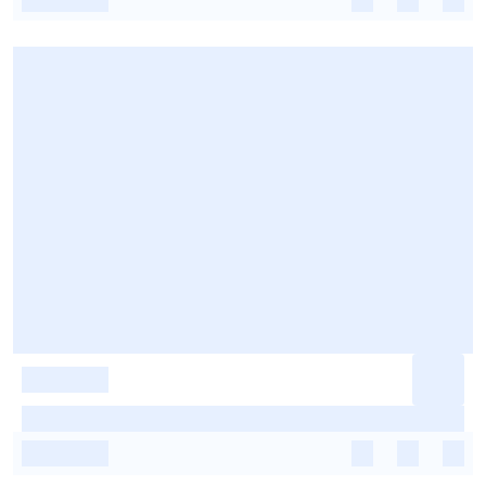
-
-
-
-
-
-