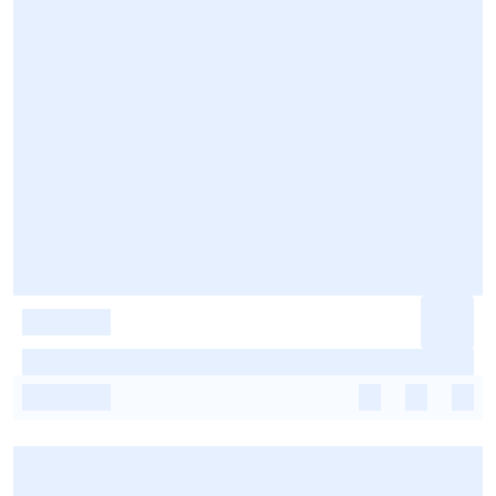
-
-
-
-
-
-