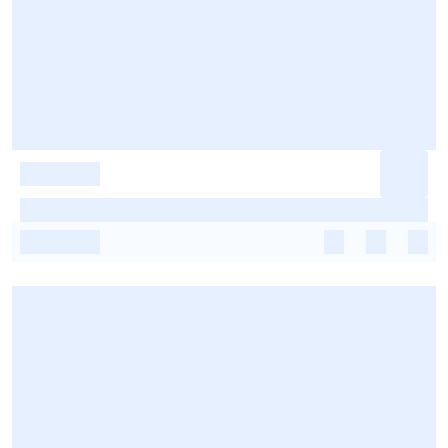
-
-
-
-
-
-