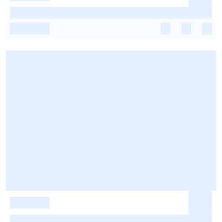
-
-
-
-
-
-
-