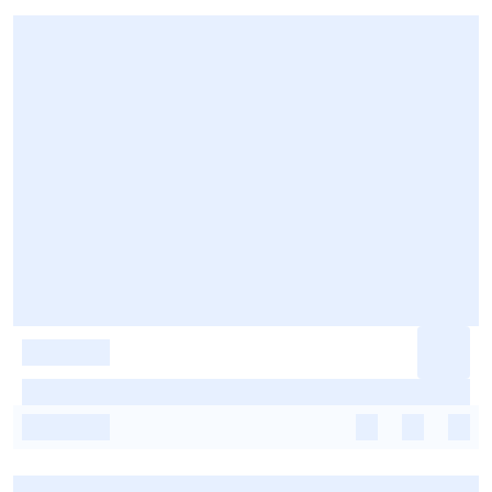
-
-
-
-
-
-