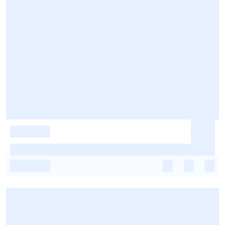
-
-
-
-
-
-