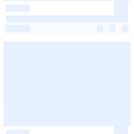
-
-
-
-
-
-
-