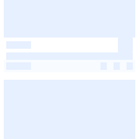
-
-
-
-
-
-