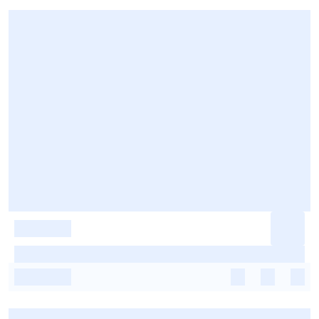
-
-
-
-
-
-