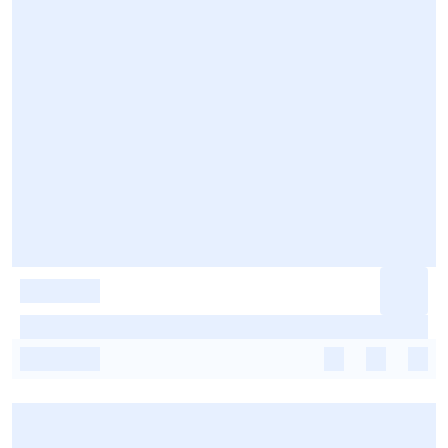
-
-
-
-
-
-