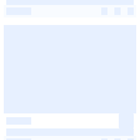
-
-
-
-
-
-
-