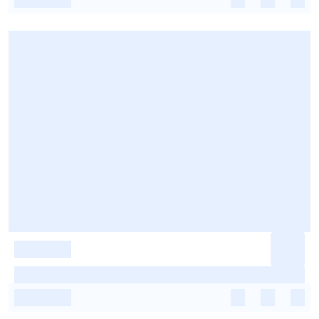
-
-
-
-
-
-