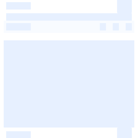
-
-
-
-
-
-
-