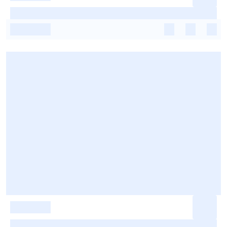
-
-
-
-
-
-
-