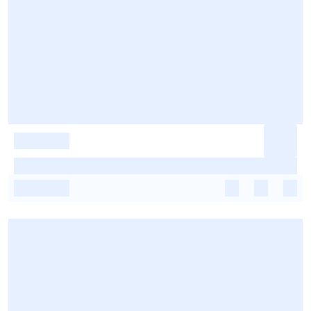
-
-
-
-
-
-