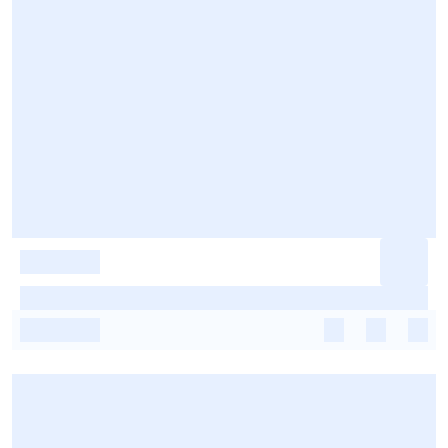
-
-
-
-
-
-