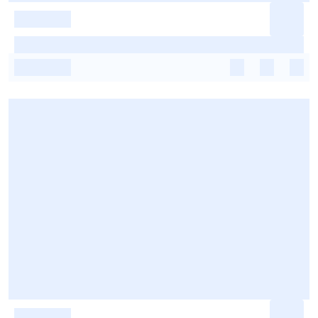
-
-
-
-
-
-
-