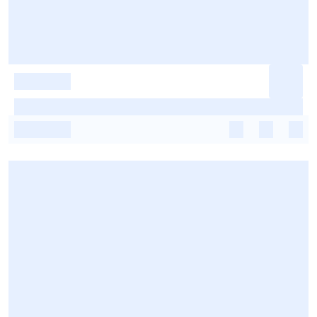
-
-
-
-
-
-