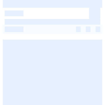
-
-
-
-
-
-