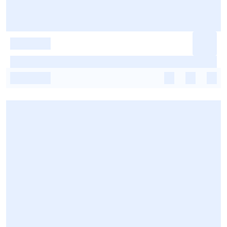
-
-
-
-
-
-