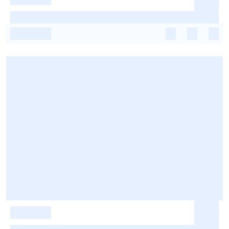
-
-
-
-
-
-