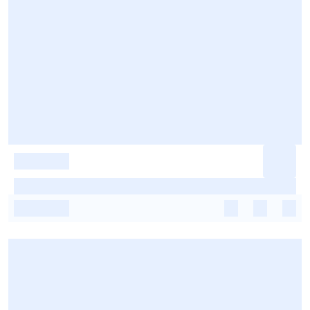
-
-
-
-
-
-