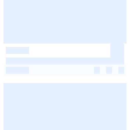
-
-
-
-
-
-