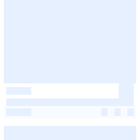
-
-
-
-
-
-