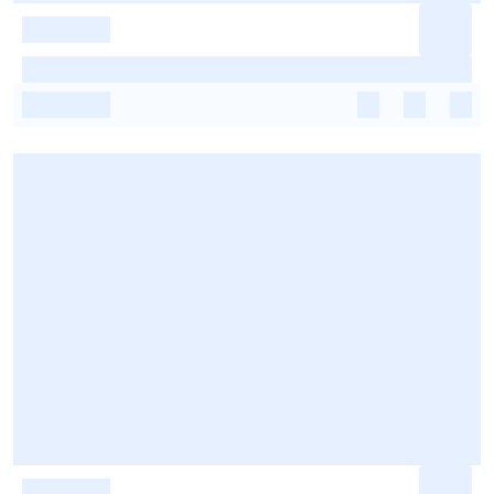
-
-
-
-
-
-
-