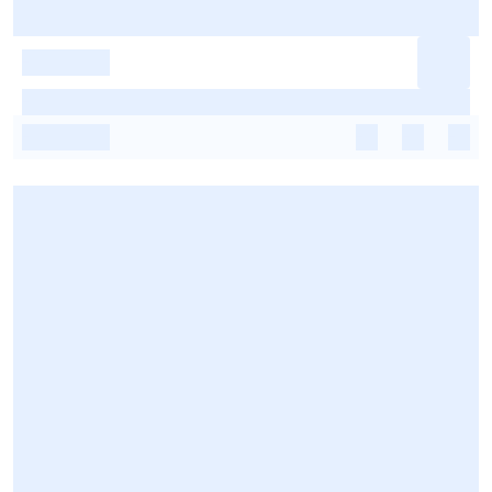
-
-
-
-
-
-