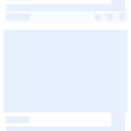
-
-
-
-
-
-
-