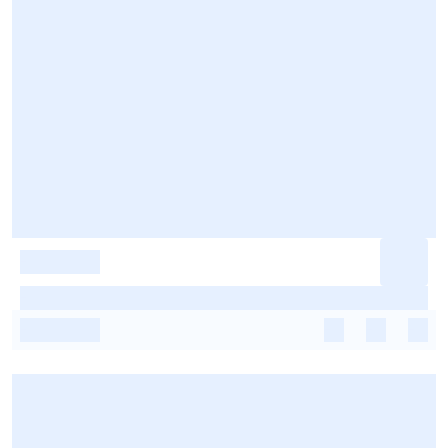
-
-
-
-
-
-