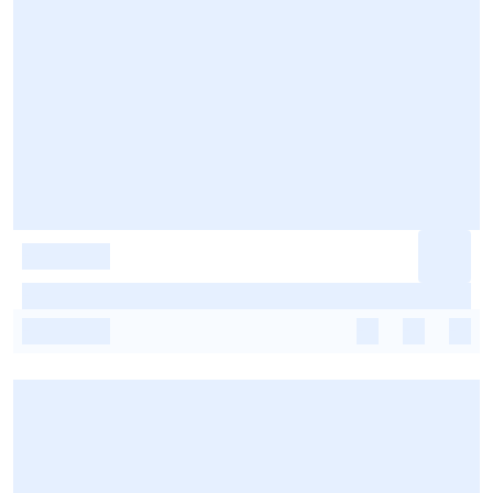
-
-
-
-
-
-