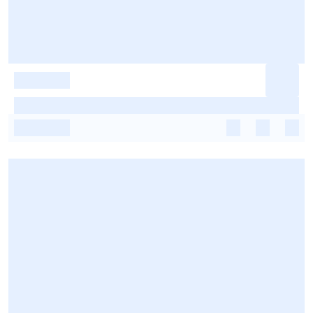
-
-
-
-
-
-