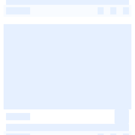
-
-
-
-
-
-
-