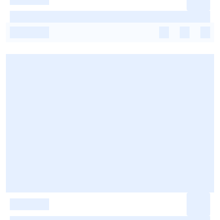
-
-
-
-
-
-