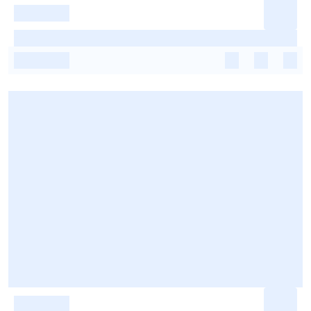
-
-
-
-
-
-
-