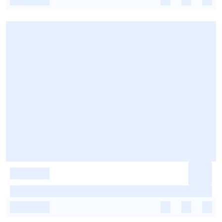
-
-
-
-
-
-