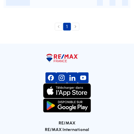
-
-
-
-
1
RE/MAX
RE/MAX International