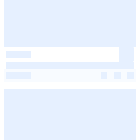
-
-
-
-
-
-