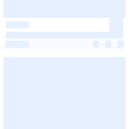
-
-
-
-
-
-