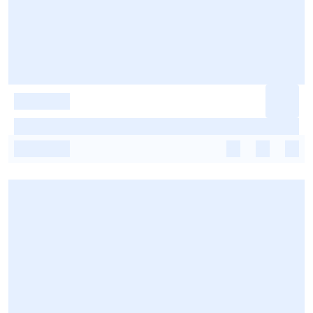
-
-
-
-
-
-