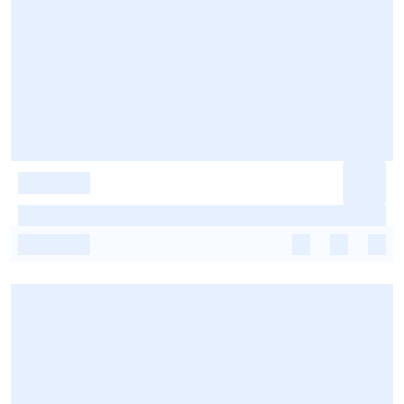
-
-
-
-
-
-