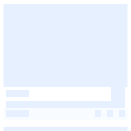
-
-
-
-
-
-