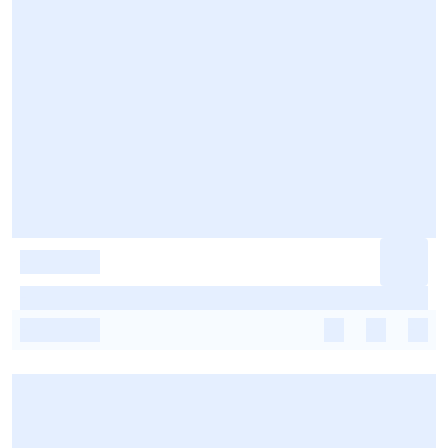
-
-
-
-
-
-