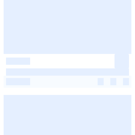
-
-
-
-
-
-