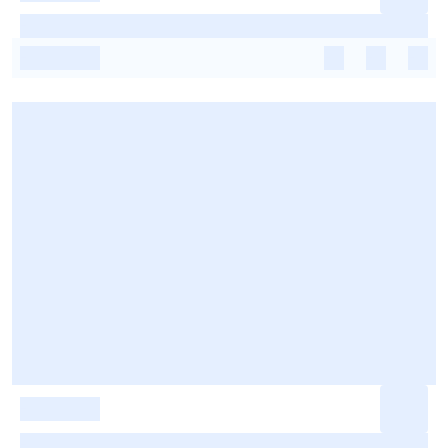
-
-
-
-
-
-
-