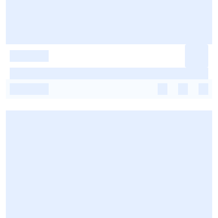
-
-
-
-
-
-