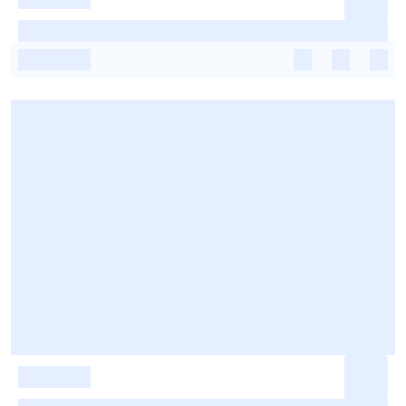
-
-
-
-
-
-