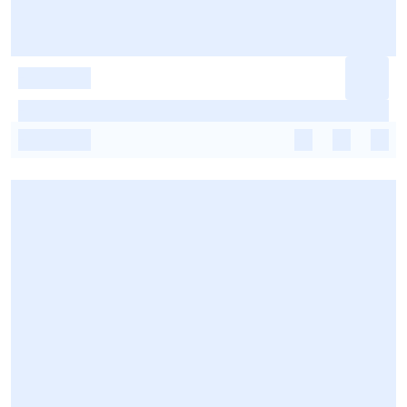
-
-
-
-
-
-