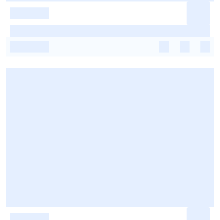
-
-
-
-
-
-
-