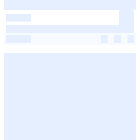
-
-
-
-
-
-