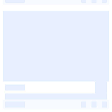
-
-
-
-
-
-