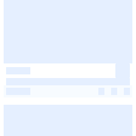
-
-
-
-
-
-