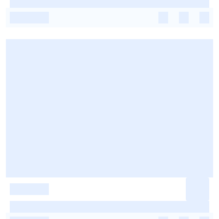
-
-
-
-
-
-
-