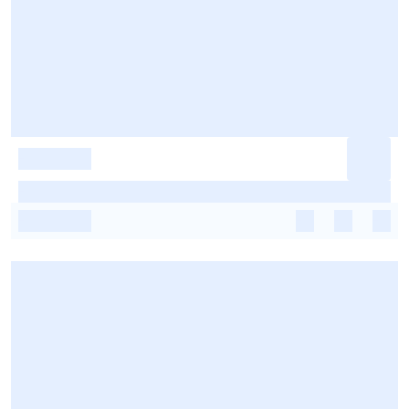
-
-
-
-
-
-