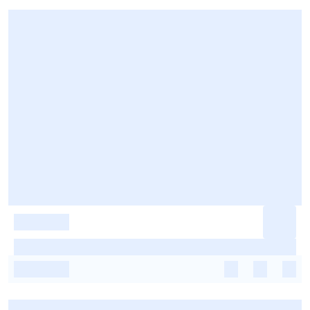
-
-
-
-
-
-