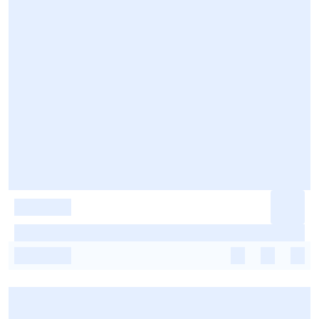
-
-
-
-
-
-