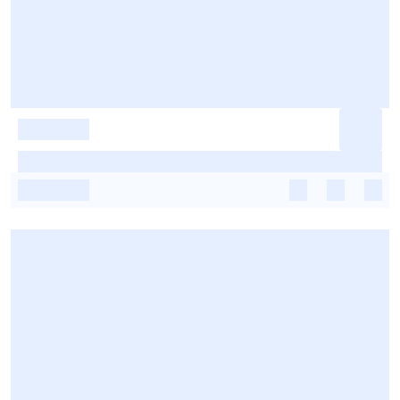
-
-
-
-
-
-