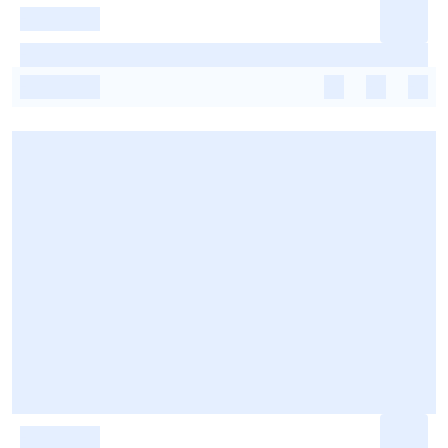
-
-
-
-
-
-
-