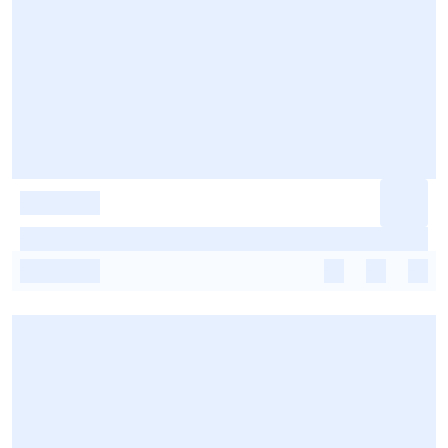
-
-
-
-
-
-