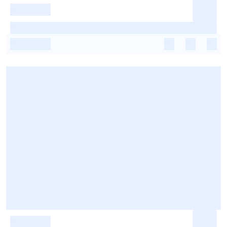
-
-
-
-
-
-
-