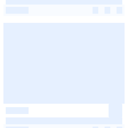
-
-
-
-
-
-
-