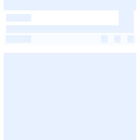
-
-
-
-
-
-