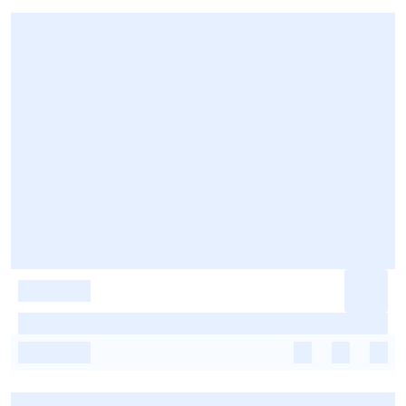
-
-
-
-
-
-