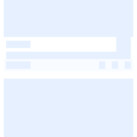
-
-
-
-
-
-