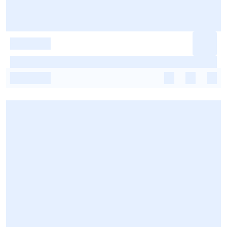
-
-
-
-
-
-