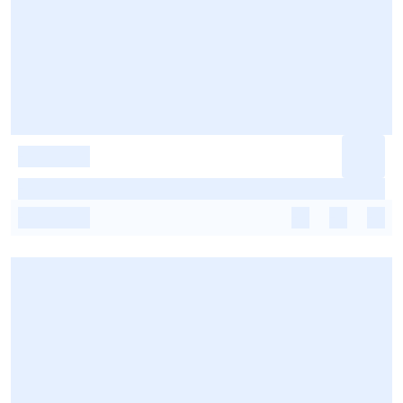
-
-
-
-
-
-