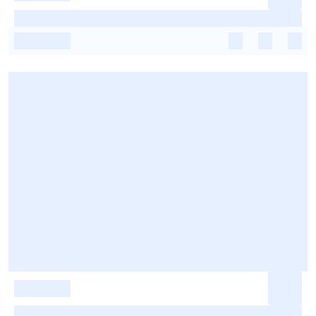
-
-
-
-
-
-
-