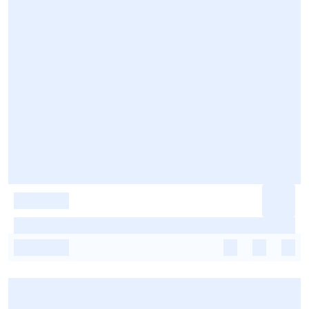
-
-
-
-
-
-