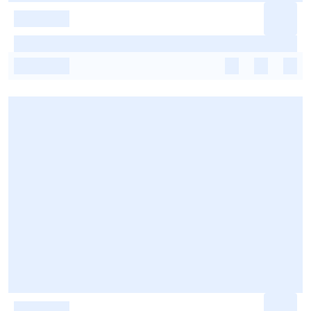
-
-
-
-
-
-
-