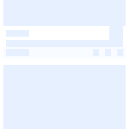
-
-
-
-
-
-