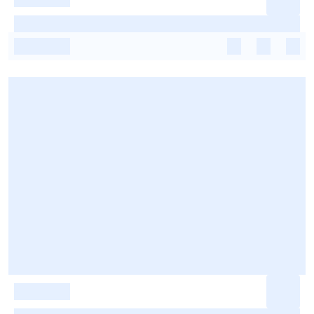
-
-
-
-
-
-