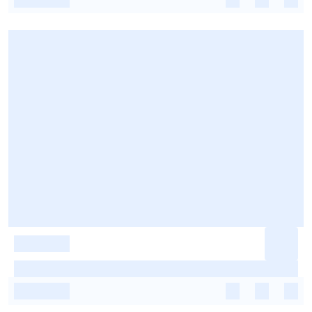
-
-
-
-
-
-