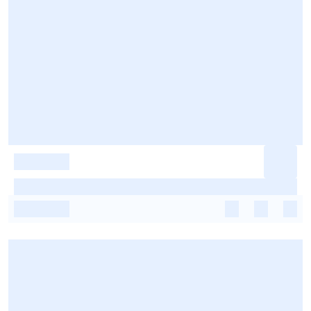
-
-
-
-
-
-