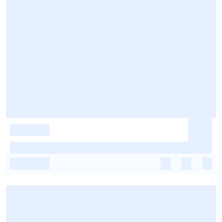
-
-
-
-
-
-