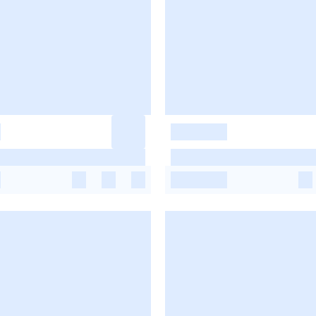
-
-
-
-
-
-
-