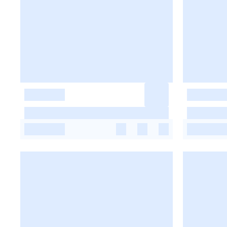
-
-
-
-
-
-
-
-
-