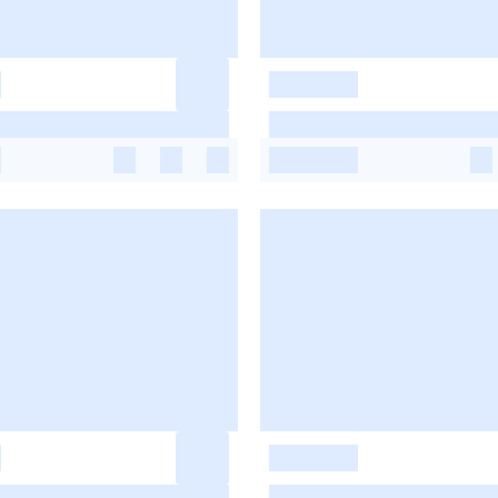
-
-
-
-
-
-
-
-