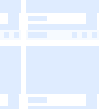
-
-
-
-
-
-
-
-
-