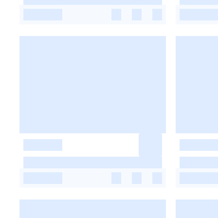
-
-
-
-
-
-
-
-
-
-
-
-
-
-