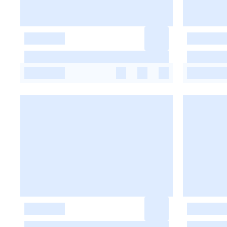
-
-
-
-
-
-
-
-
-
-
-