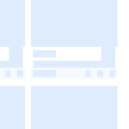
-
-
-
-
-
-
-
-