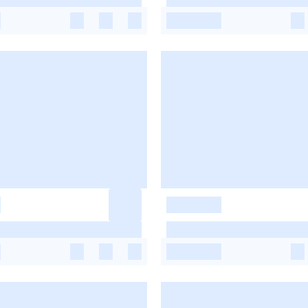
-
-
-
-
-
-
-
-
-
-
-
-