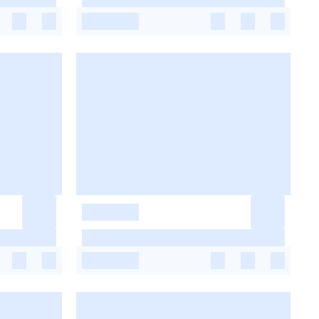
-
-
-
-
-
-
-
-
-
-
-
-
-
-