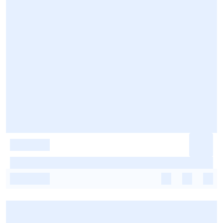
-
-
-
-
-
-