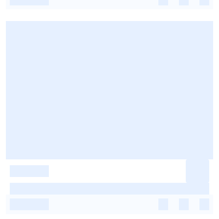
-
-
-
-
-
-