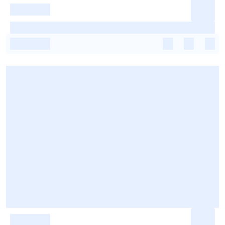
-
-
-
-
-
-
-