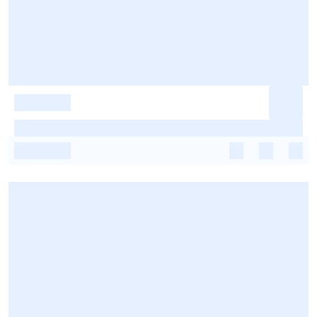
-
-
-
-
-
-