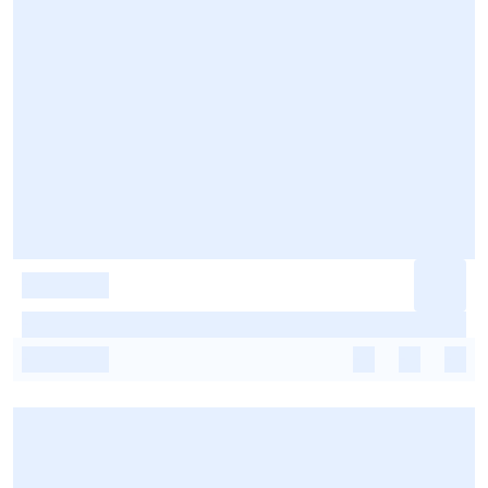
-
-
-
-
-
-