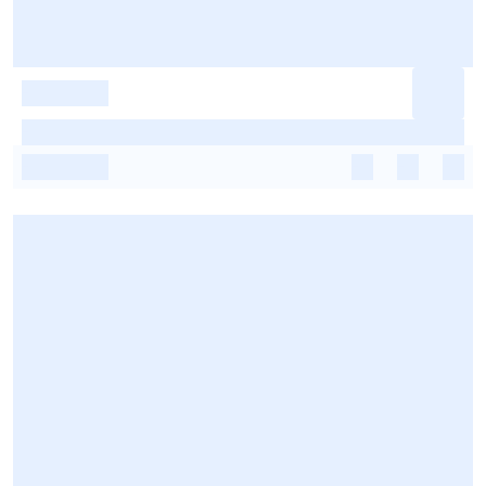
-
-
-
-
-
-