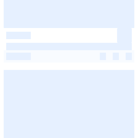
-
-
-
-
-
-