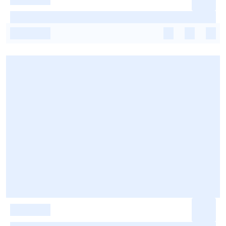
-
-
-
-
-
-