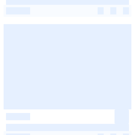
-
-
-
-
-
-
-