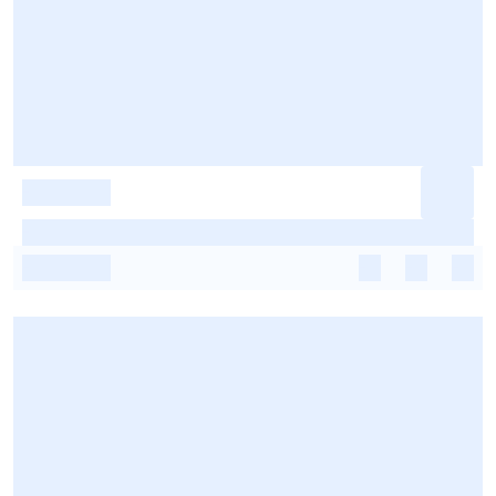
-
-
-
-
-
-