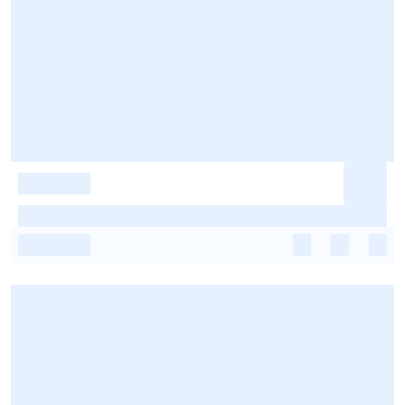
-
-
-
-
-
-