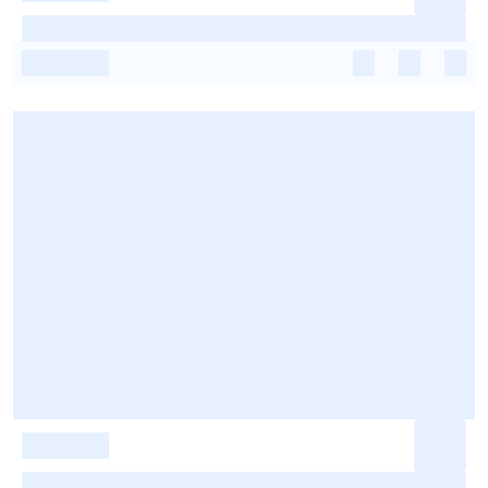
-
-
-
-
-
-
-