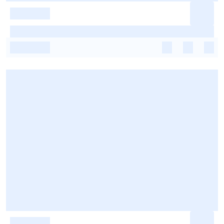
-
-
-
-
-
-
-