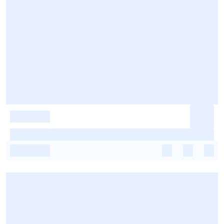
-
-
-
-
-
-