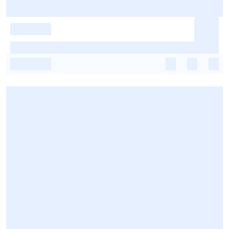
-
-
-
-
-
-