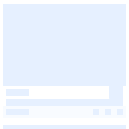
-
-
-
-
-
-