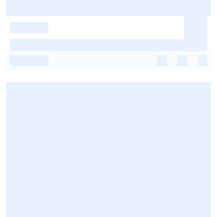
-
-
-
-
-
-