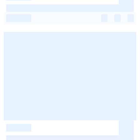
-
-
-
-
-
-
-