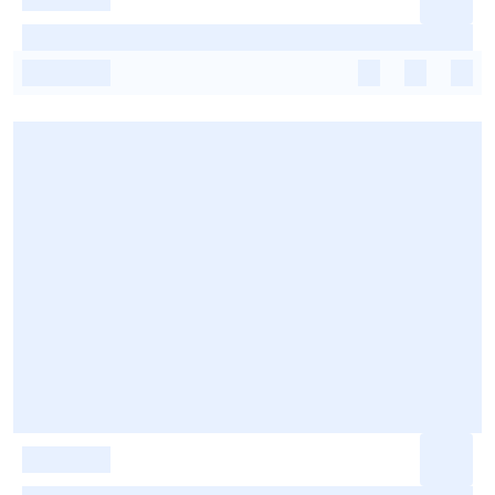
-
-
-
-
-
-