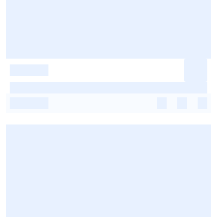
-
-
-
-
-
-