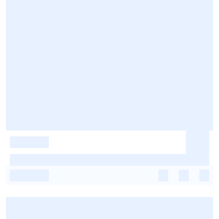
-
-
-
-
-
-