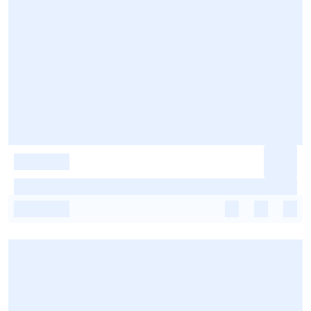
-
-
-
-
-
-