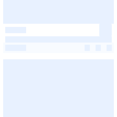
-
-
-
-
-
-