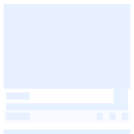
-
-
-
-
-
-