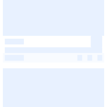
-
-
-
-
-
-