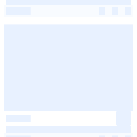
-
-
-
-
-
-
-