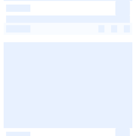
-
-
-
-
-
-
-