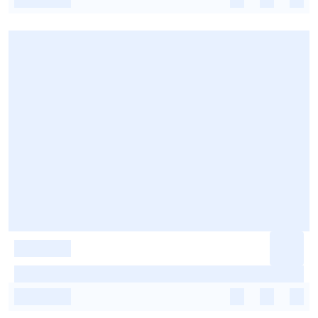
-
-
-
-
-
-