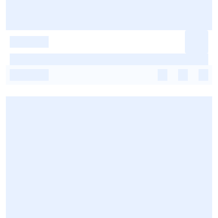
-
-
-
-
-
-