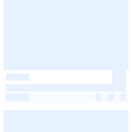
-
-
-
-
-
-