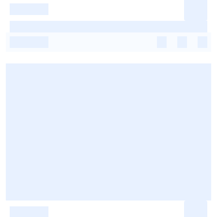
-
-
-
-
-
-
-