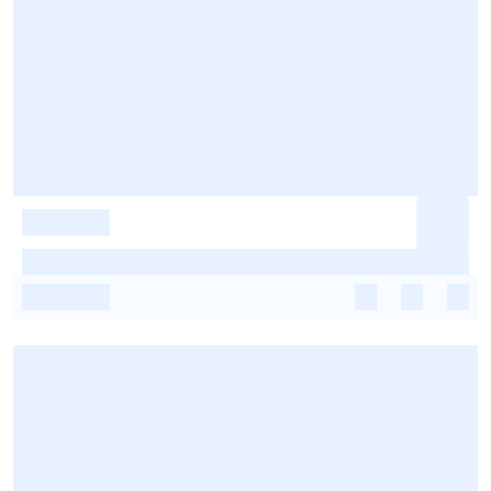
-
-
-
-
-
-