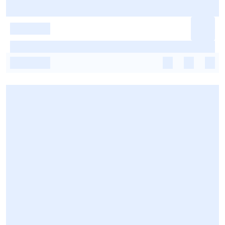
-
-
-
-
-
-