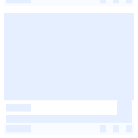
-
-
-
-
-
-