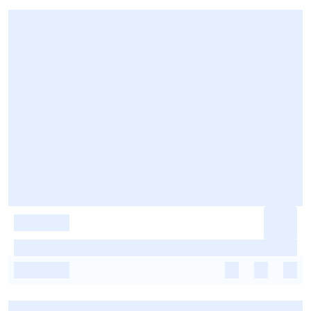
-
-
-
-
-
-