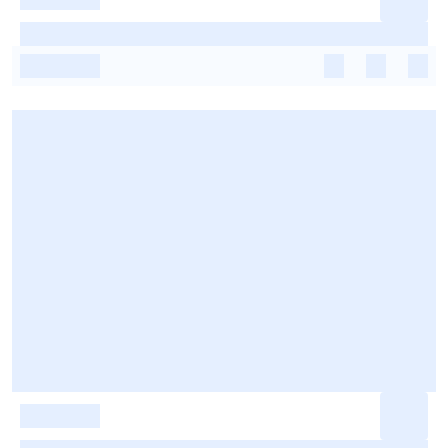
-
-
-
-
-
-