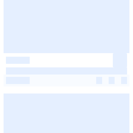
-
-
-
-
-
-