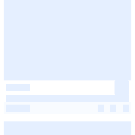
-
-
-
-
-
-