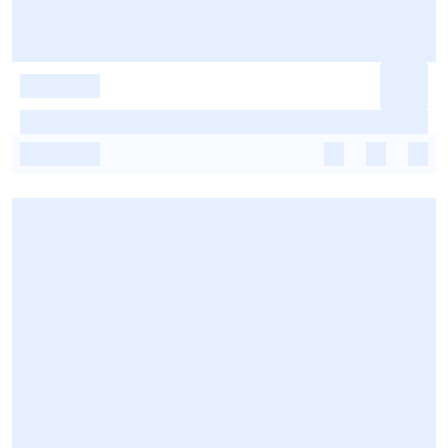
-
-
-
-
-
-