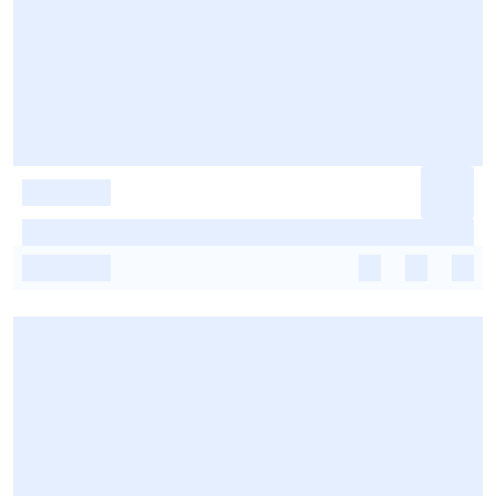
-
-
-
-
-
-