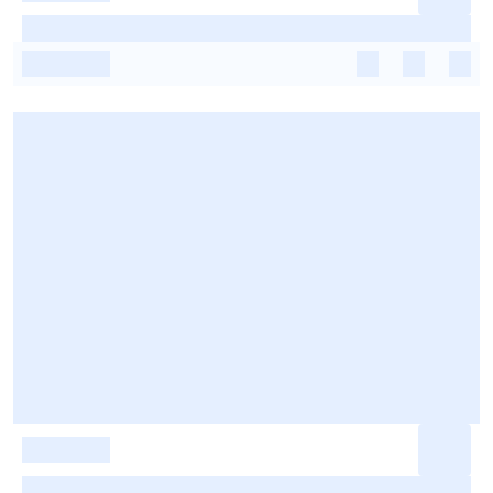
-
-
-
-
-
-
-