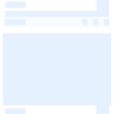
-
-
-
-
-
-
-