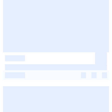
-
-
-
-
-
-