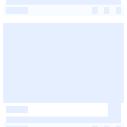
-
-
-
-
-
-
-