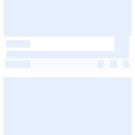
-
-
-
-
-
-