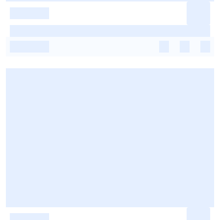
-
-
-
-
-
-
-