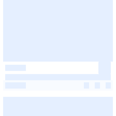
-
-
-
-
-
-