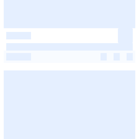
-
-
-
-
-
-