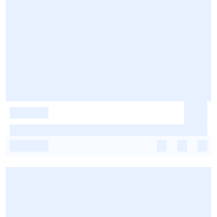
-
-
-
-
-
-