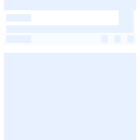
-
-
-
-
-
-