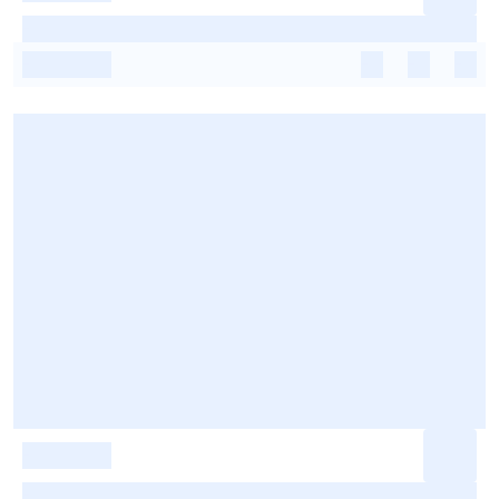
-
-
-
-
-
-
-