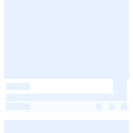
-
-
-
-
-
-