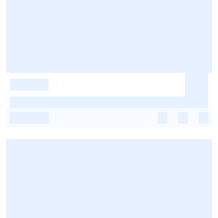
-
-
-
-
-
-