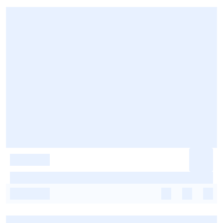
-
-
-
-
-
-