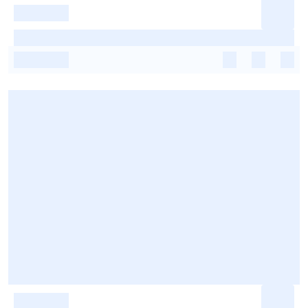
-
-
-
-
-
-
-