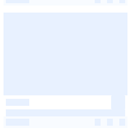
-
-
-
-
-
-