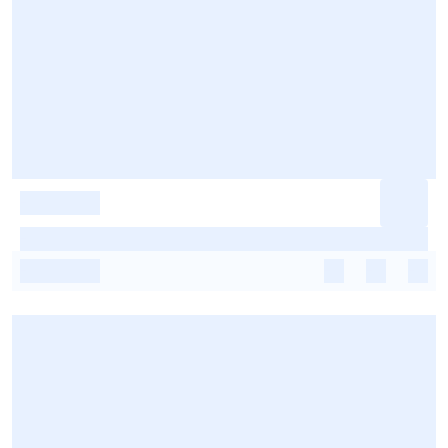
-
-
-
-
-
-