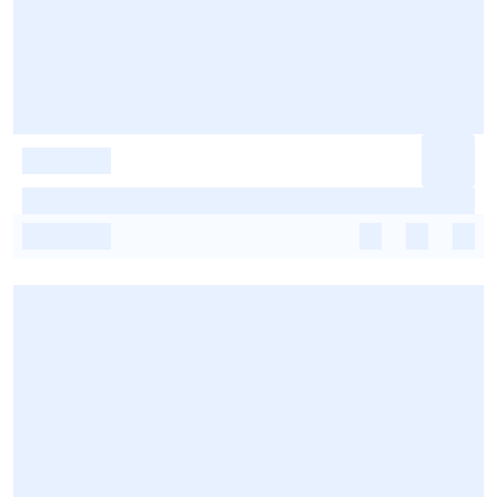
-
-
-
-
-
-