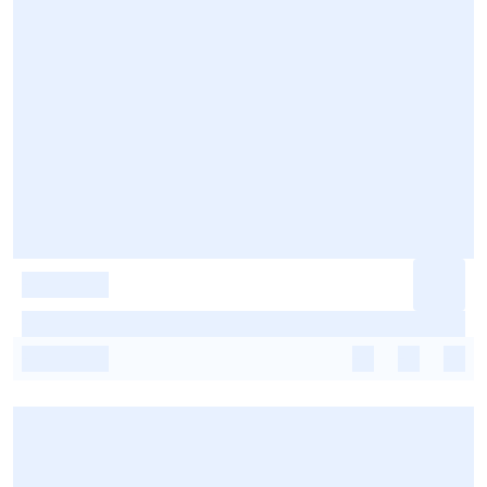
-
-
-
-
-
-