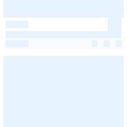
-
-
-
-
-
-