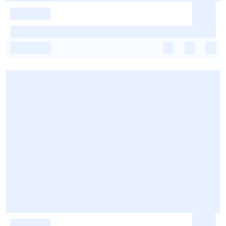
-
-
-
-
-
-
-