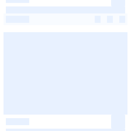
-
-
-
-
-
-