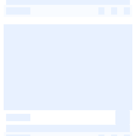
-
-
-
-
-
-
-