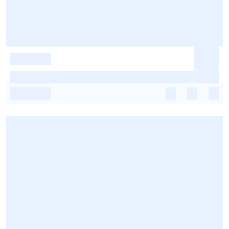
-
-
-
-
-
-