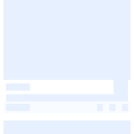
-
-
-
-
-
-