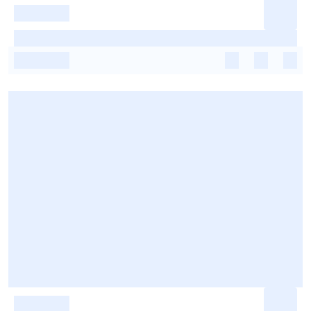
-
-
-
-
-
-
-