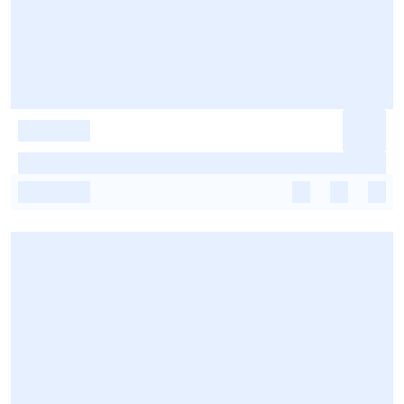
-
-
-
-
-
-