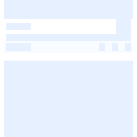
-
-
-
-
-
-