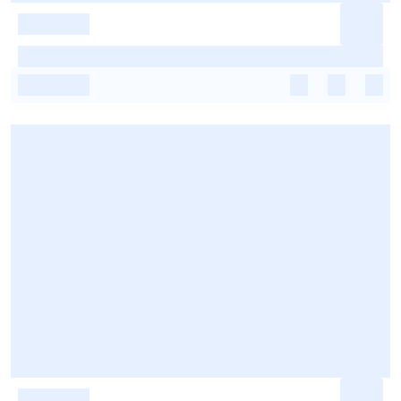
-
-
-
-
-
-
-