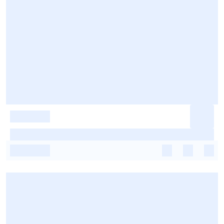
-
-
-
-
-
-