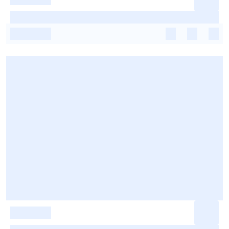
-
-
-
-
-
-