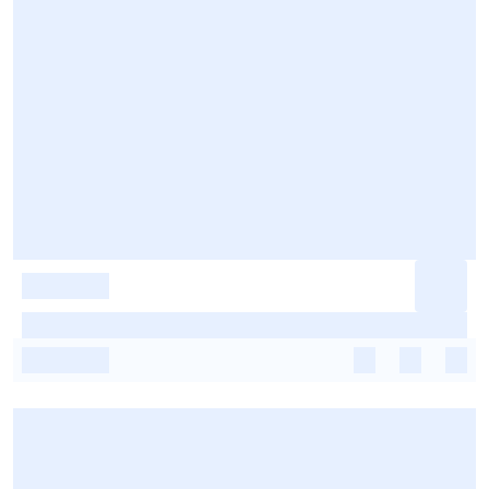
-
-
-
-
-
-