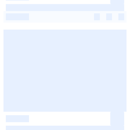
-
-
-
-
-
-
-