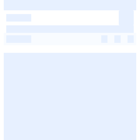
-
-
-
-
-
-