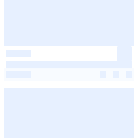
-
-
-
-
-
-