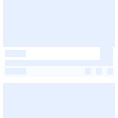
-
-
-
-
-
-