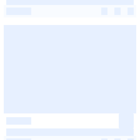
-
-
-
-
-
-
-