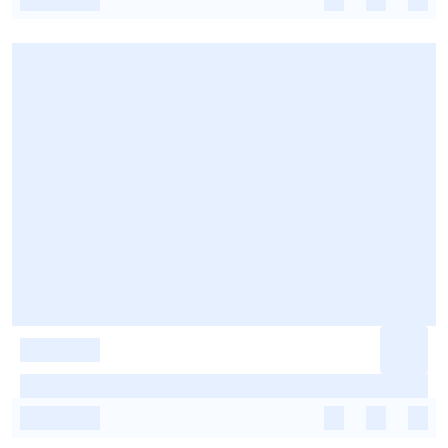
-
-
-
-
-
-