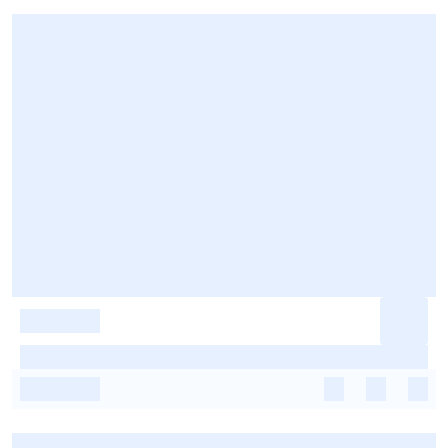
-
-
-
-
-
-