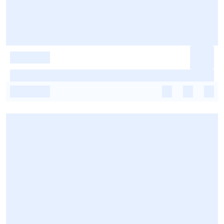
-
-
-
-
-
-