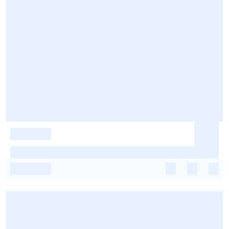
-
-
-
-
-
-