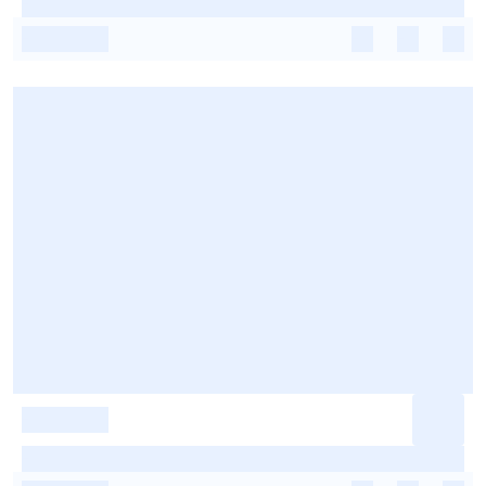
-
-
-
-
-
-
-