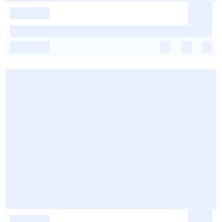
-
-
-
-
-
-
-