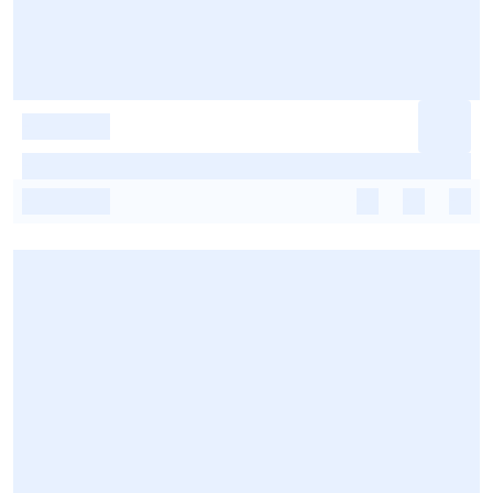
-
-
-
-
-
-