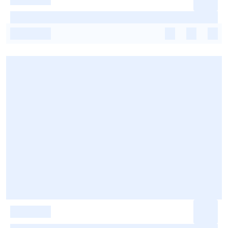
-
-
-
-
-
-