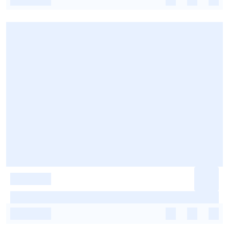
-
-
-
-
-
-