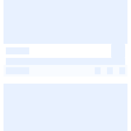
-
-
-
-
-
-