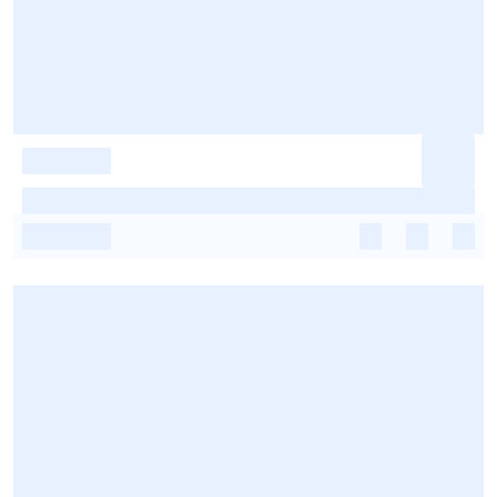
-
-
-
-
-
-