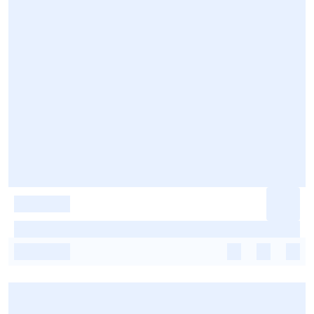
-
-
-
-
-
-