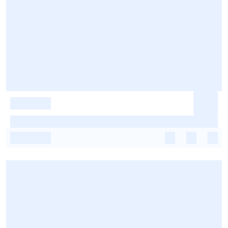
-
-
-
-
-
-