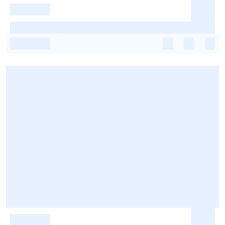
-
-
-
-
-
-
-