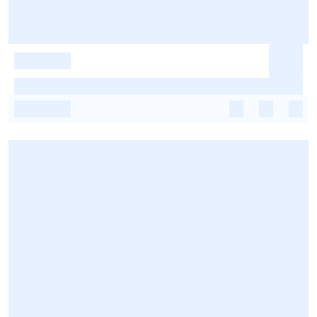
-
-
-
-
-
-