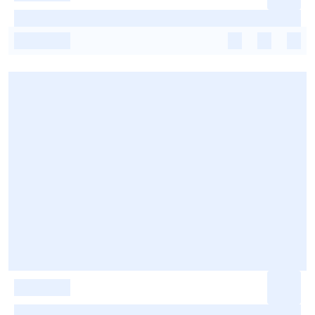
-
-
-
-
-
-
-