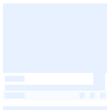
-
-
-
-
-
-