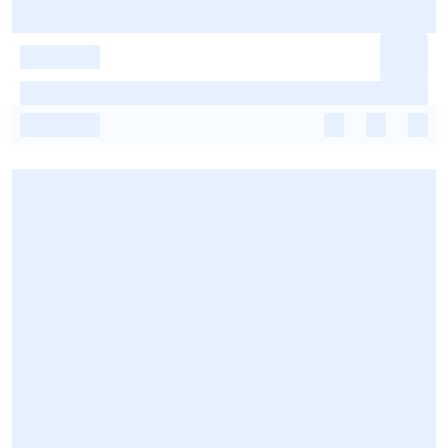
-
-
-
-
-
-