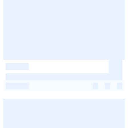
-
-
-
-
-
-