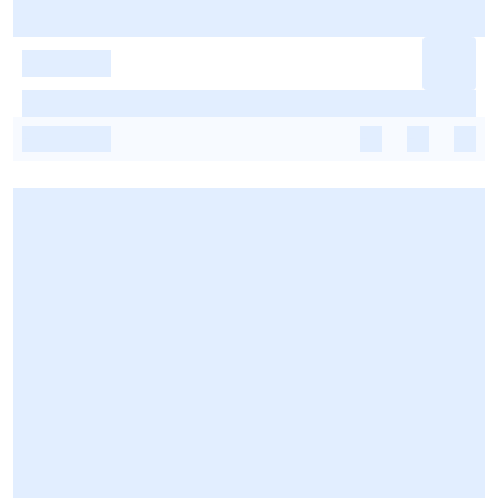
-
-
-
-
-
-