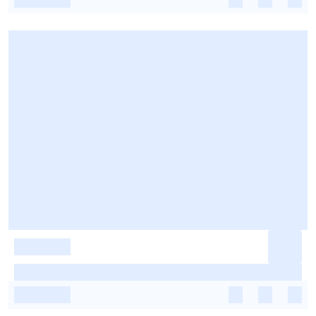
-
-
-
-
-
-