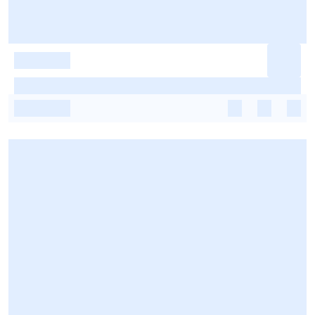
-
-
-
-
-
-