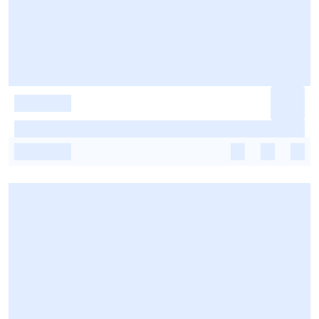
-
-
-
-
-
-