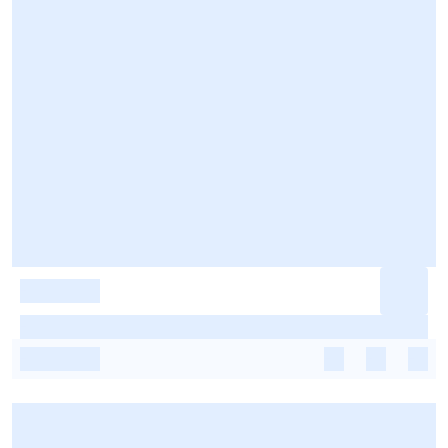
-
-
-
-
-
-