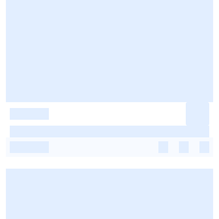
-
-
-
-
-
-