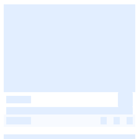
-
-
-
-
-
-