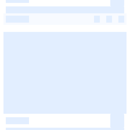
-
-
-
-
-
-