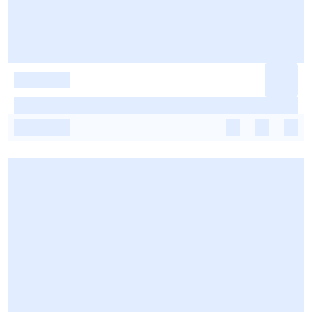
-
-
-
-
-
-