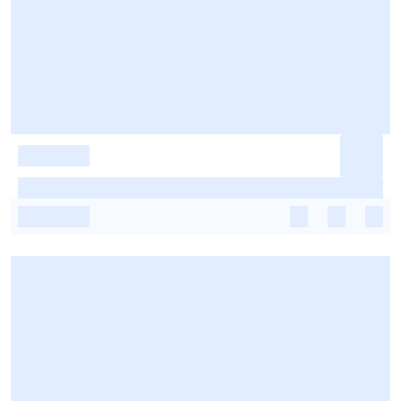
-
-
-
-
-
-