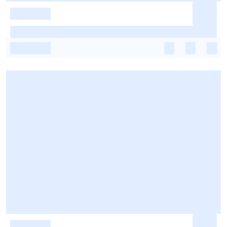
-
-
-
-
-
-
-