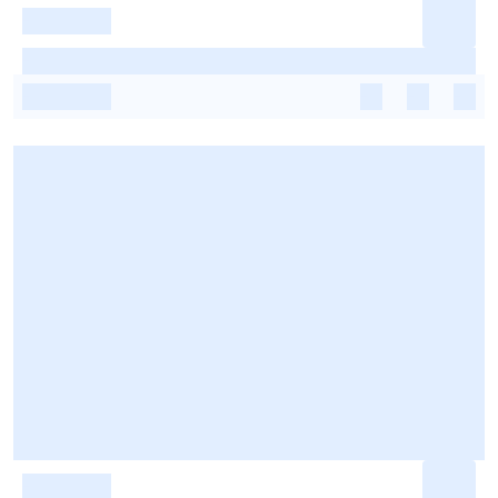
-
-
-
-
-
-
-