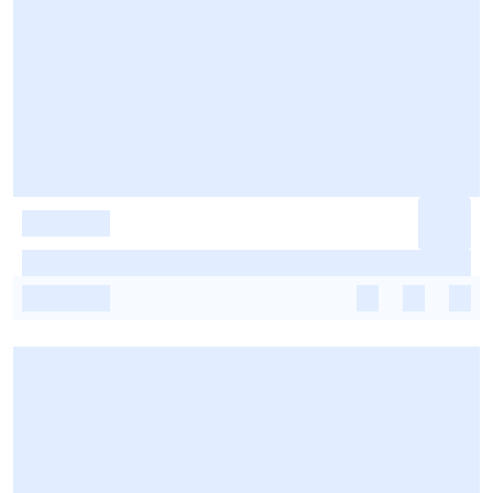
-
-
-
-
-
-