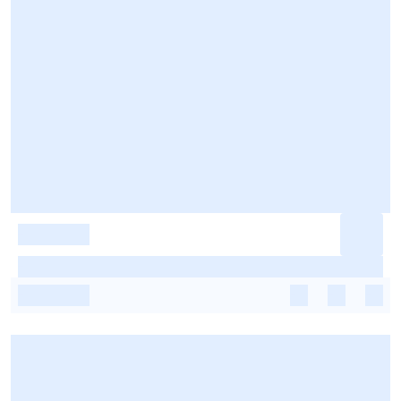
-
-
-
-
-
-