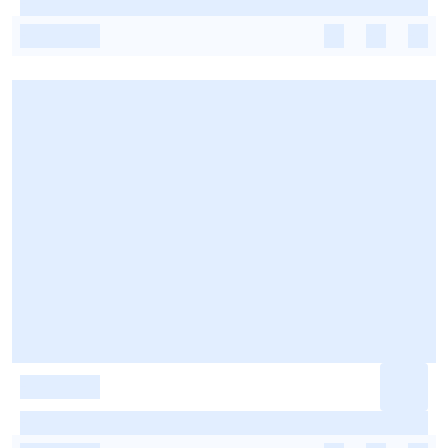
-
-
-
-
-
-
-