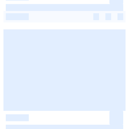
-
-
-
-
-
-
-