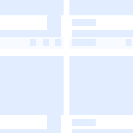
-
-
-
-
-
-
-
-