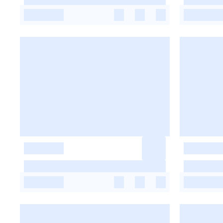
-
-
-
-
-
-
-
-
-
-
-
-
-
-