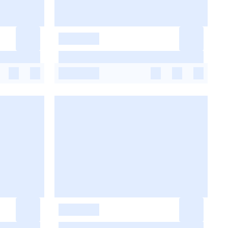
-
-
-
-
-
-
-
-
-