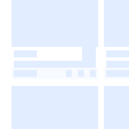
-
-
-
-
-
-
-
-
-