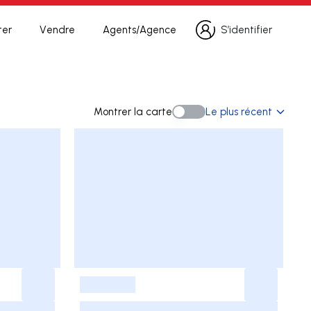
ter
Vendre
Agents/Agence
S’identifier
S’identifier
recherche
Montrer la carte
Le plus récent
Montrer la carte
-
-