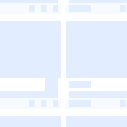
-
-
-
-
-
-
-
-
-
-
-
-