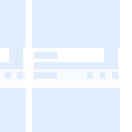
-
-
-
-
-
-
-
-