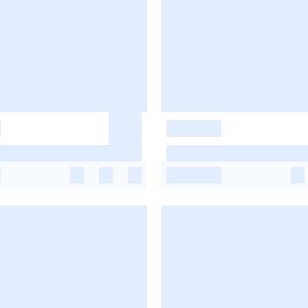
-
-
-
-
-
-
-