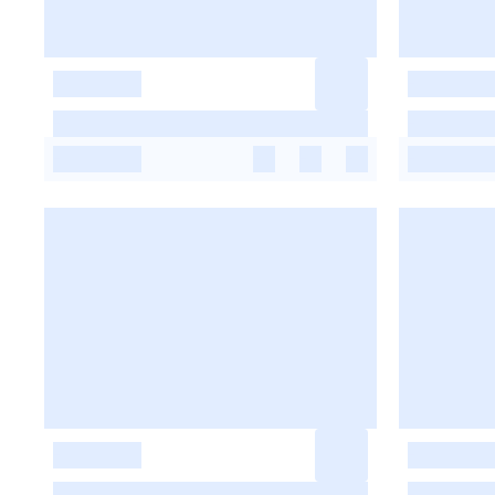
-
-
-
-
-
-
-
-
-
-
-