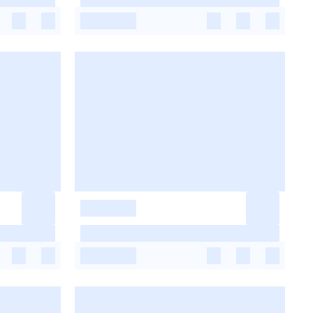
-
-
-
-
-
-
-
-
-
-
-
-
-
-