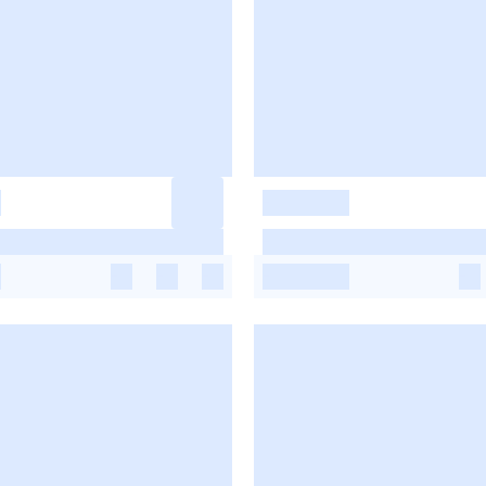
-
-
-
-
-
-
-