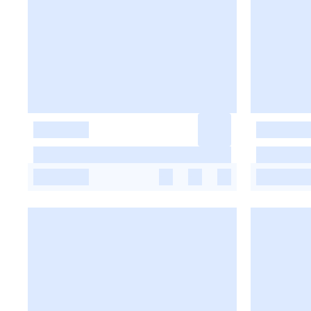
-
-
-
-
-
-
-
-
-