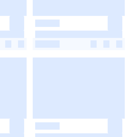
-
-
-
-
-
-
-
-
-