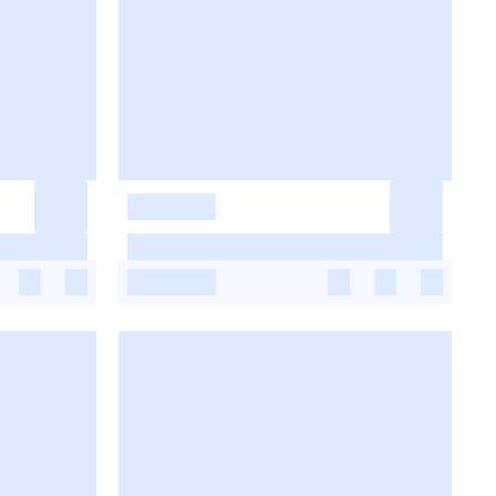
-
-
-
-
-
-
-
-