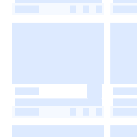
-
-
-
-
-
-
-
-
-
-
-
-
-
-