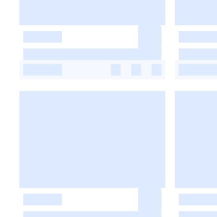
-
-
-
-
-
-
-
-
-
-
-