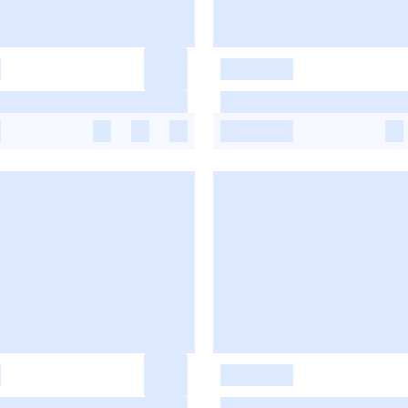
-
-
-
-
-
-
-
-