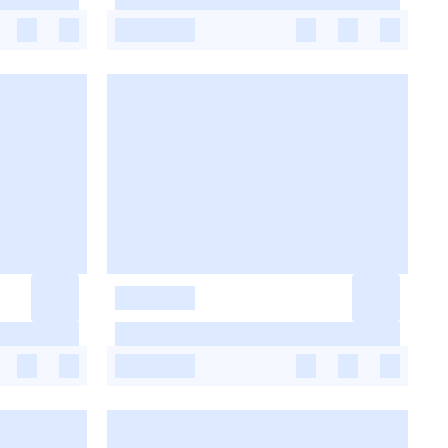
-
-
-
-
-
-
-
-
-
-
-
-
-
-