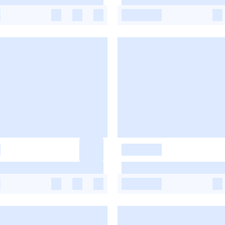
-
-
-
-
-
-
-
-
-
-
-
-