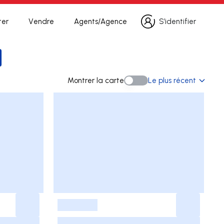
ter
Vendre
Agents/Agence
S’identifier
S’identifier
a recherche
Montrer la carte
Le plus récent
Montrer la carte
-
-