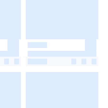
-
-
-
-
-
-
-
-