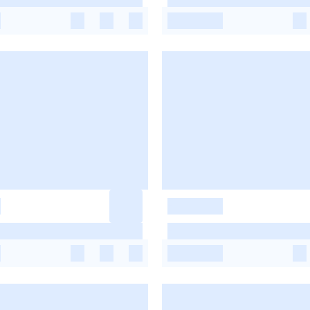
-
-
-
-
-
-
-
-
-
-
-
-