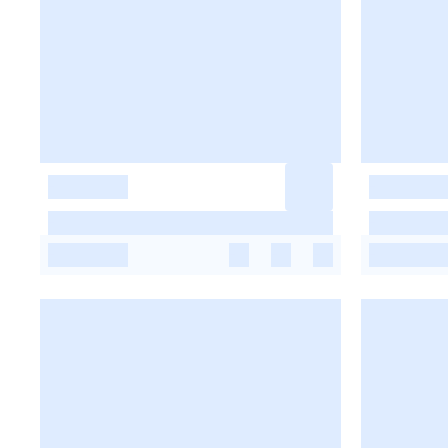
-
-
-
-
-
-
-
-
-