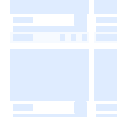
-
-
-
-
-
-
-
-
-
-
-