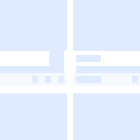
-
-
-
-
-
-
-