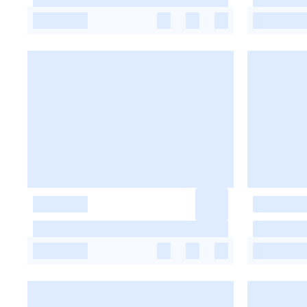
-
-
-
-
-
-
-
-
-
-
-
-
-
-