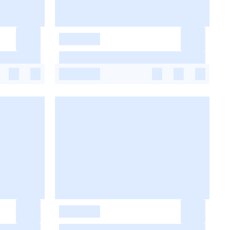
-
-
-
-
-
-
-
-
-