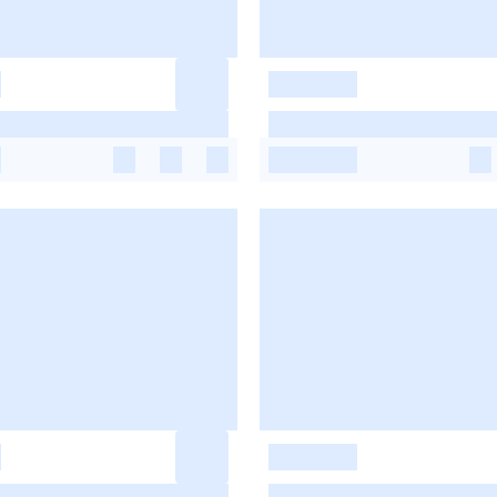
-
-
-
-
-
-
-
-