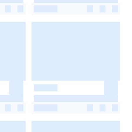
-
-
-
-
-
-
-
-
-
-
-
-
-
-