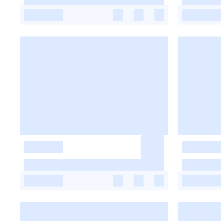
-
-
-
-
-
-
-
-
-
-
-
-
-
-