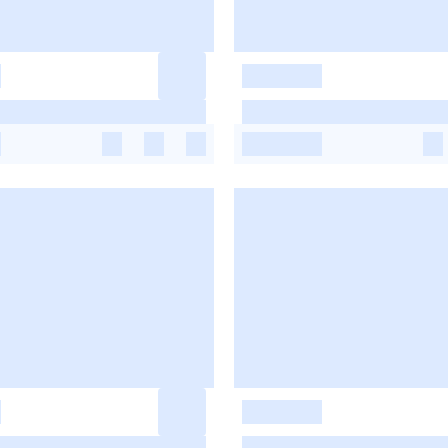
-
-
-
-
-
-
-
-