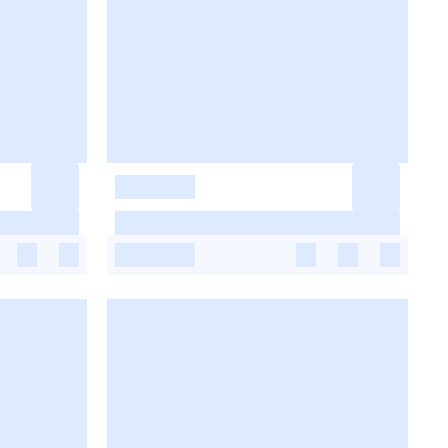
-
-
-
-
-
-
-
-