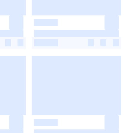
-
-
-
-
-
-
-
-
-