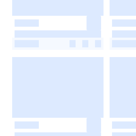
-
-
-
-
-
-
-
-
-
-
-