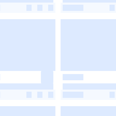
-
-
-
-
-
-
-
-
-
-
-
-