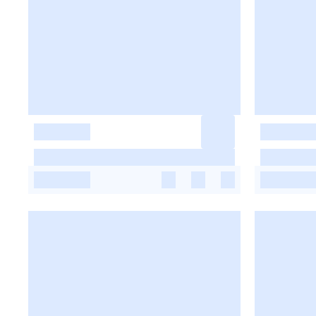
-
-
-
-
-
-
-
-
-