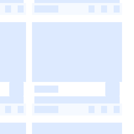
-
-
-
-
-
-
-
-
-
-
-
-
-
-