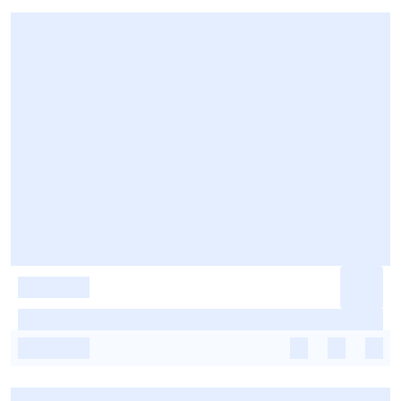
-
-
-
-
-
-