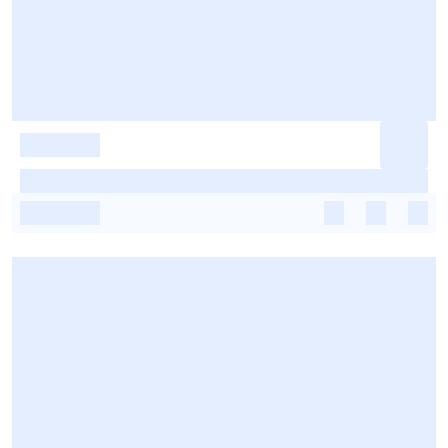
-
-
-
-
-
-