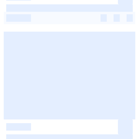
-
-
-
-
-
-
-