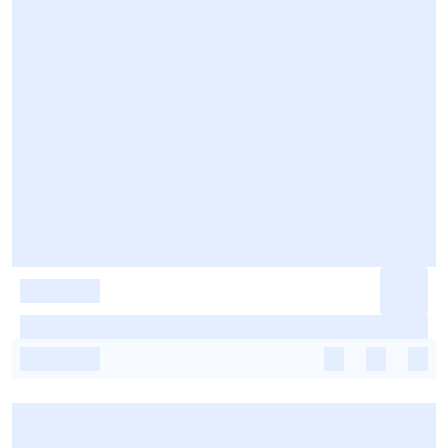
-
-
-
-
-
-