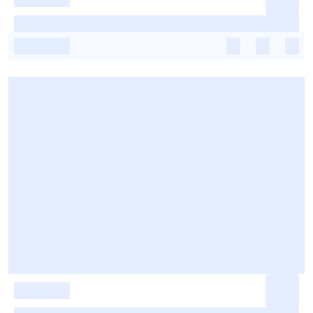
-
-
-
-
-
-