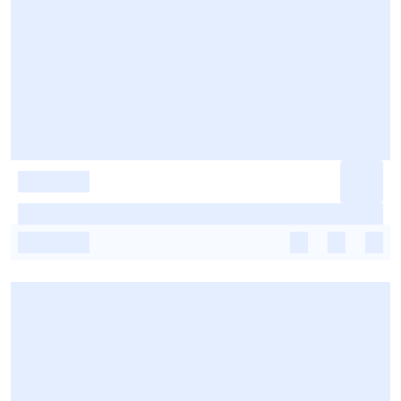
-
-
-
-
-
-