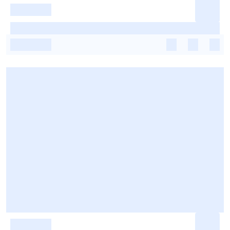
-
-
-
-
-
-
-