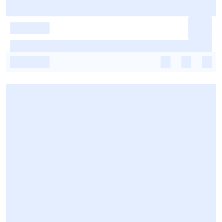
-
-
-
-
-
-