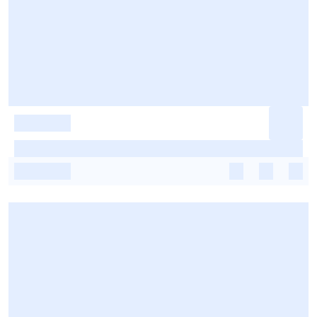
-
-
-
-
-
-