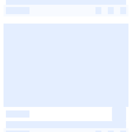
-
-
-
-
-
-
-