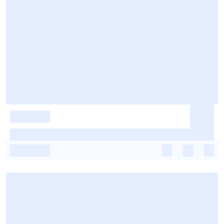
-
-
-
-
-
-