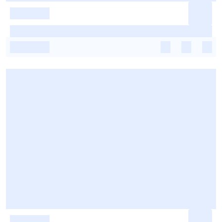
-
-
-
-
-
-
-