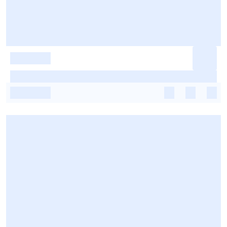
-
-
-
-
-
-