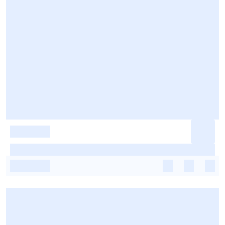
-
-
-
-
-
-