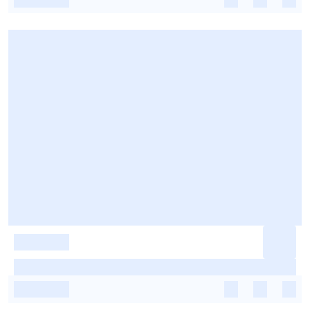
-
-
-
-
-
-