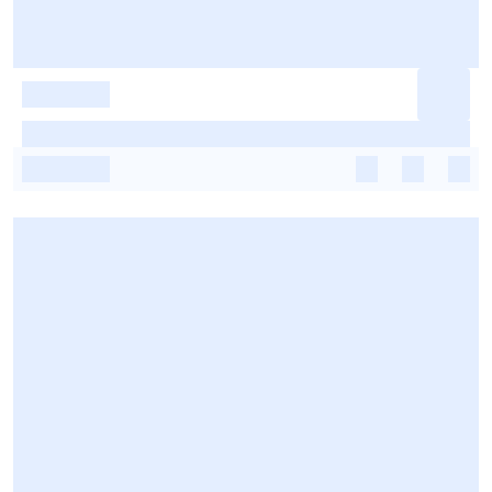
-
-
-
-
-
-