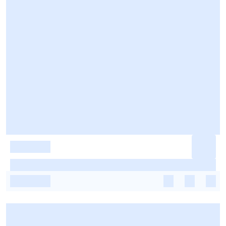
-
-
-
-
-
-