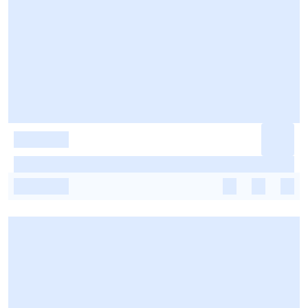
-
-
-
-
-
-