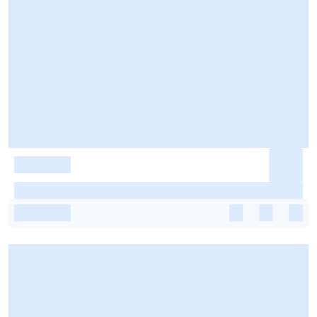
-
-
-
-
-
-