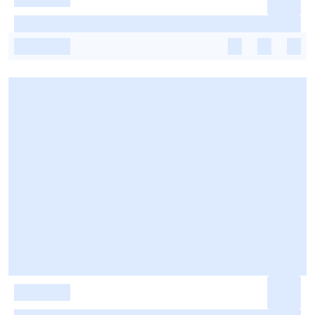
-
-
-
-
-
-