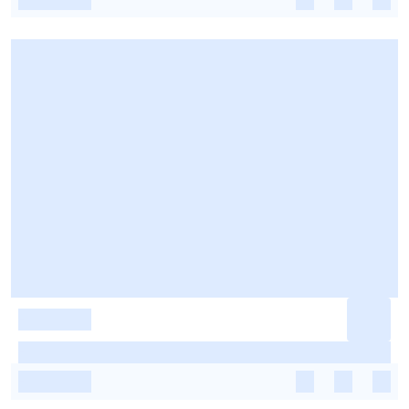
-
-
-
-
-
-