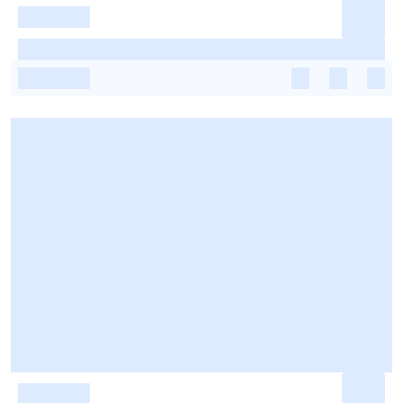
-
-
-
-
-
-
-