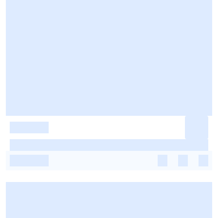
-
-
-
-
-
-