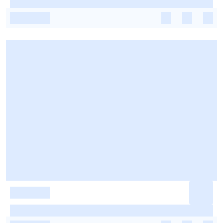
-
-
-
-
-
-
-