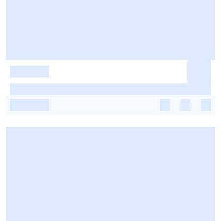
-
-
-
-
-
-