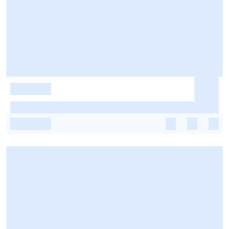
-
-
-
-
-
-