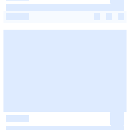
-
-
-
-
-
-
-