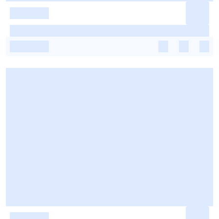
-
-
-
-
-
-
-