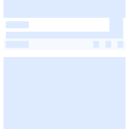
-
-
-
-
-
-