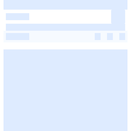
-
-
-
-
-
-