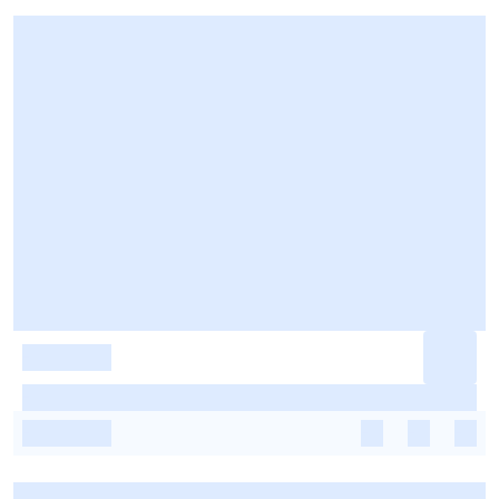
-
-
-
-
-
-