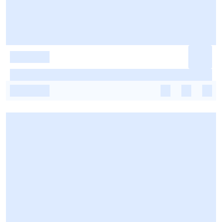
-
-
-
-
-
-