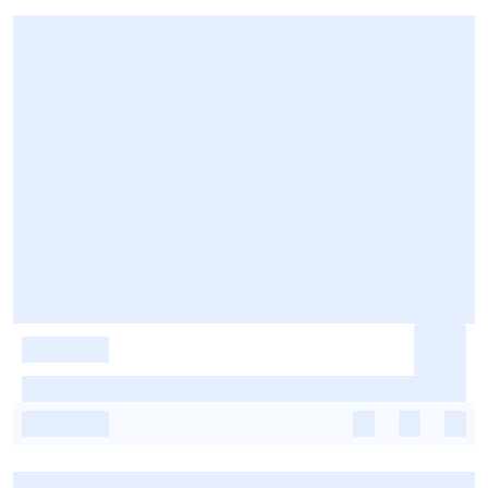
-
-
-
-
-
-