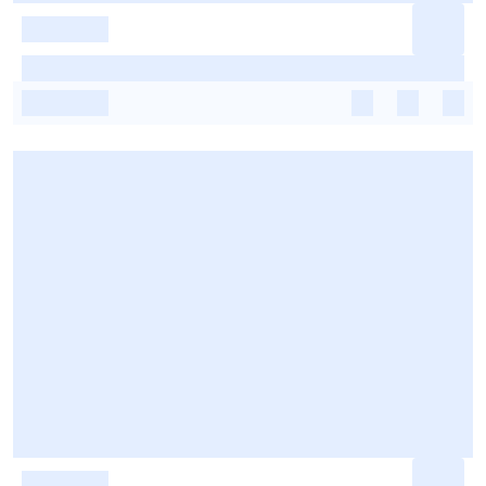
-
-
-
-
-
-
-