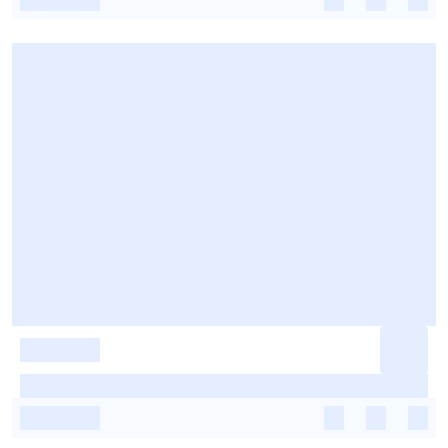
-
-
-
-
-
-