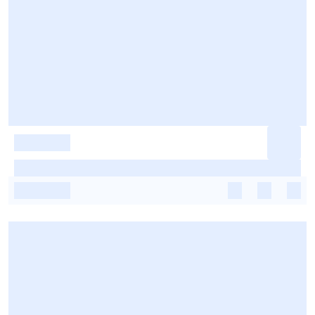
-
-
-
-
-
-