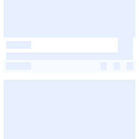
-
-
-
-
-
-