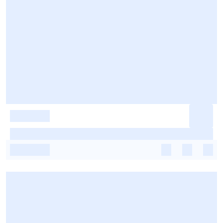
-
-
-
-
-
-