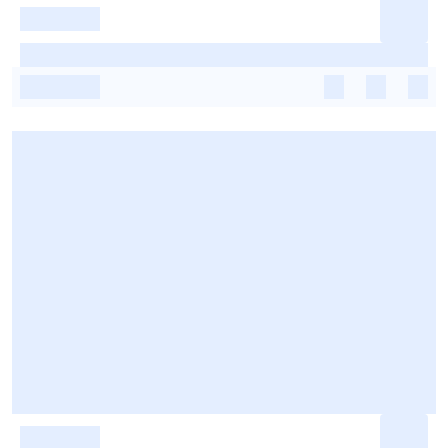
-
-
-
-
-
-
-