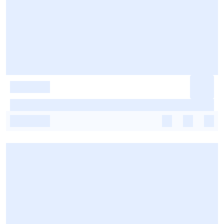
-
-
-
-
-
-