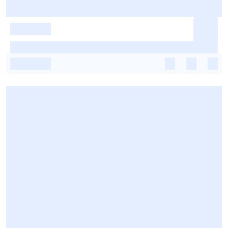
-
-
-
-
-
-