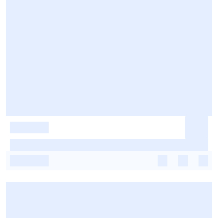
-
-
-
-
-
-