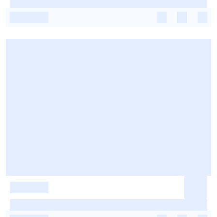
-
-
-
-
-
-
-