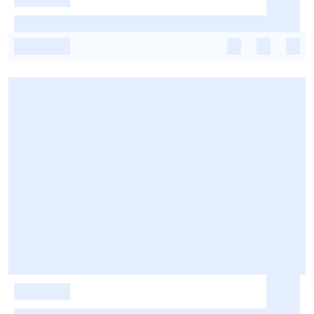
-
-
-
-
-
-