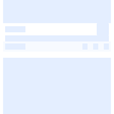
-
-
-
-
-
-