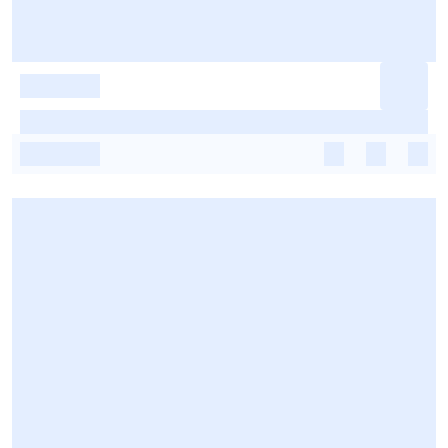
-
-
-
-
-
-