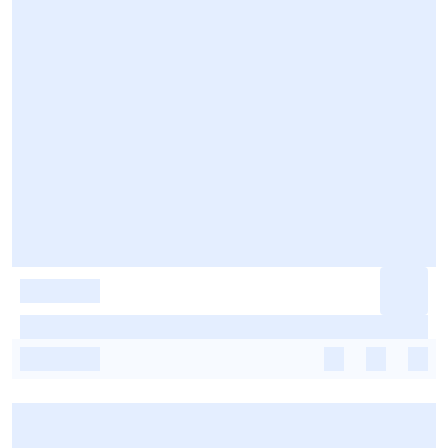
-
-
-
-
-
-