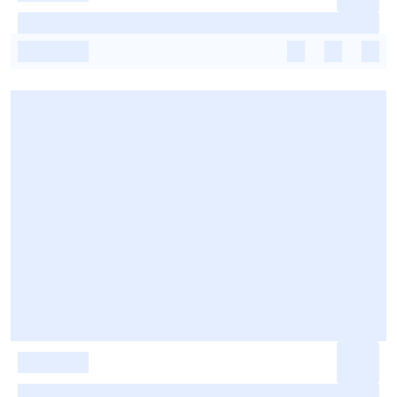
-
-
-
-
-
-
-