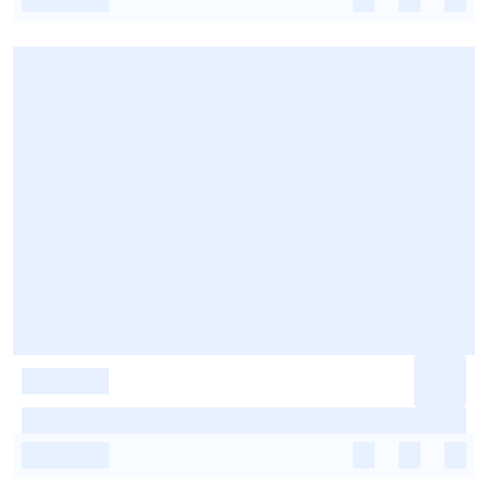
-
-
-
-
-
-