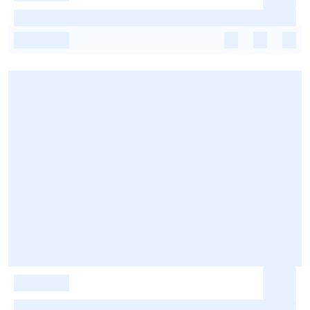
-
-
-
-
-
-
-