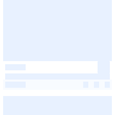
-
-
-
-
-
-