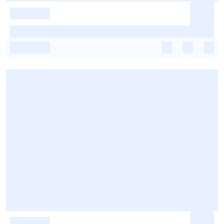
-
-
-
-
-
-
-