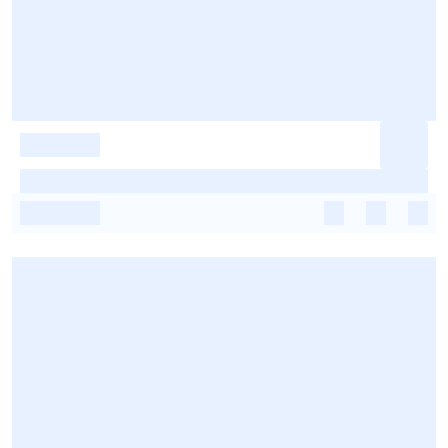
-
-
-
-
-
-