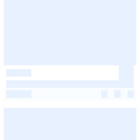
-
-
-
-
-
-