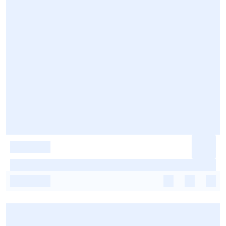
-
-
-
-
-
-