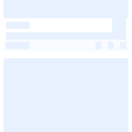
-
-
-
-
-
-