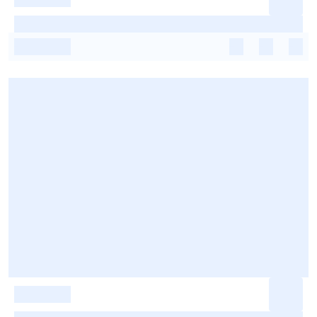
-
-
-
-
-
-