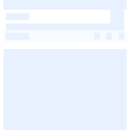
-
-
-
-
-
-