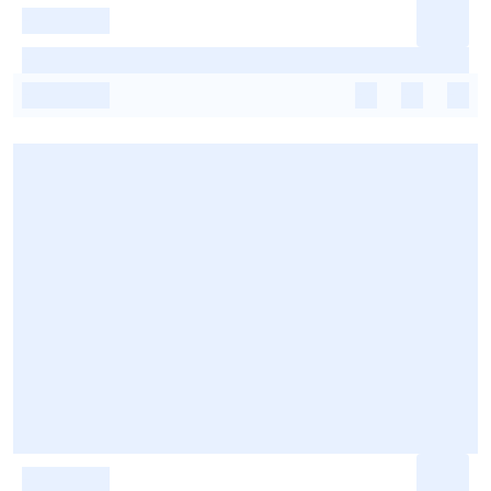
-
-
-
-
-
-
-