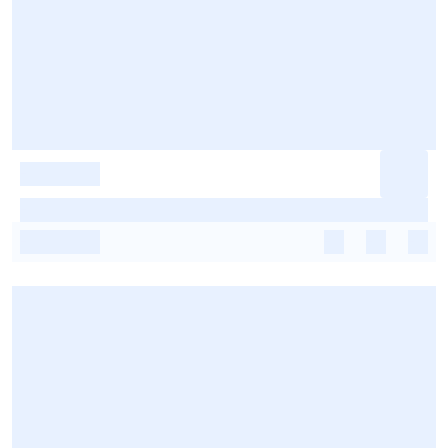
-
-
-
-
-
-