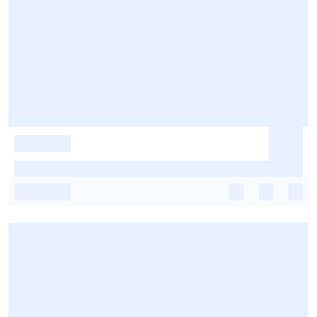
-
-
-
-
-
-