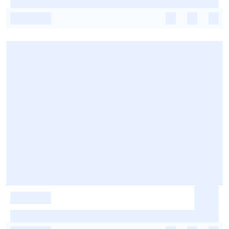
-
-
-
-
-
-
-