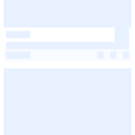
-
-
-
-
-
-