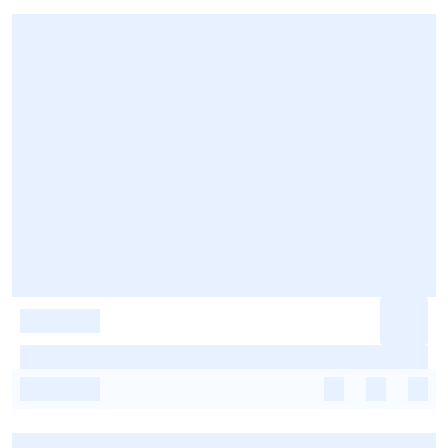
-
-
-
-
-
-