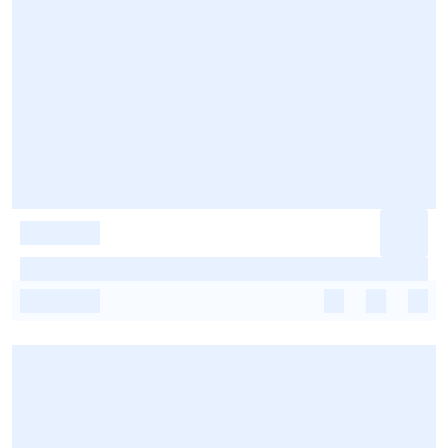
-
-
-
-
-
-