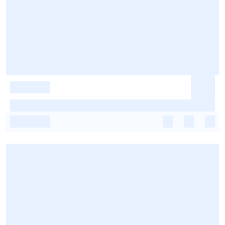
-
-
-
-
-
-