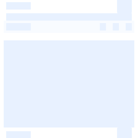
-
-
-
-
-
-
-