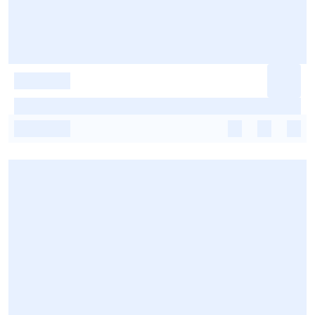
-
-
-
-
-
-