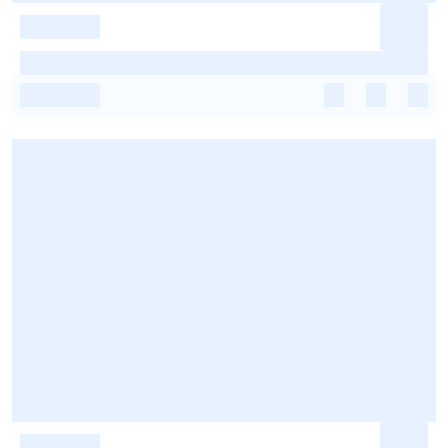
-
-
-
-
-
-
-