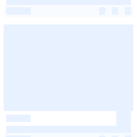
-
-
-
-
-
-
-