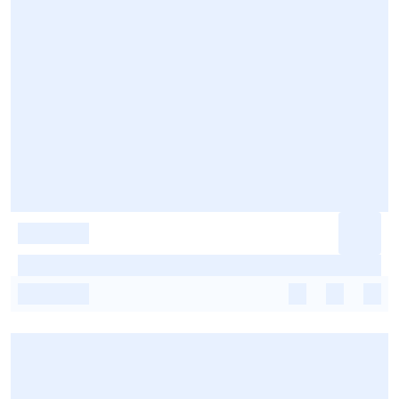
-
-
-
-
-
-