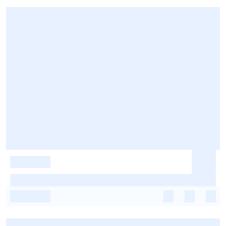
-
-
-
-
-
-