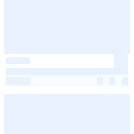
-
-
-
-
-
-