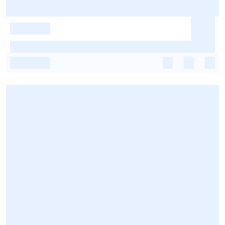
-
-
-
-
-
-