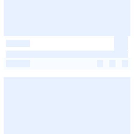
-
-
-
-
-
-