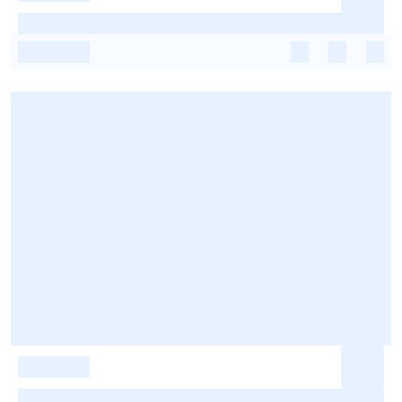
-
-
-
-
-
-
-