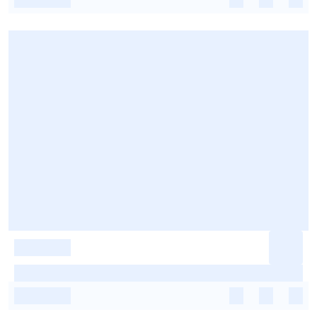
-
-
-
-
-
-