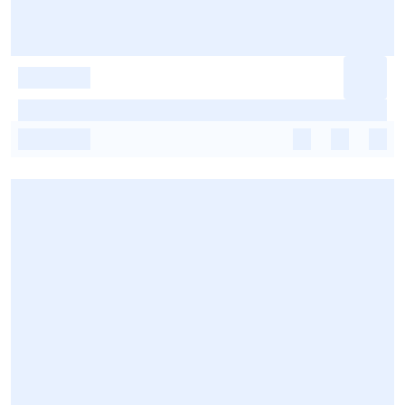
-
-
-
-
-
-