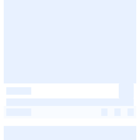
-
-
-
-
-
-