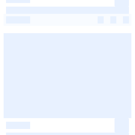
-
-
-
-
-
-