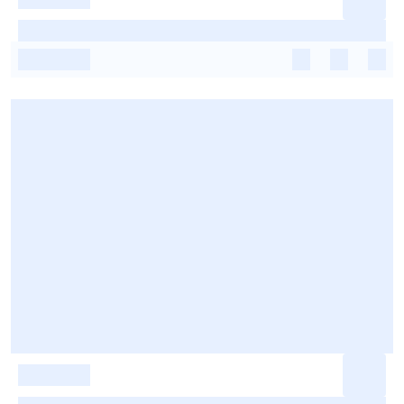
-
-
-
-
-
-