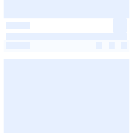
-
-
-
-
-
-