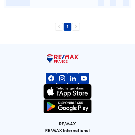
-
-
-
-
1
RE/MAX
RE/MAX International