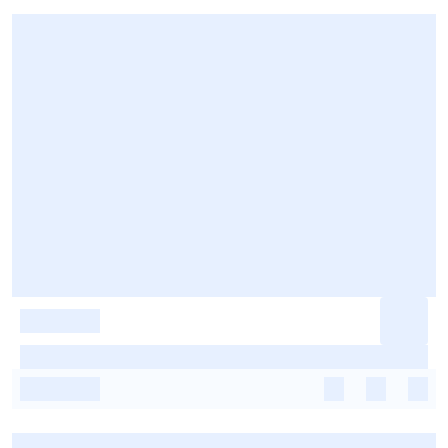
-
-
-
-
-
-