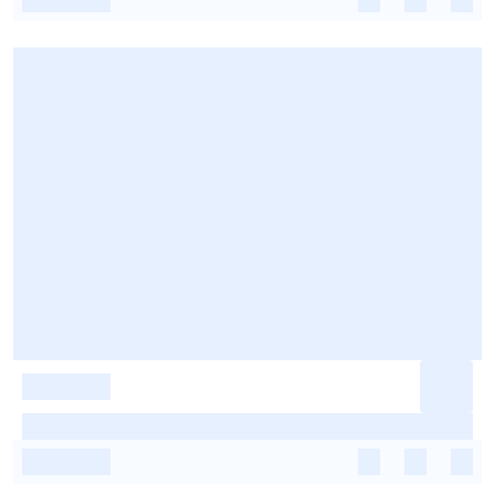
-
-
-
-
-
-