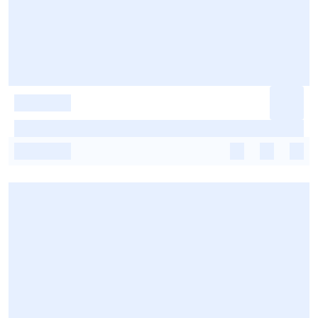
-
-
-
-
-
-