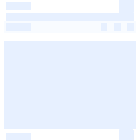
-
-
-
-
-
-
-