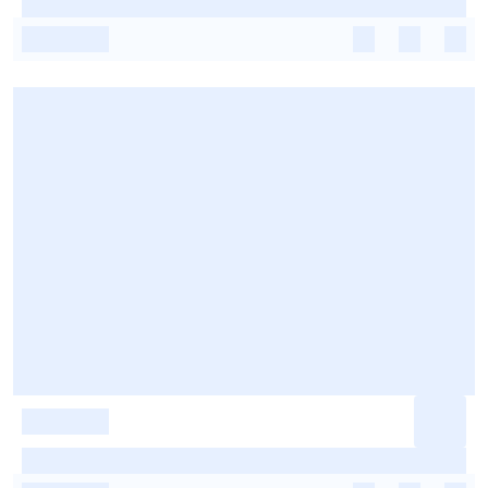
-
-
-
-
-
-
-