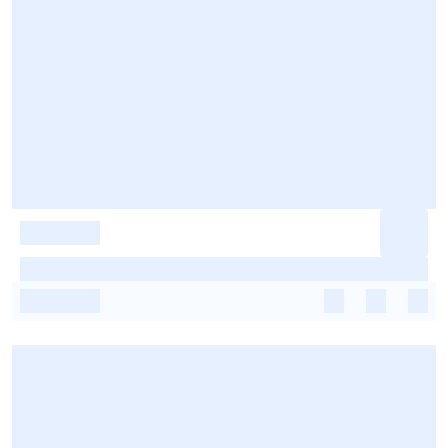
-
-
-
-
-
-