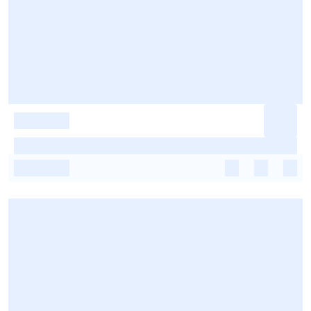
-
-
-
-
-
-