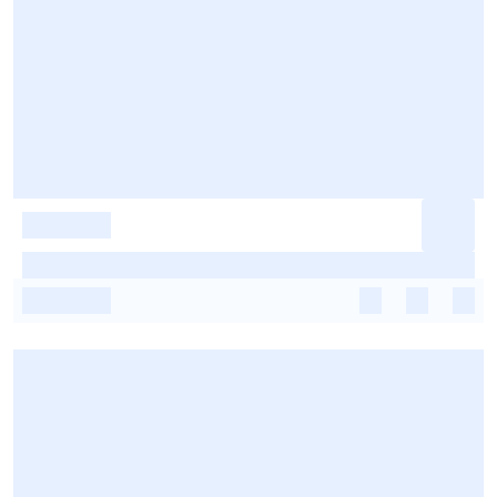
-
-
-
-
-
-