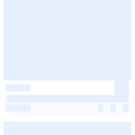
-
-
-
-
-
-