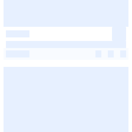
-
-
-
-
-
-