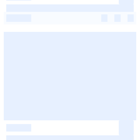
-
-
-
-
-
-
-