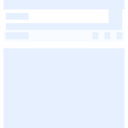
-
-
-
-
-
-