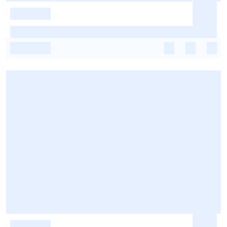
-
-
-
-
-
-
-