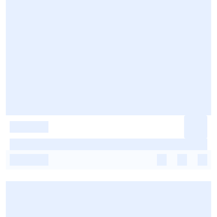
-
-
-
-
-
-