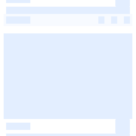
-
-
-
-
-
-