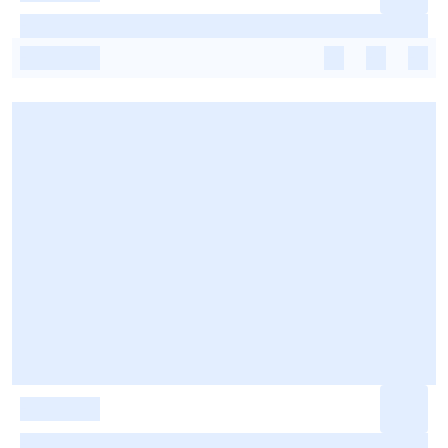
-
-
-
-
-
-
-