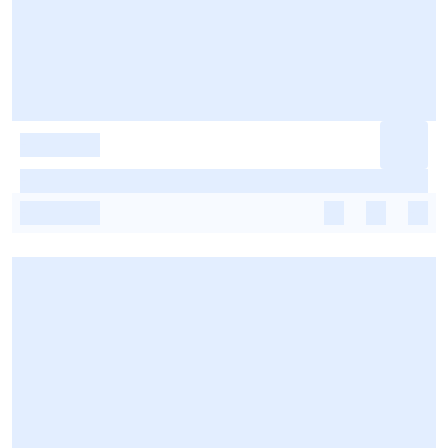
-
-
-
-
-
-