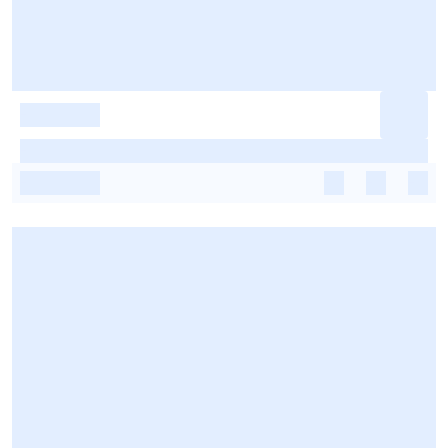
-
-
-
-
-
-