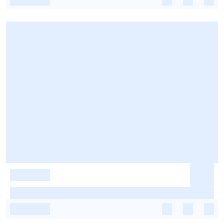
-
-
-
-
-
-