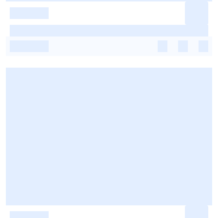
-
-
-
-
-
-
-