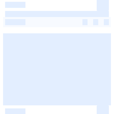
-
-
-
-
-
-
-