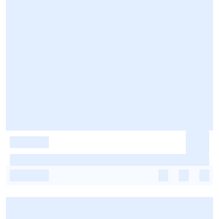
-
-
-
-
-
-