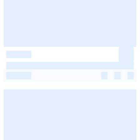
-
-
-
-
-
-