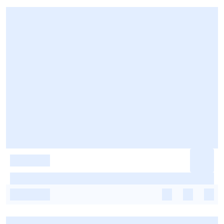
-
-
-
-
-
-