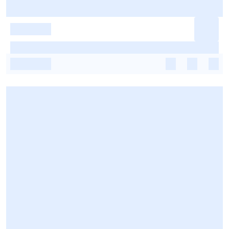
-
-
-
-
-
-