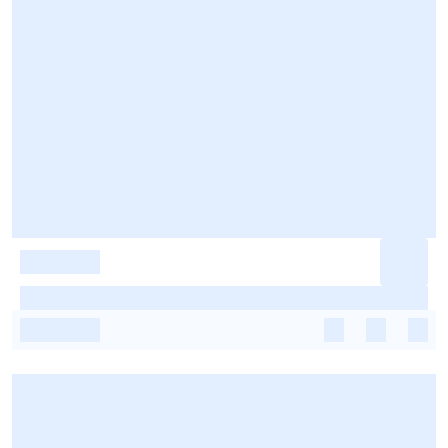
-
-
-
-
-
-