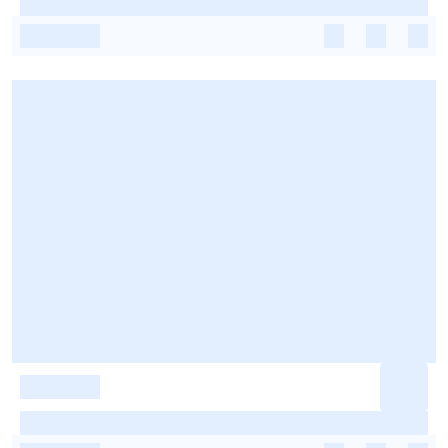
-
-
-
-
-
-
-