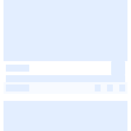
-
-
-
-
-
-