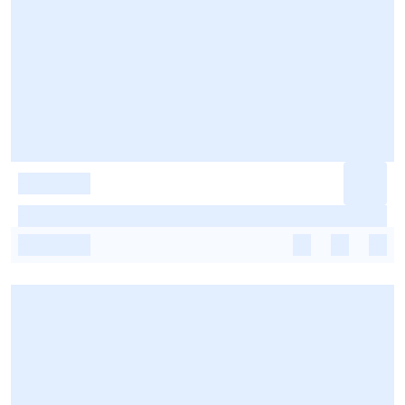
-
-
-
-
-
-