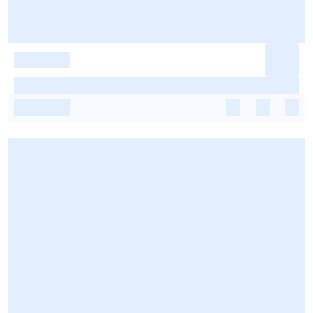
-
-
-
-
-
-