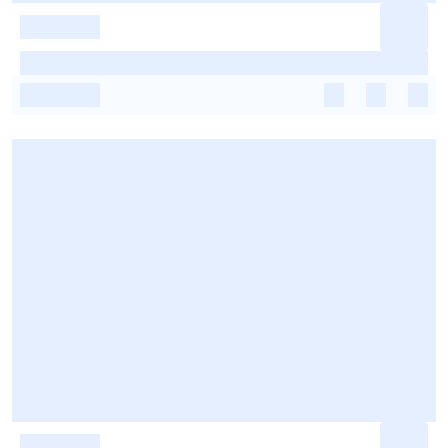
-
-
-
-
-
-
-