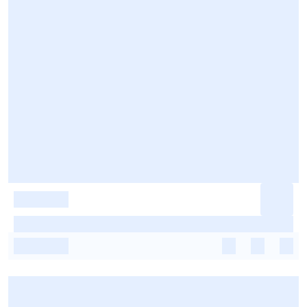
-
-
-
-
-
-