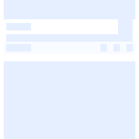
-
-
-
-
-
-