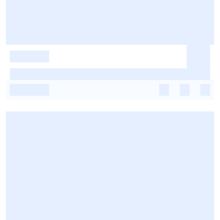
-
-
-
-
-
-