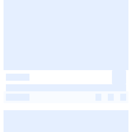
-
-
-
-
-
-