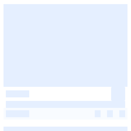
-
-
-
-
-
-