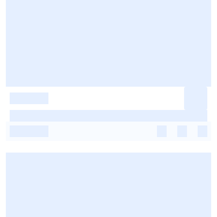
-
-
-
-
-
-