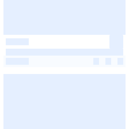
-
-
-
-
-
-