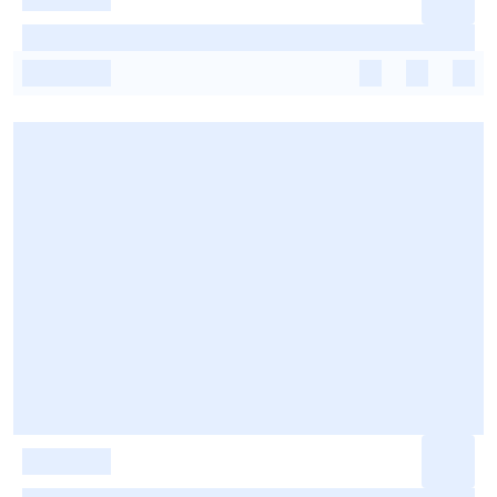
-
-
-
-
-
-