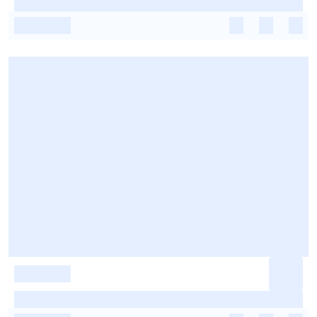
-
-
-
-
-
-
-