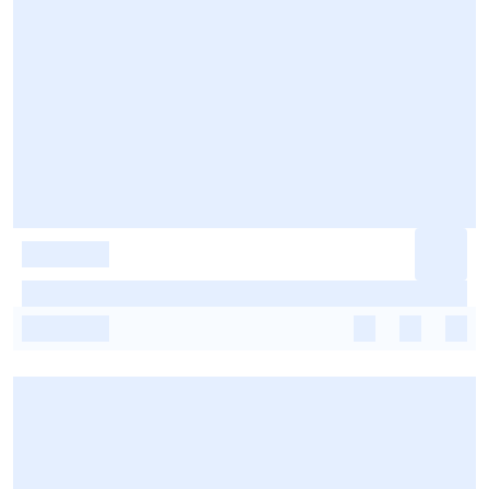
-
-
-
-
-
-