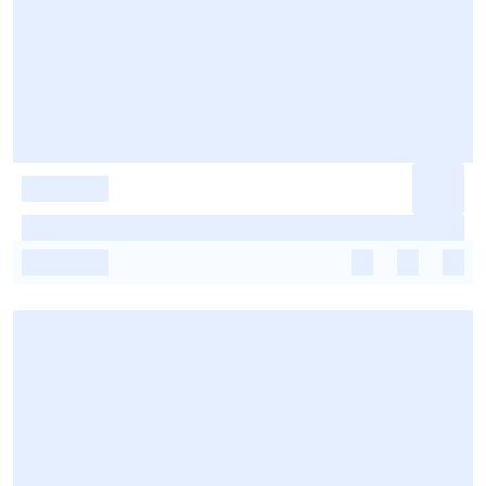
-
-
-
-
-
-