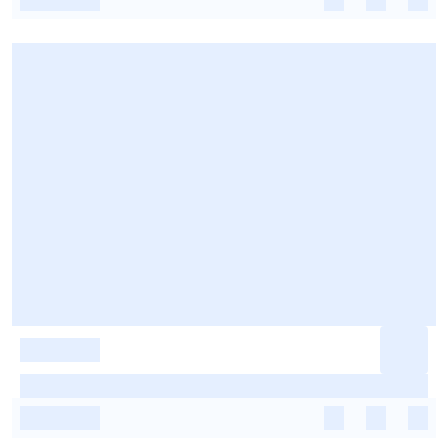
-
-
-
-
-
-