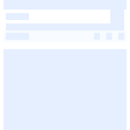
-
-
-
-
-
-