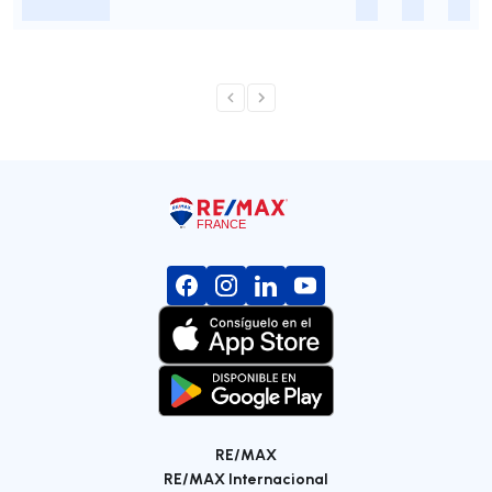
-
-
-
-
RE/MAX
RE/MAX Internacional