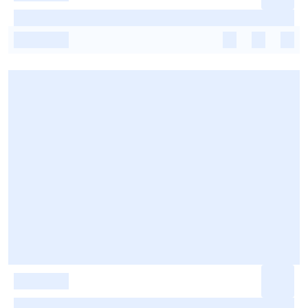
-
-
-
-
-
-
-