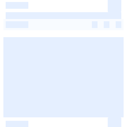
-
-
-
-
-
-
-