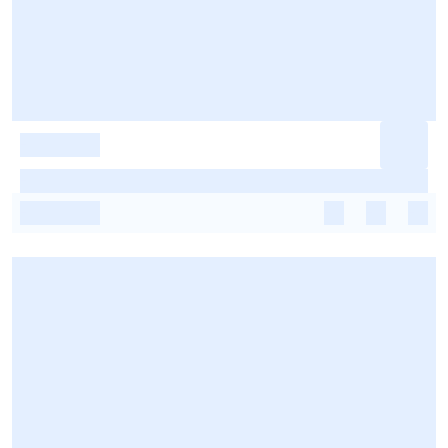
-
-
-
-
-
-