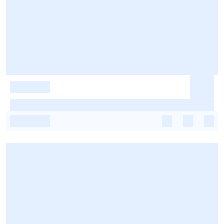
-
-
-
-
-
-