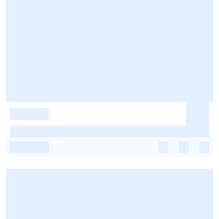
-
-
-
-
-
-