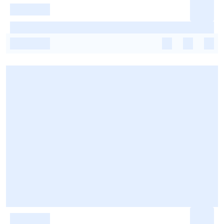
-
-
-
-
-
-
-