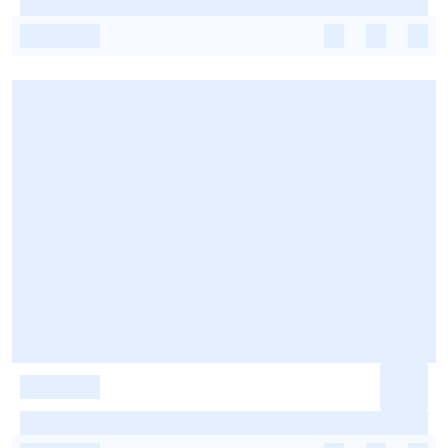
-
-
-
-
-
-
-