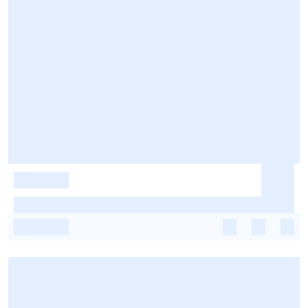
-
-
-
-
-
-