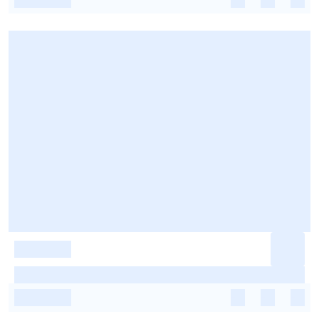
-
-
-
-
-
-