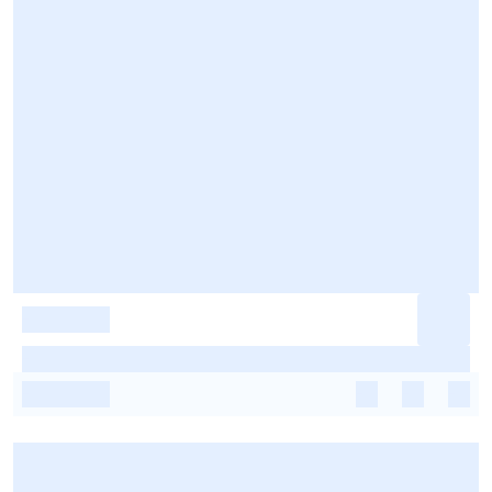
-
-
-
-
-
-