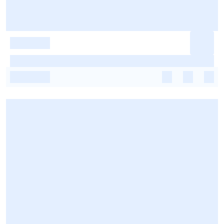
-
-
-
-
-
-