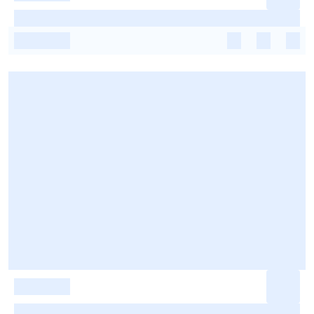
-
-
-
-
-
-
-