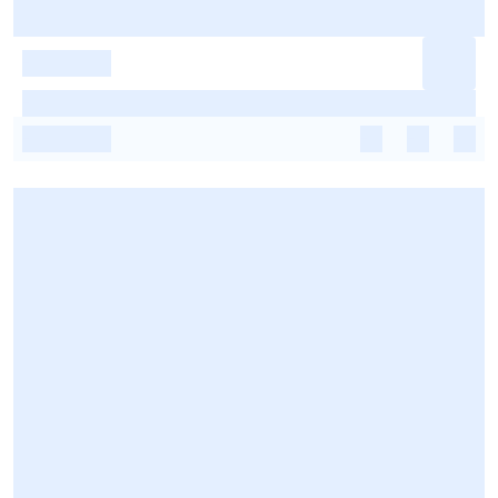
-
-
-
-
-
-