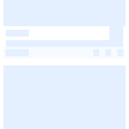
-
-
-
-
-
-