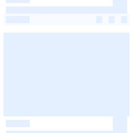
-
-
-
-
-
-