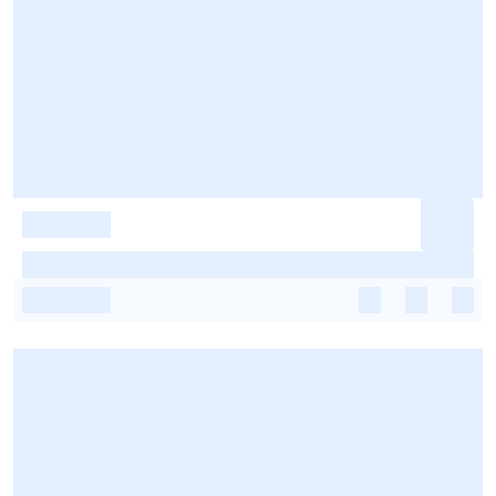
-
-
-
-
-
-