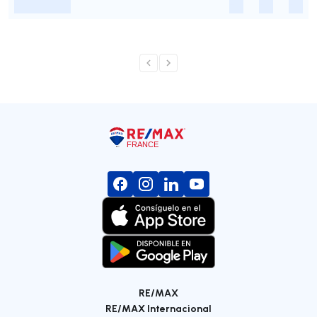
-
-
-
-
RE/MAX
RE/MAX Internacional