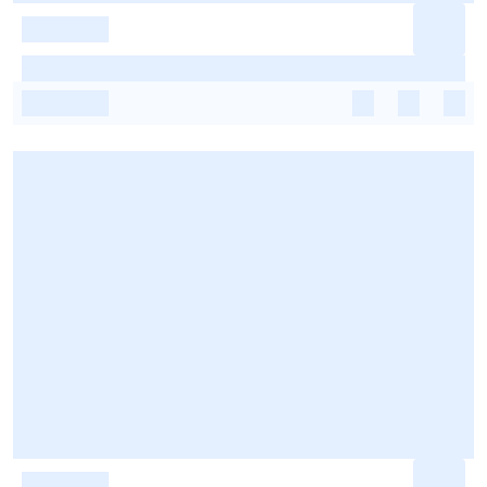
-
-
-
-
-
-
-