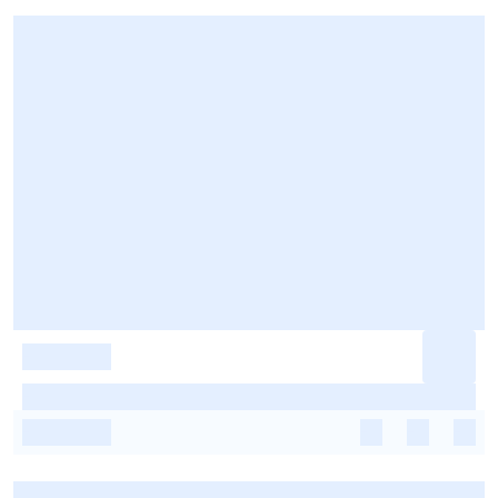
-
-
-
-
-
-