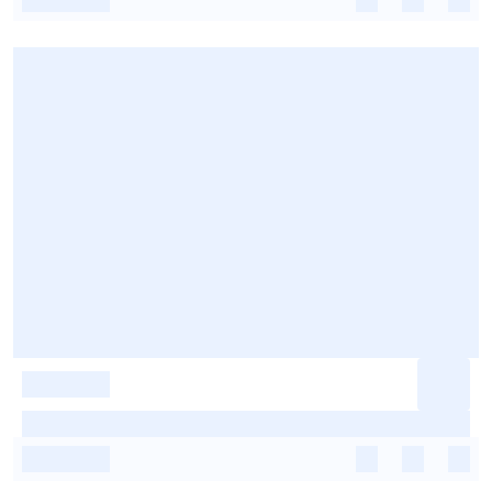
-
-
-
-
-
-