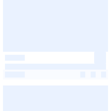
-
-
-
-
-
-