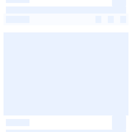
-
-
-
-
-
-