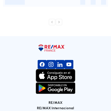
-
-
-
-
RE/MAX
RE/MAX Internacional