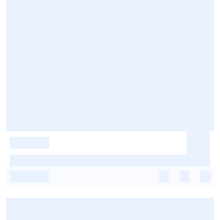
-
-
-
-
-
-