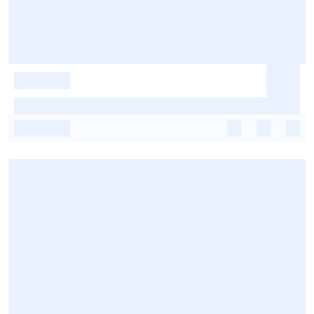
-
-
-
-
-
-