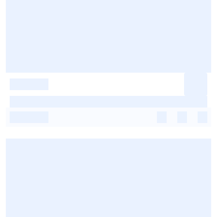
-
-
-
-
-
-