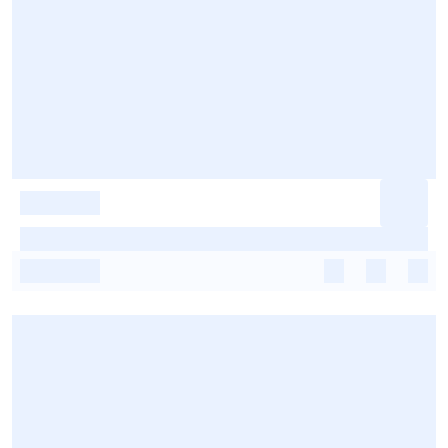
-
-
-
-
-
-