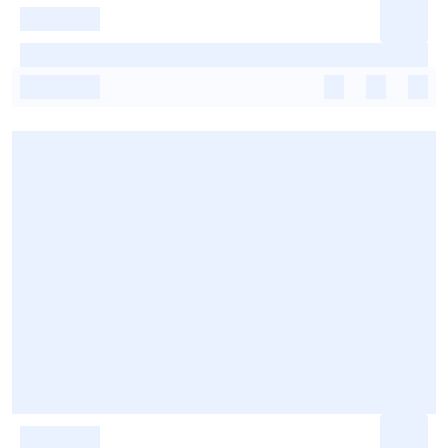
-
-
-
-
-
-
-