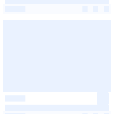
-
-
-
-
-
-
-