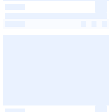
-
-
-
-
-
-
-