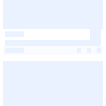
-
-
-
-
-
-