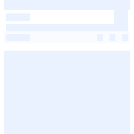
-
-
-
-
-
-