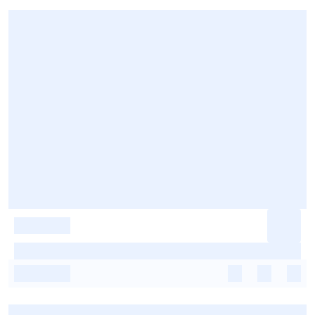
-
-
-
-
-
-