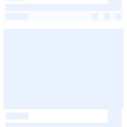
-
-
-
-
-
-
-