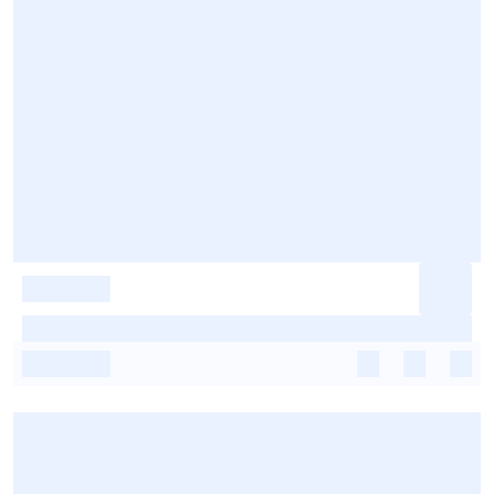
-
-
-
-
-
-