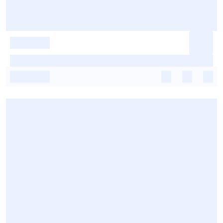
-
-
-
-
-
-