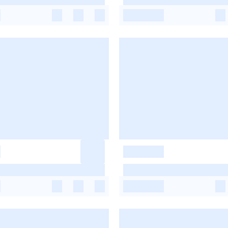
-
-
-
-
-
-
-
-
-
-
-
-