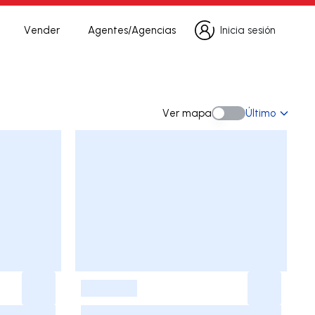
Vender
Agentes/Agencias
Inicia sesión
Inicia sesión
eda
Ver mapa
Último
Ver mapa
-
-