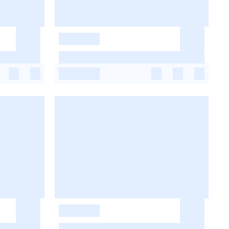
-
-
-
-
-
-
-
-
-