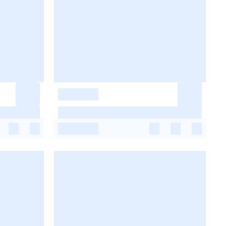
-
-
-
-
-
-
-
-