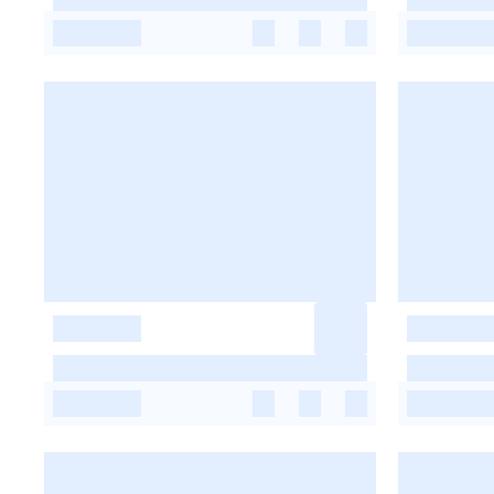
-
-
-
-
-
-
-
-
-
-
-
-
-
-