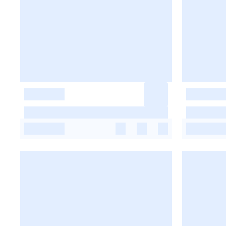
-
-
-
-
-
-
-
-
-