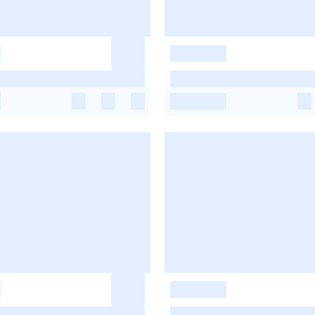
-
-
-
-
-
-
-
-