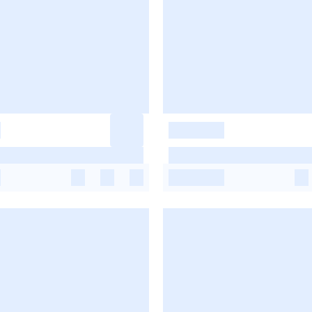
-
-
-
-
-
-
-