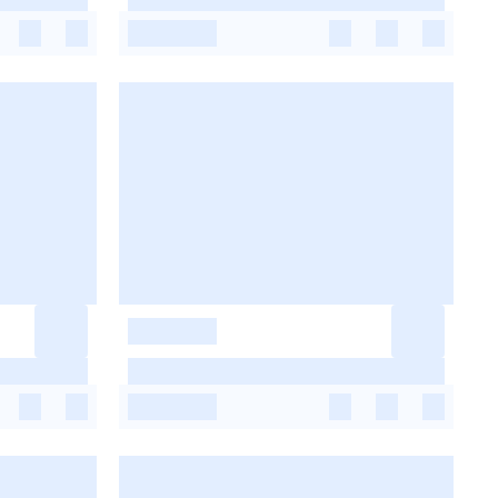
-
-
-
-
-
-
-
-
-
-
-
-
-
-