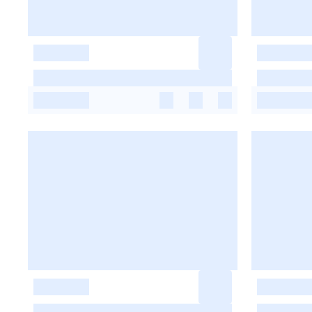
-
-
-
-
-
-
-
-
-
-
-