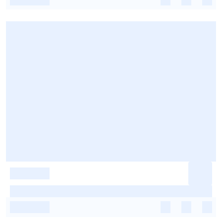
-
-
-
-
-
-