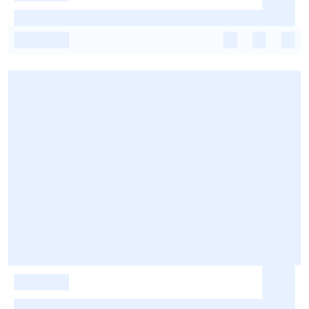
-
-
-
-
-
-
-