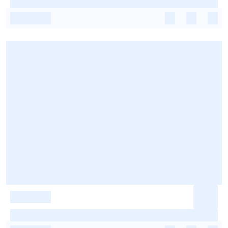
-
-
-
-
-
-
-