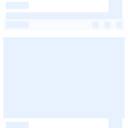
-
-
-
-
-
-
-