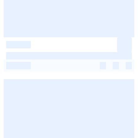
-
-
-
-
-
-