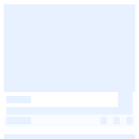
-
-
-
-
-
-