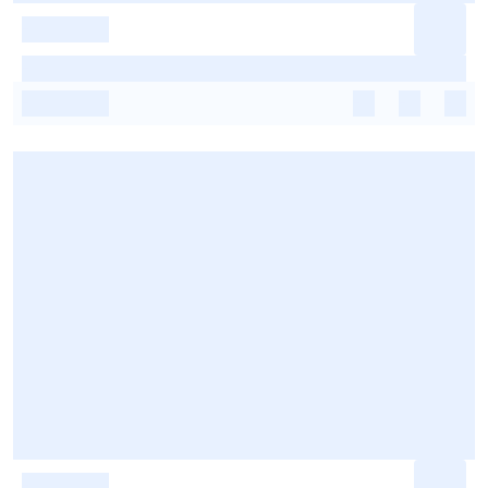
-
-
-
-
-
-
-