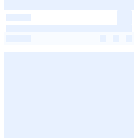
-
-
-
-
-
-