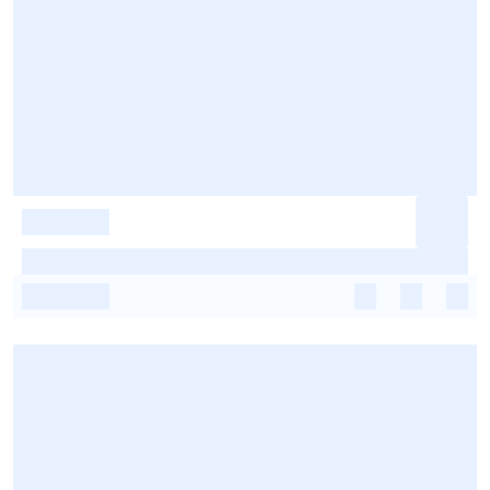
-
-
-
-
-
-