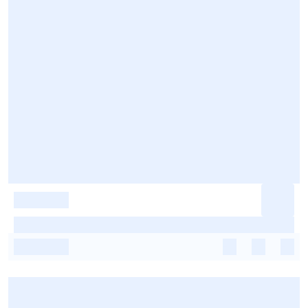
-
-
-
-
-
-