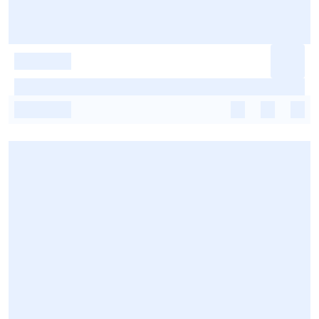
-
-
-
-
-
-