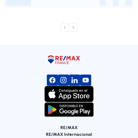
-
-
-
-
RE/MAX
RE/MAX Internacional