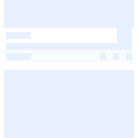
-
-
-
-
-
-