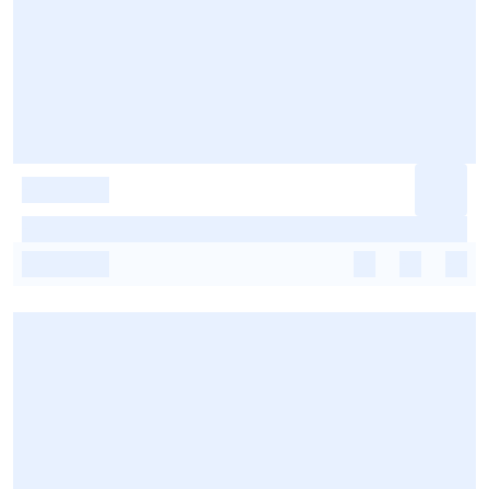
-
-
-
-
-
-