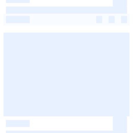
-
-
-
-
-
-