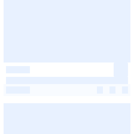
-
-
-
-
-
-