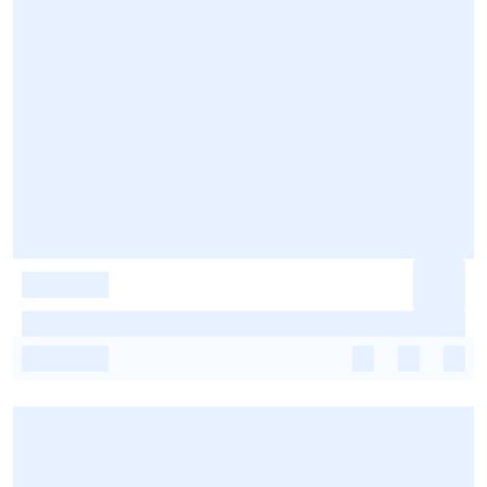
-
-
-
-
-
-