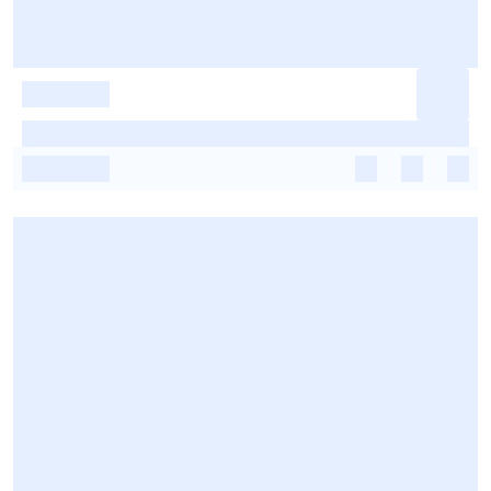
-
-
-
-
-
-