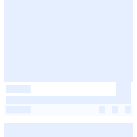
-
-
-
-
-
-