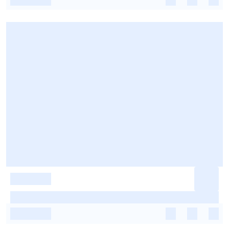
-
-
-
-
-
-