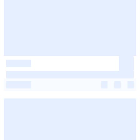
-
-
-
-
-
-