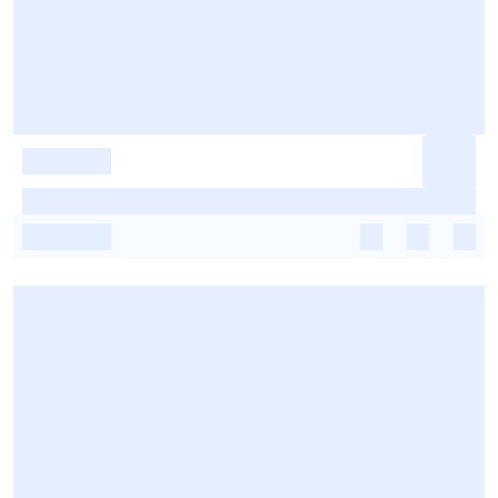
-
-
-
-
-
-