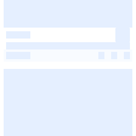
-
-
-
-
-
-