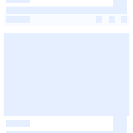
-
-
-
-
-
-