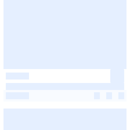
-
-
-
-
-
-