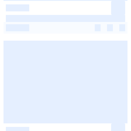
-
-
-
-
-
-
-