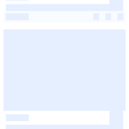
-
-
-
-
-
-
-