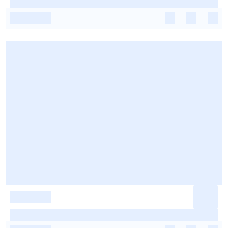
-
-
-
-
-
-
-