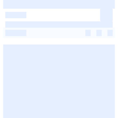
-
-
-
-
-
-