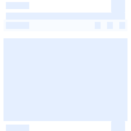
-
-
-
-
-
-
-