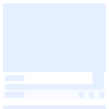
-
-
-
-
-
-