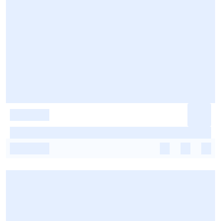
-
-
-
-
-
-