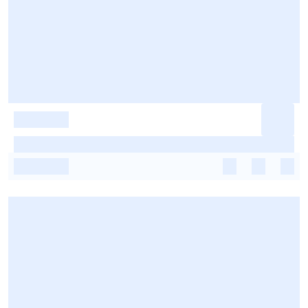
-
-
-
-
-
-