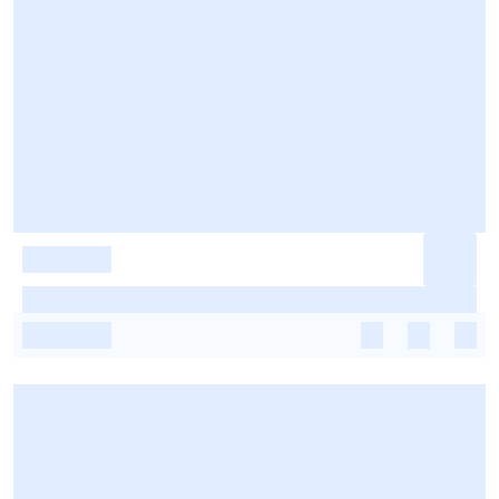
-
-
-
-
-
-