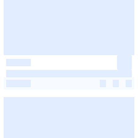
-
-
-
-
-
-