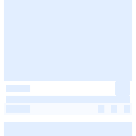
-
-
-
-
-
-