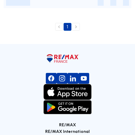
-
-
-
-
1
RE/MAX
RE/MAX International