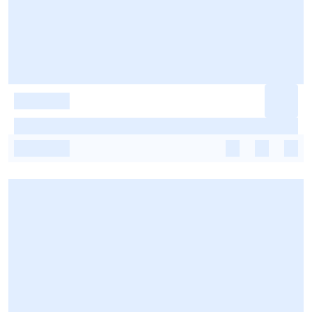
-
-
-
-
-
-