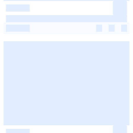
-
-
-
-
-
-
-