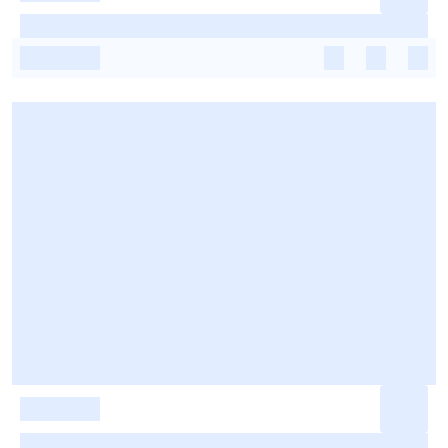
-
-
-
-
-
-
-