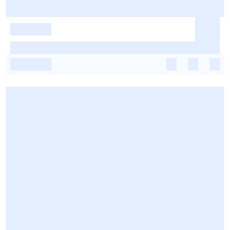
-
-
-
-
-
-