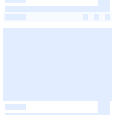
-
-
-
-
-
-