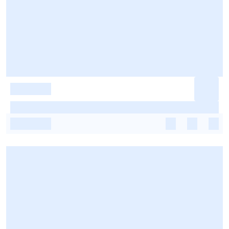
-
-
-
-
-
-