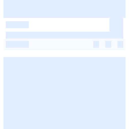
-
-
-
-
-
-