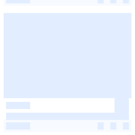
-
-
-
-
-
-