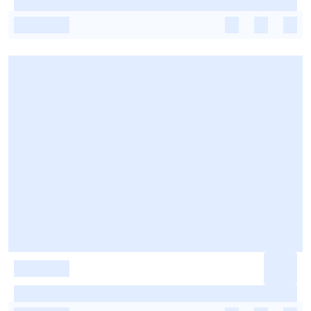
-
-
-
-
-
-
-