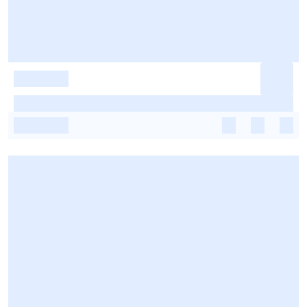
-
-
-
-
-
-