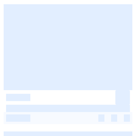
-
-
-
-
-
-