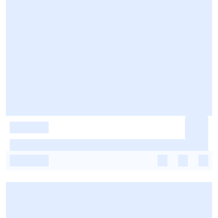
-
-
-
-
-
-