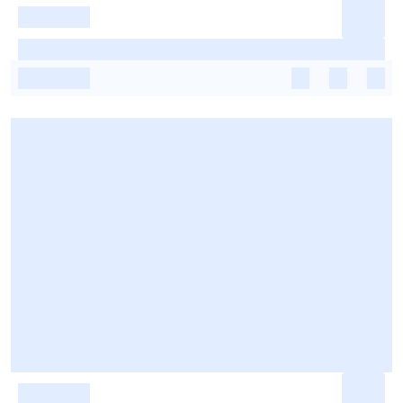
-
-
-
-
-
-
-