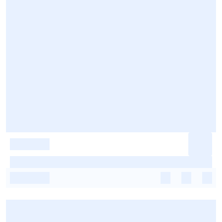
-
-
-
-
-
-