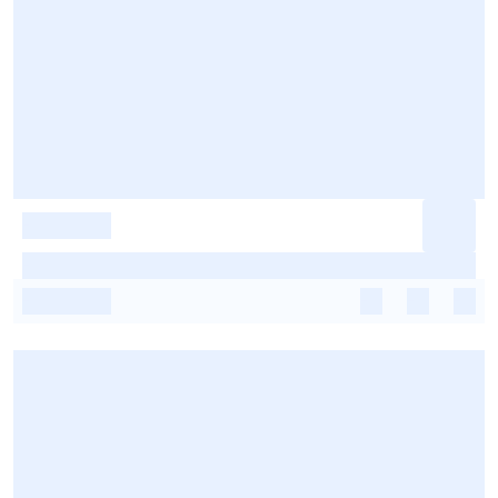
-
-
-
-
-
-