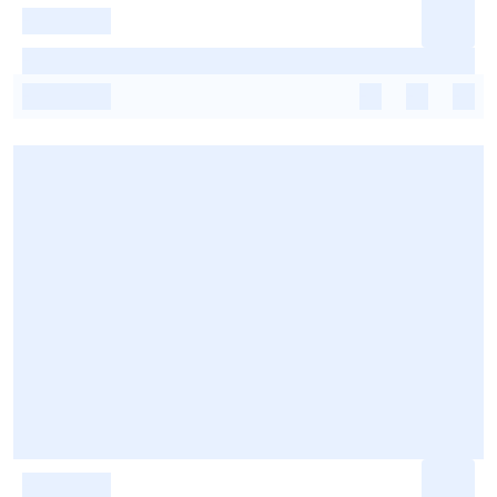
-
-
-
-
-
-
-