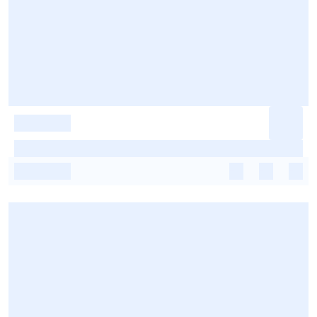
-
-
-
-
-
-