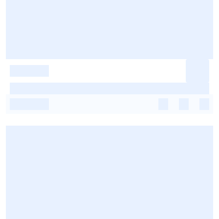
-
-
-
-
-
-