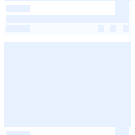
-
-
-
-
-
-
-