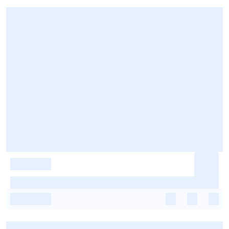
-
-
-
-
-
-