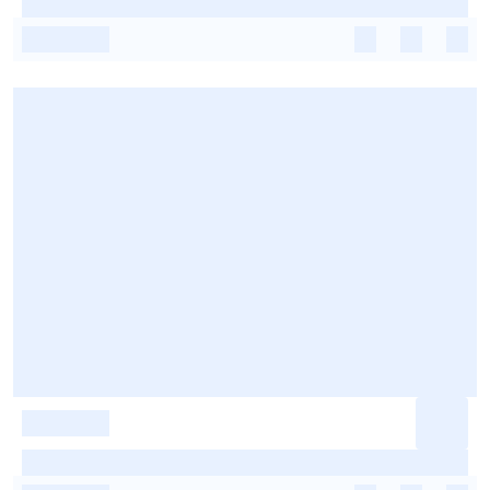
-
-
-
-
-
-
-