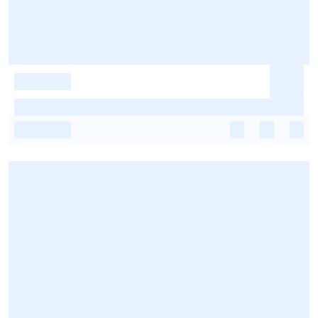
-
-
-
-
-
-