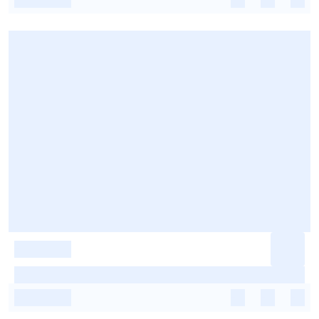
-
-
-
-
-
-