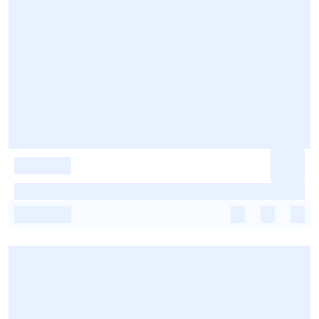
-
-
-
-
-
-