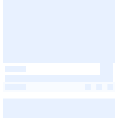
-
-
-
-
-
-