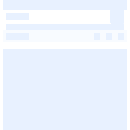
-
-
-
-
-
-