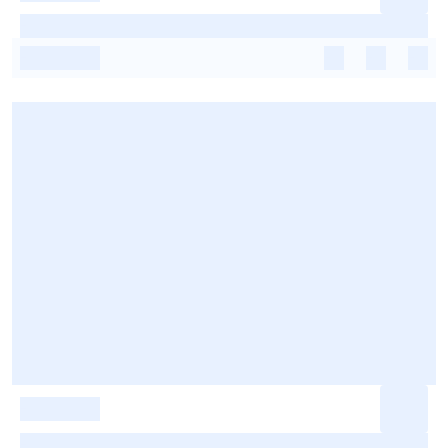
-
-
-
-
-
-
-