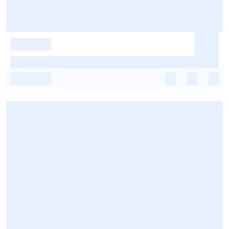
-
-
-
-
-
-