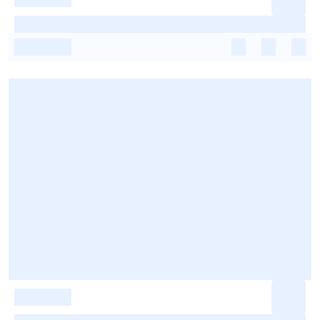
-
-
-
-
-
-