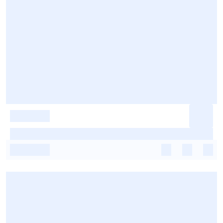
-
-
-
-
-
-