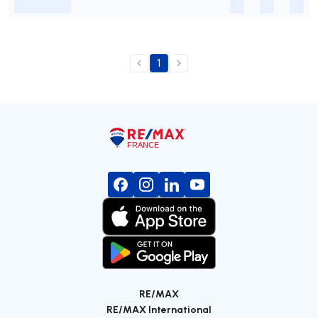
-
-
-
-
1
RE/MAX
RE/MAX International