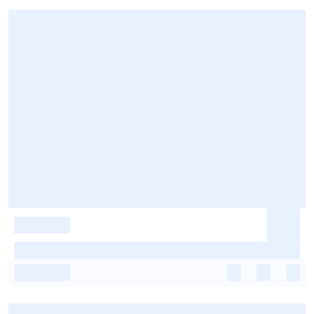
-
-
-
-
-
-