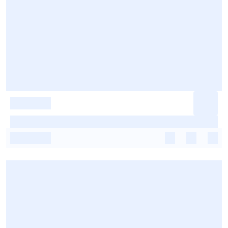
-
-
-
-
-
-