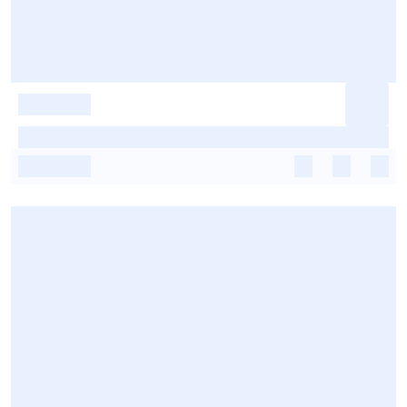
-
-
-
-
-
-