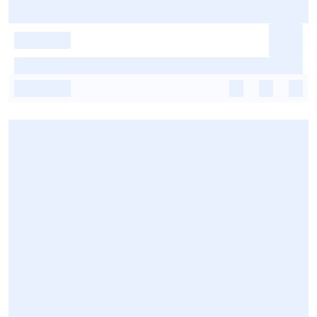
-
-
-
-
-
-