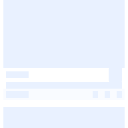
-
-
-
-
-
-