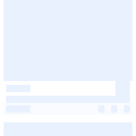
-
-
-
-
-
-