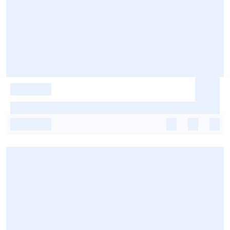
-
-
-
-
-
-