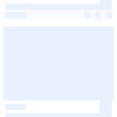
-
-
-
-
-
-
-