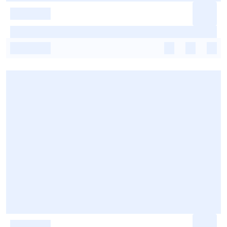
-
-
-
-
-
-
-