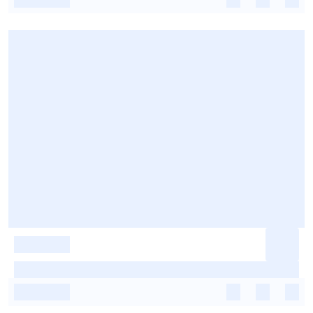
-
-
-
-
-
-