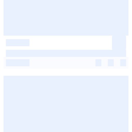
-
-
-
-
-
-