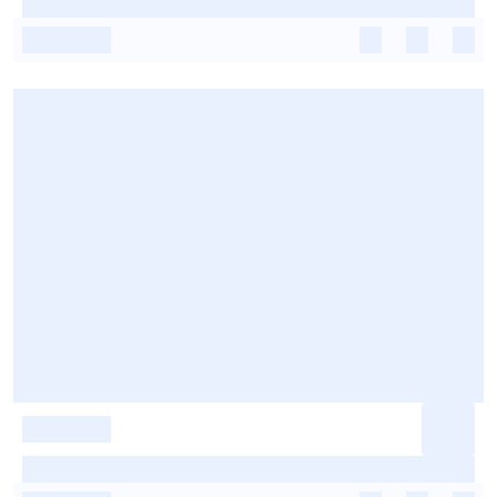
-
-
-
-
-
-
-