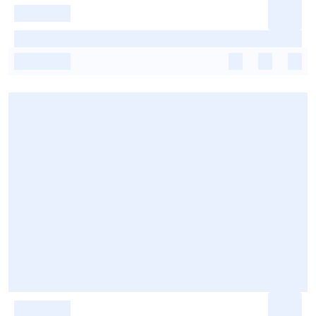
-
-
-
-
-
-
-