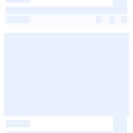
-
-
-
-
-
-