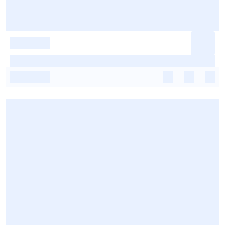
-
-
-
-
-
-