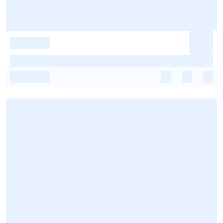
-
-
-
-
-
-