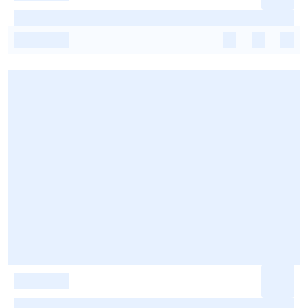
-
-
-
-
-
-
-