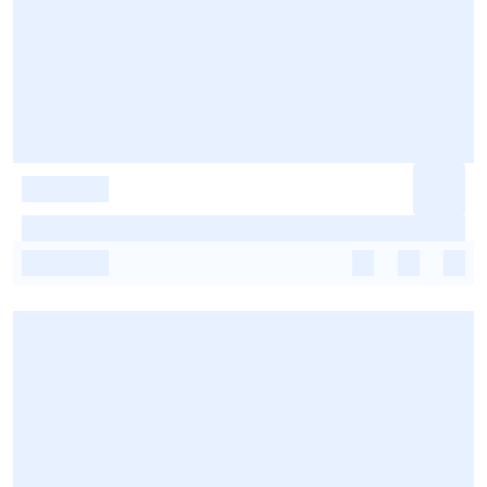
-
-
-
-
-
-