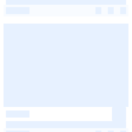
-
-
-
-
-
-
-