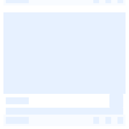
-
-
-
-
-
-