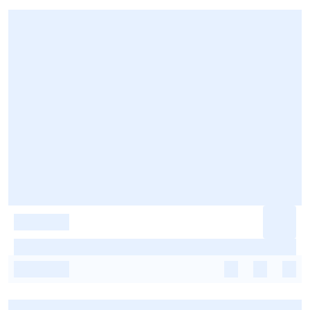
-
-
-
-
-
-