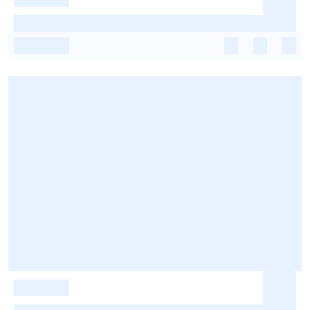
-
-
-
-
-
-