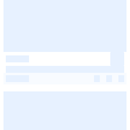
-
-
-
-
-
-