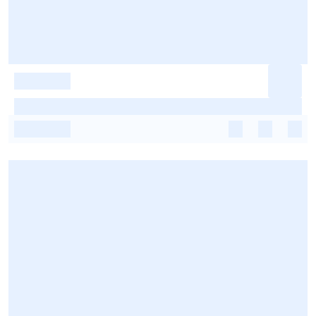
-
-
-
-
-
-