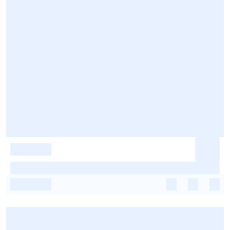
-
-
-
-
-
-