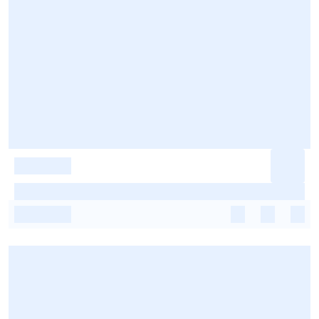
-
-
-
-
-
-