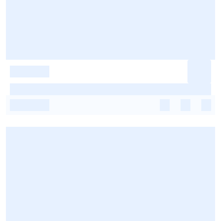
-
-
-
-
-
-