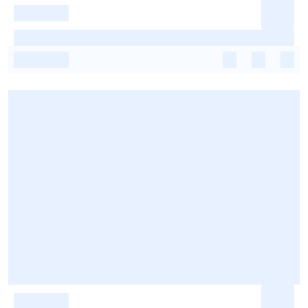
-
-
-
-
-
-
-