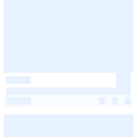
-
-
-
-
-
-