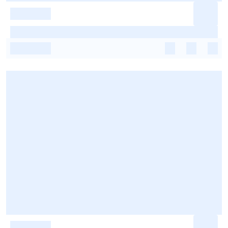
-
-
-
-
-
-
-