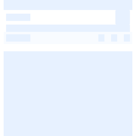
-
-
-
-
-
-