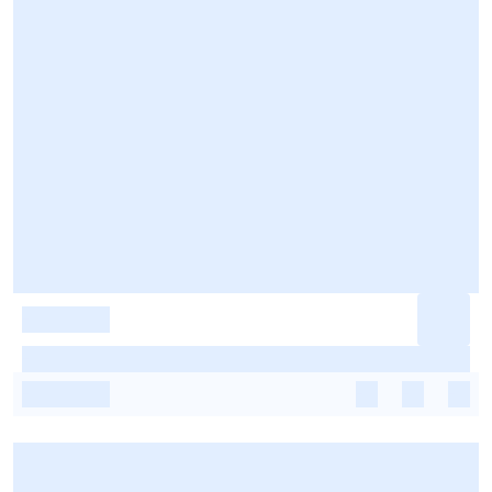
-
-
-
-
-
-