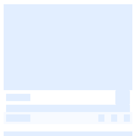
-
-
-
-
-
-