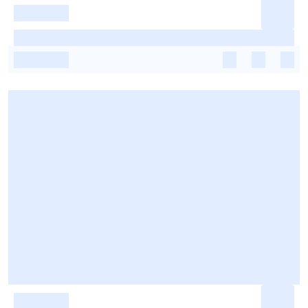
-
-
-
-
-
-
-