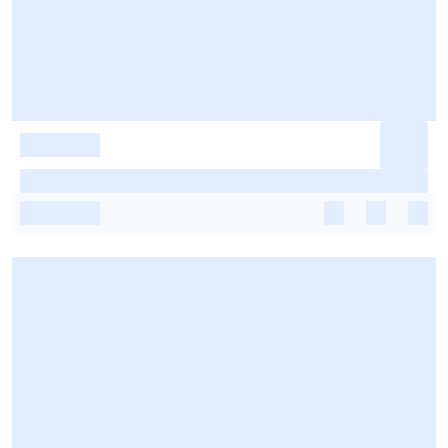
-
-
-
-
-
-