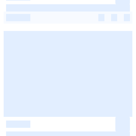
-
-
-
-
-
-
-