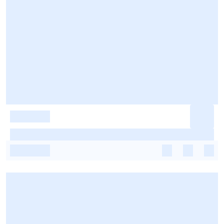
-
-
-
-
-
-