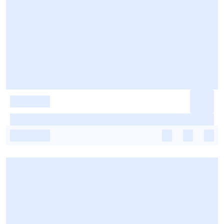
-
-
-
-
-
-