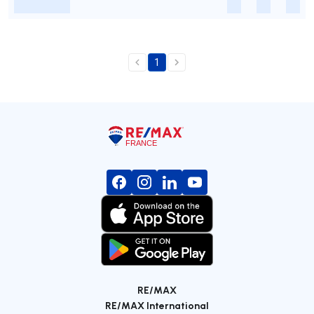
-
-
-
-
1
RE/MAX
RE/MAX International