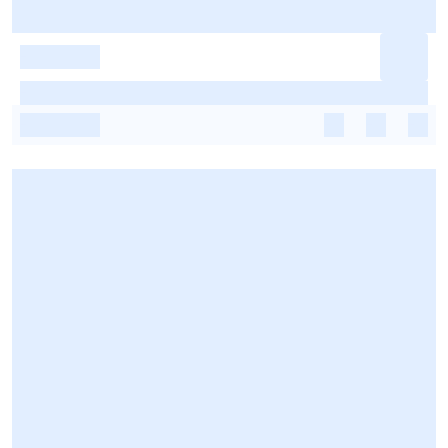
-
-
-
-
-
-