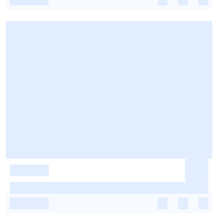
-
-
-
-
-
-