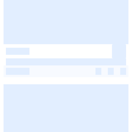
-
-
-
-
-
-