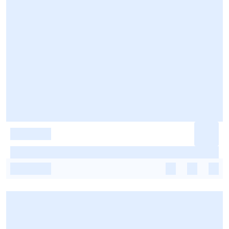
-
-
-
-
-
-