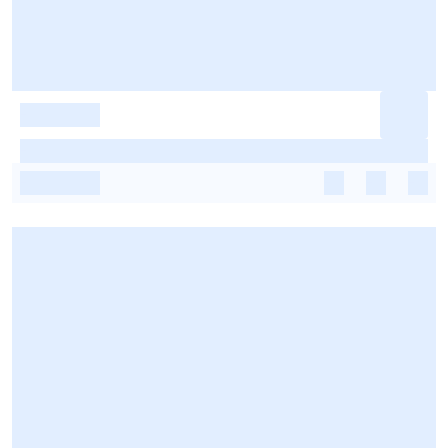
-
-
-
-
-
-