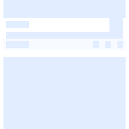
-
-
-
-
-
-