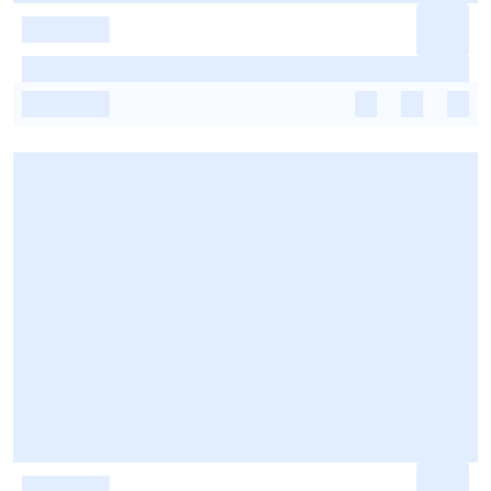
-
-
-
-
-
-
-