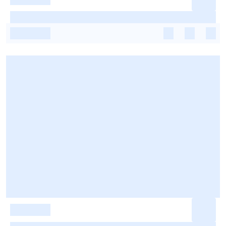
-
-
-
-
-
-