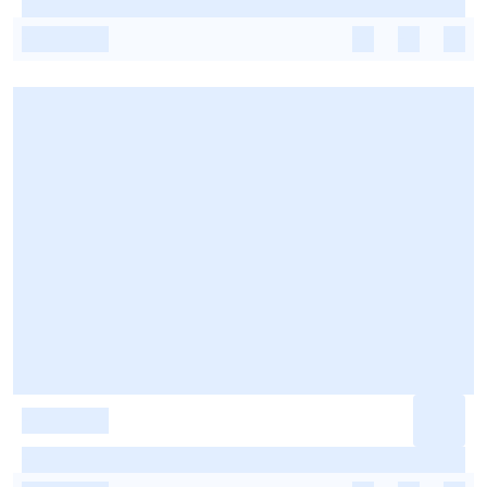
-
-
-
-
-
-
-