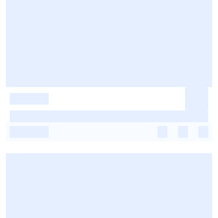
-
-
-
-
-
-