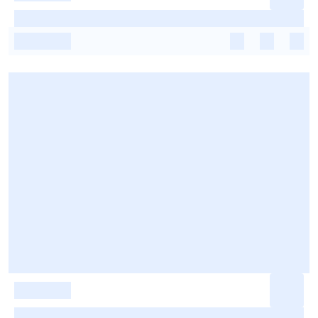
-
-
-
-
-
-
-