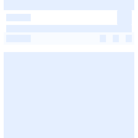
-
-
-
-
-
-