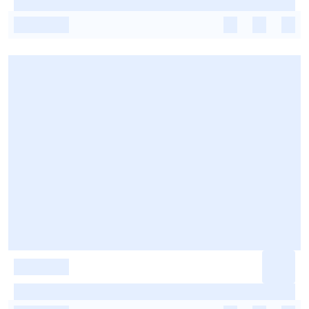
-
-
-
-
-
-
-