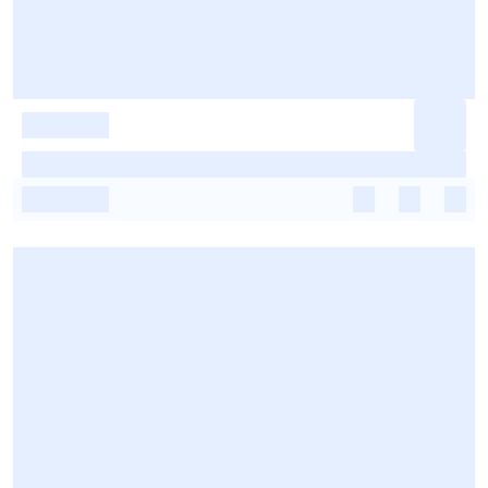
-
-
-
-
-
-