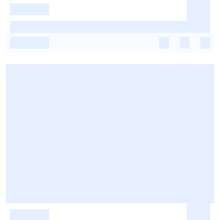
-
-
-
-
-
-
-