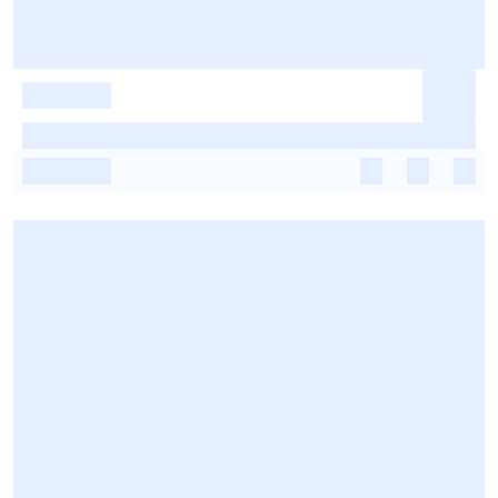
-
-
-
-
-
-