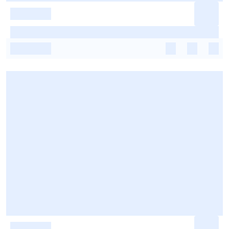
-
-
-
-
-
-
-