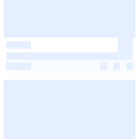
-
-
-
-
-
-