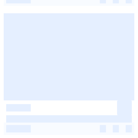
-
-
-
-
-
-