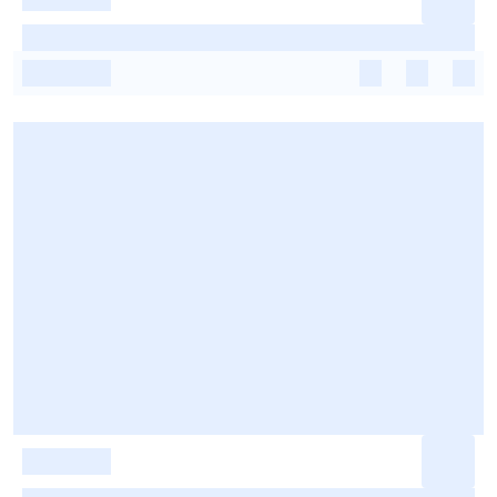
-
-
-
-
-
-