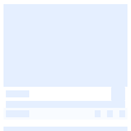
-
-
-
-
-
-