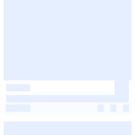
-
-
-
-
-
-