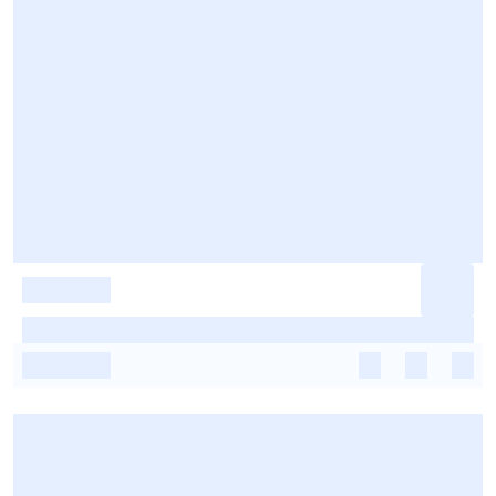
-
-
-
-
-
-