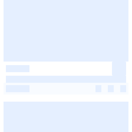
-
-
-
-
-
-