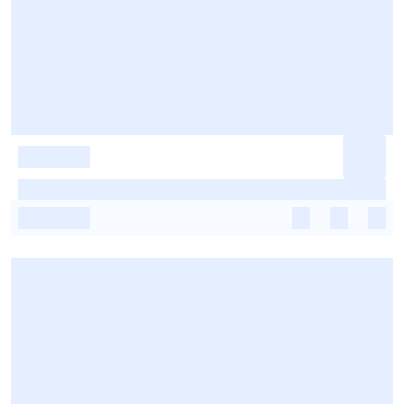
-
-
-
-
-
-