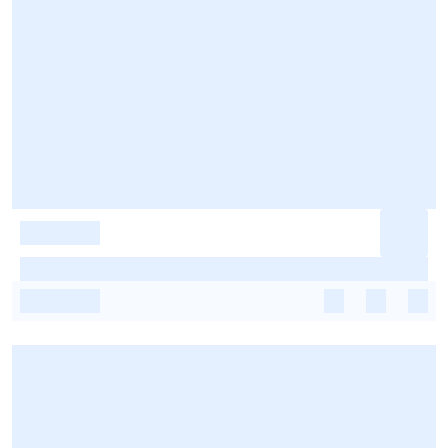
-
-
-
-
-
-