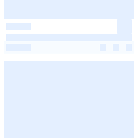
-
-
-
-
-
-