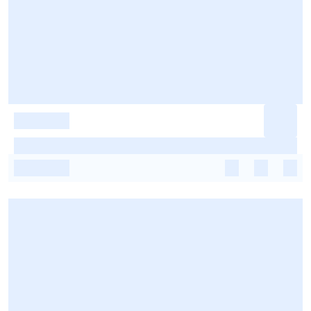
-
-
-
-
-
-