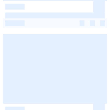
-
-
-
-
-
-
-