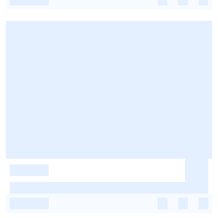
-
-
-
-
-
-