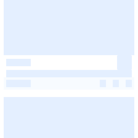
-
-
-
-
-
-