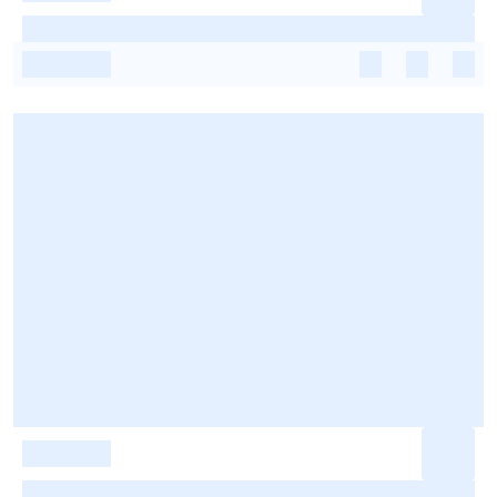
-
-
-
-
-
-
-