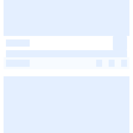
-
-
-
-
-
-