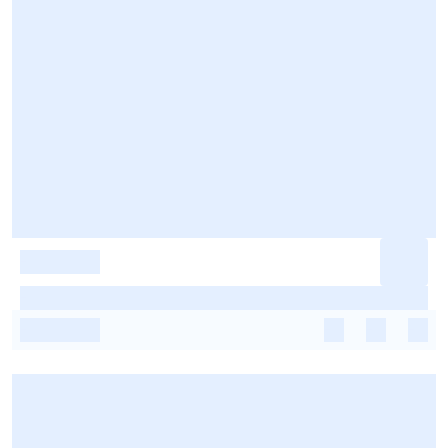
-
-
-
-
-
-