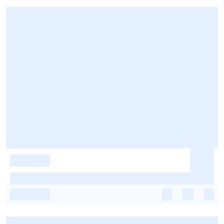
-
-
-
-
-
-