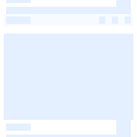
-
-
-
-
-
-