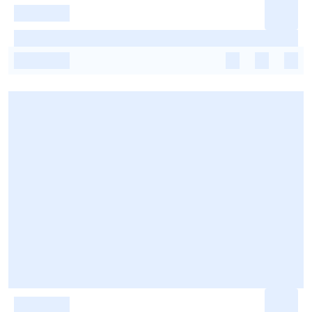
-
-
-
-
-
-
-