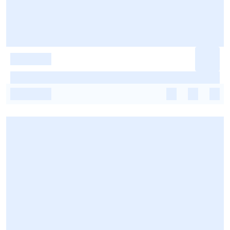
-
-
-
-
-
-