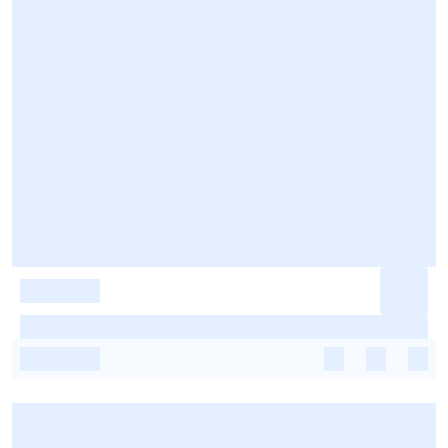
-
-
-
-
-
-