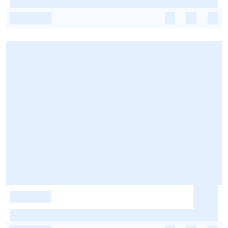
-
-
-
-
-
-
-