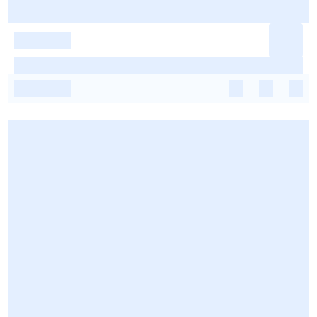
-
-
-
-
-
-