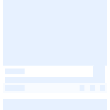
-
-
-
-
-
-