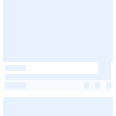
-
-
-
-
-
-