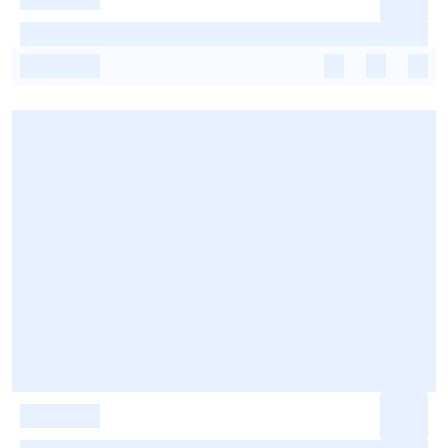
-
-
-
-
-
-