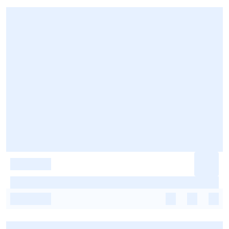
-
-
-
-
-
-