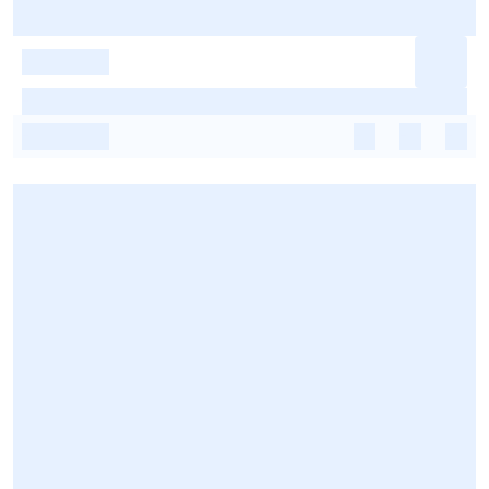
-
-
-
-
-
-