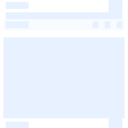
-
-
-
-
-
-
-