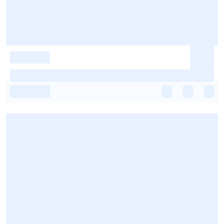
-
-
-
-
-
-