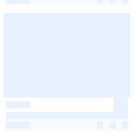
-
-
-
-
-
-