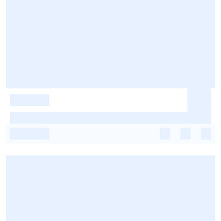
-
-
-
-
-
-