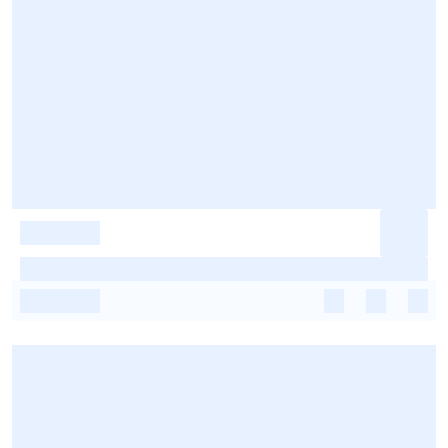
-
-
-
-
-
-