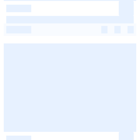
-
-
-
-
-
-
-