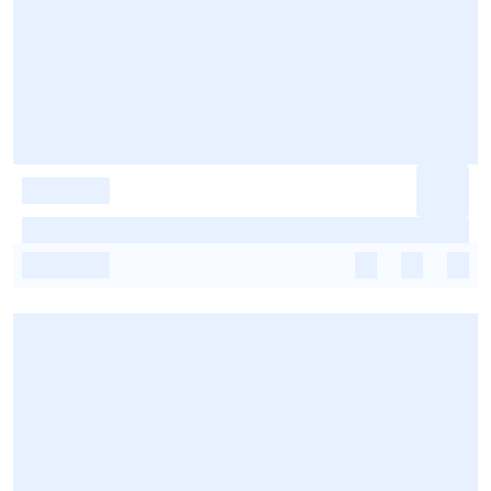
-
-
-
-
-
-