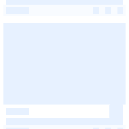
-
-
-
-
-
-
-