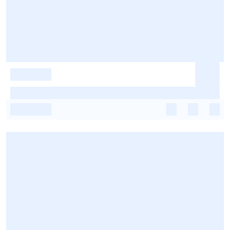
-
-
-
-
-
-