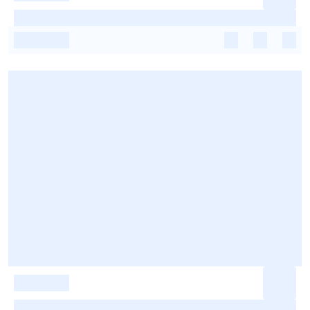
-
-
-
-
-
-
-