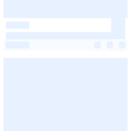
-
-
-
-
-
-