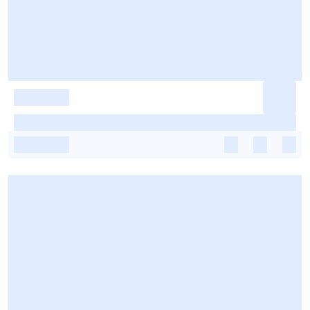
-
-
-
-
-
-