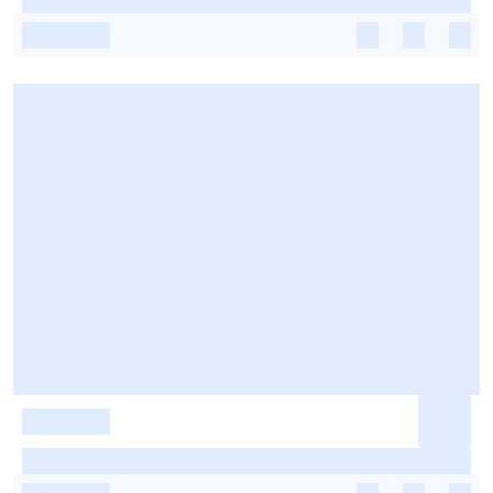
-
-
-
-
-
-
-