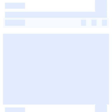
-
-
-
-
-
-
-