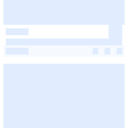
-
-
-
-
-
-