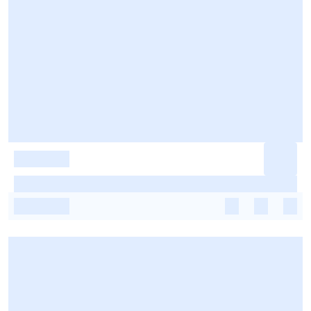
-
-
-
-
-
-