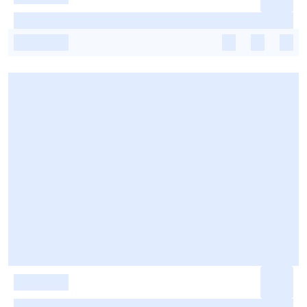
-
-
-
-
-
-