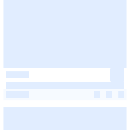
-
-
-
-
-
-