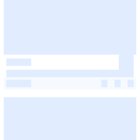
-
-
-
-
-
-