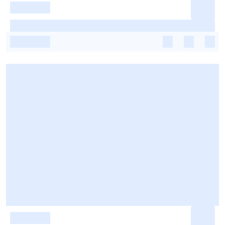
-
-
-
-
-
-
-