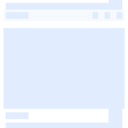
-
-
-
-
-
-
-