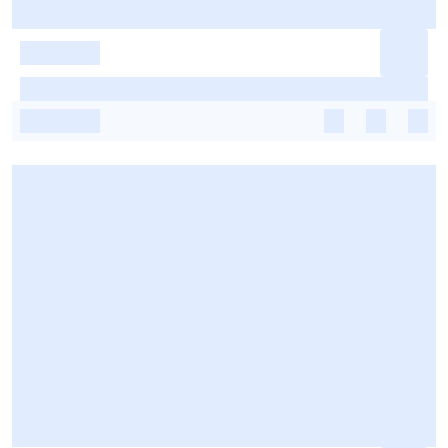
-
-
-
-
-
-