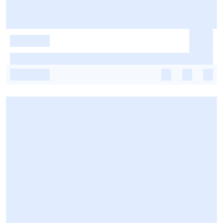
-
-
-
-
-
-