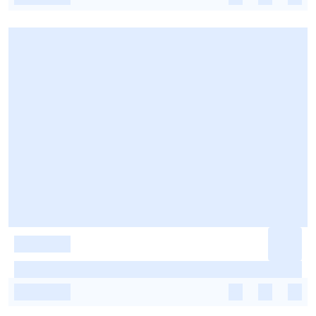
-
-
-
-
-
-