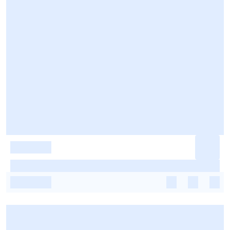
-
-
-
-
-
-