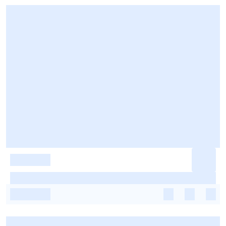
-
-
-
-
-
-