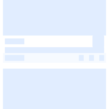
-
-
-
-
-
-