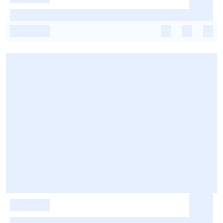
-
-
-
-
-
-