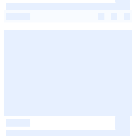
-
-
-
-
-
-
-