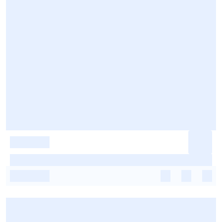
-
-
-
-
-
-