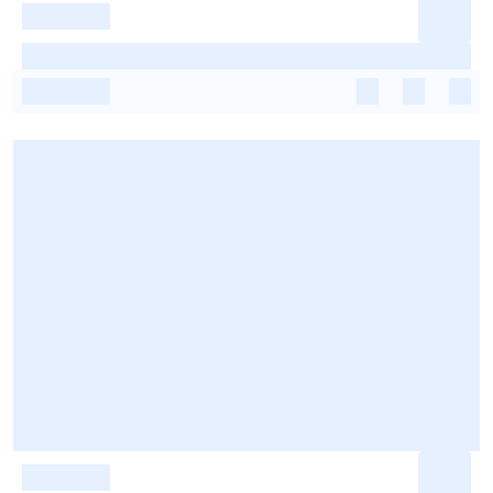
-
-
-
-
-
-
-