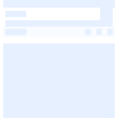
-
-
-
-
-
-