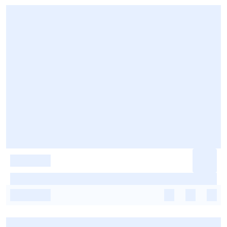
-
-
-
-
-
-