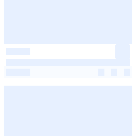
-
-
-
-
-
-