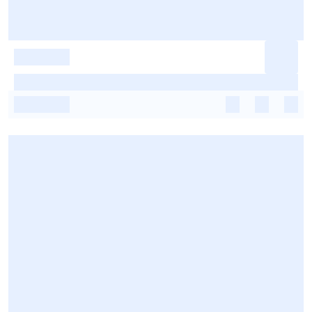
-
-
-
-
-
-