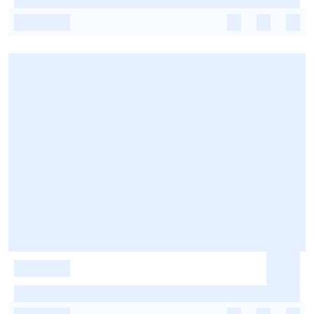
-
-
-
-
-
-
-