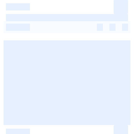
-
-
-
-
-
-
-