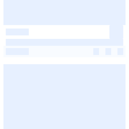
-
-
-
-
-
-