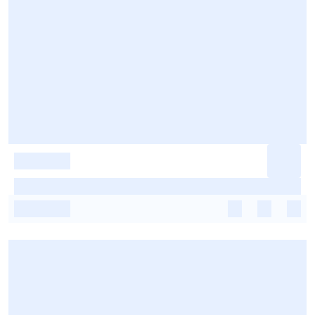
-
-
-
-
-
-