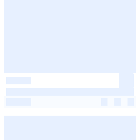
-
-
-
-
-
-