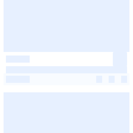
-
-
-
-
-
-