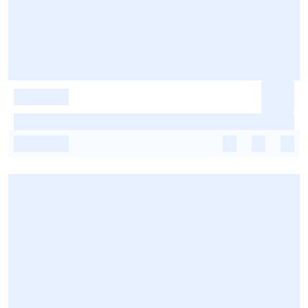
-
-
-
-
-
-