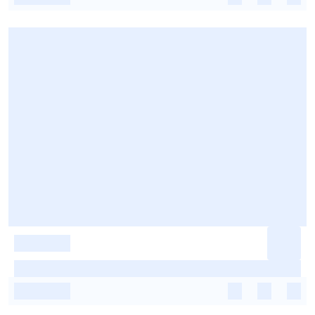
-
-
-
-
-
-