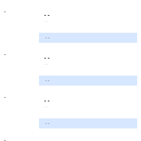
-
- -
- -
- -
-
- -
- -
- -
-
- -
- -
- -
-