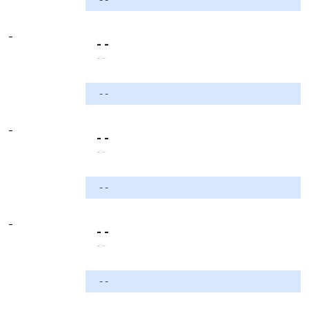
-
- -
- -
- -
-
- -
- -
- -
-
- -
- -
- -