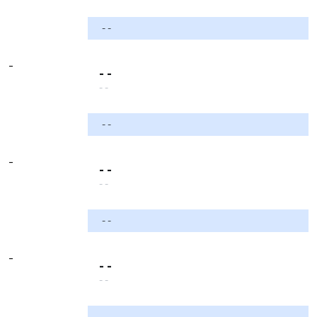
- -
-
- -
- -
- -
-
- -
- -
- -
-
- -
- -
- -