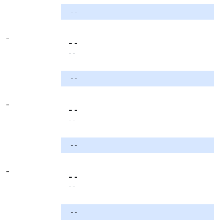
- -
-
- -
- -
- -
-
- -
- -
- -
-
- -
- -
- -