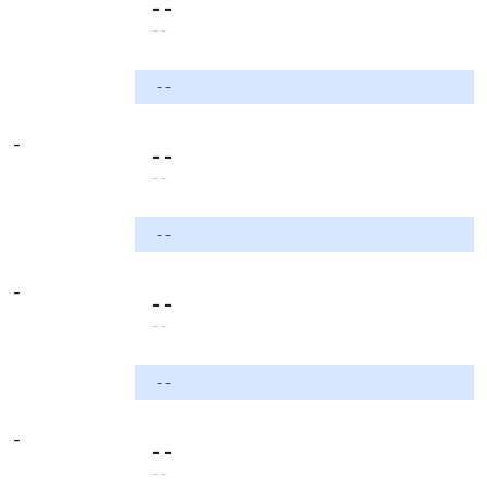
- -
- -
- -
-
- -
- -
- -
-
- -
- -
- -
-
- -
- -