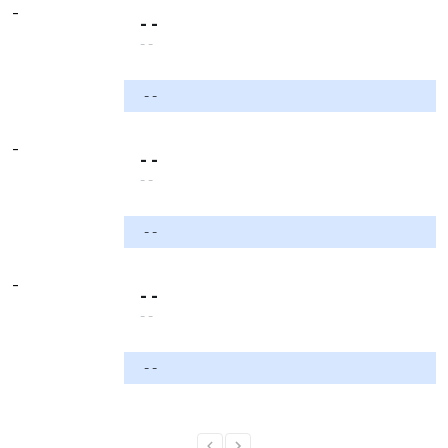
-
- -
- -
- -
-
- -
- -
- -
-
- -
- -
- -