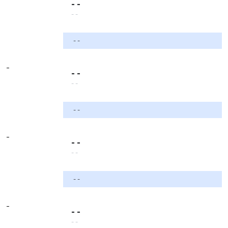
- -
- -
- -
-
- -
- -
- -
-
- -
- -
- -
-
- -
- -