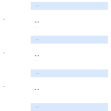
- -
-
- -
- -
- -
-
- -
- -
- -
-
- -
- -
- -