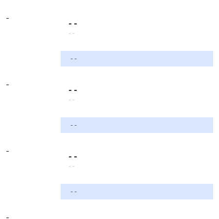
-
- -
- -
- -
-
- -
- -
- -
-
- -
- -
- -
-