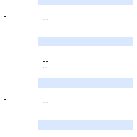
-
- -
- -
- -
-
- -
- -
- -
-
- -
- -
- -