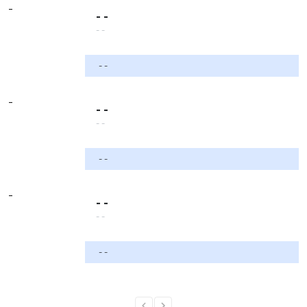
-
- -
- -
- -
-
- -
- -
- -
-
- -
- -
- -