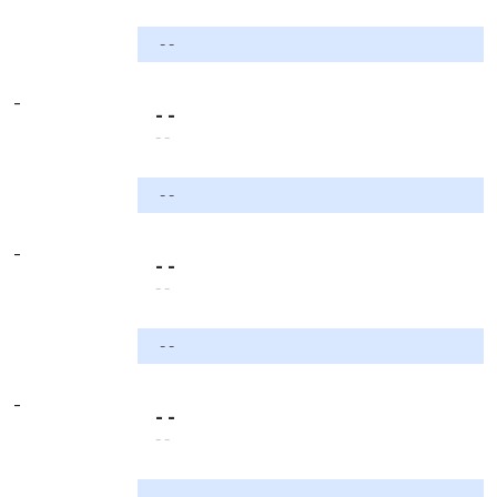
- -
-
- -
- -
- -
-
- -
- -
- -
-
- -
- -
- -