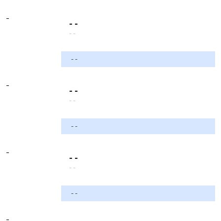
-
- -
- -
- -
-
- -
- -
- -
-
- -
- -
- -
-