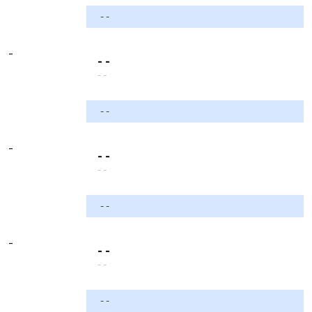
- -
-
- -
- -
- -
-
- -
- -
- -
-
- -
- -
- -