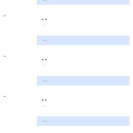
-
- -
- -
- -
-
- -
- -
- -
-
- -
- -
- -