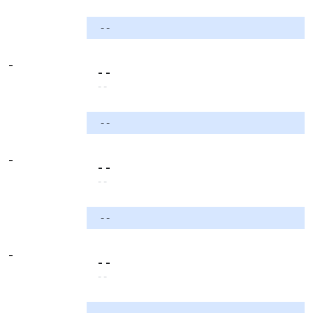
- -
-
- -
- -
- -
-
- -
- -
- -
-
- -
- -
- -