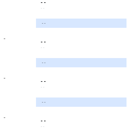
- -
- -
- -
-
- -
- -
- -
-
- -
- -
- -
-
- -
- -