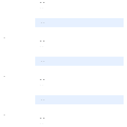
- -
- -
- -
-
- -
- -
- -
-
- -
- -
- -
-
- -
- -