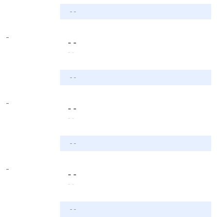
- -
-
- -
- -
- -
-
- -
- -
- -
-
- -
- -
- -