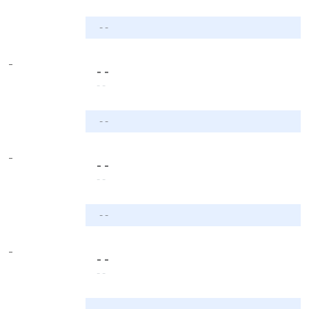
- -
-
- -
- -
- -
-
- -
- -
- -
-
- -
- -
- -