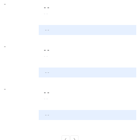
-
- -
- -
- -
-
- -
- -
- -
-
- -
- -
- -