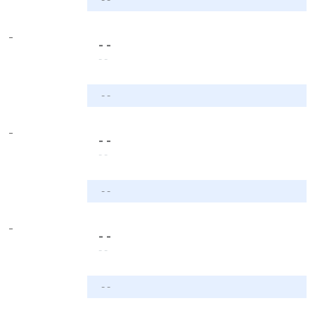
-
- -
- -
- -
-
- -
- -
- -
-
- -
- -
- -