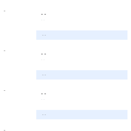
-
- -
- -
- -
-
- -
- -
- -
-
- -
- -
- -
-