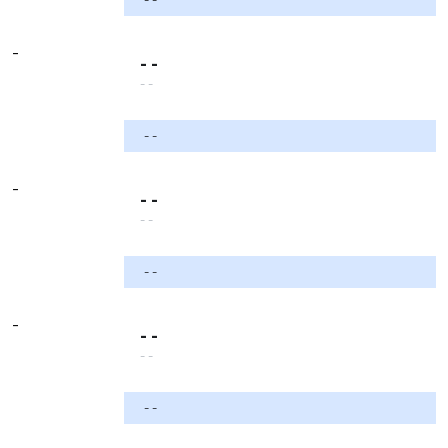
-
- -
- -
- -
-
- -
- -
- -
-
- -
- -
- -