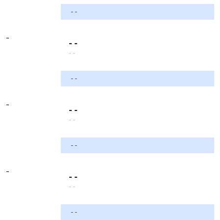
- -
-
- -
- -
- -
-
- -
- -
- -
-
- -
- -
- -