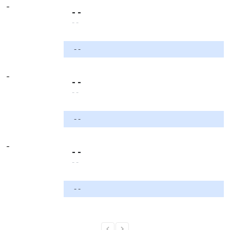
-
- -
- -
- -
-
- -
- -
- -
-
- -
- -
- -