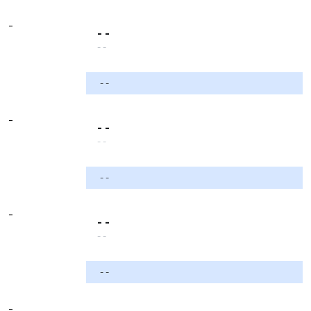
-
- -
- -
- -
-
- -
- -
- -
-
- -
- -
- -
-