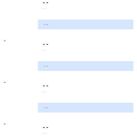
- -
- -
- -
-
- -
- -
- -
-
- -
- -
- -
-
- -
- -