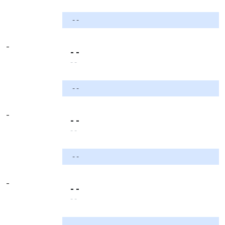
- -
-
- -
- -
- -
-
- -
- -
- -
-
- -
- -
- -