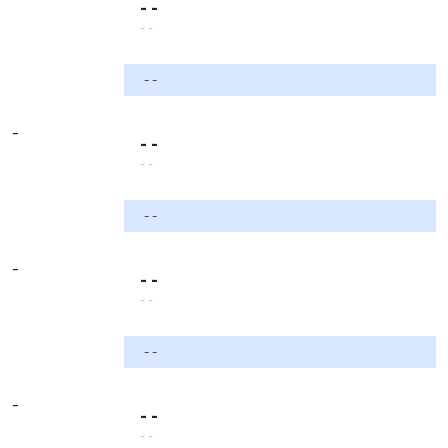
- -
- -
- -
-
- -
- -
- -
-
- -
- -
- -
-
- -
- -