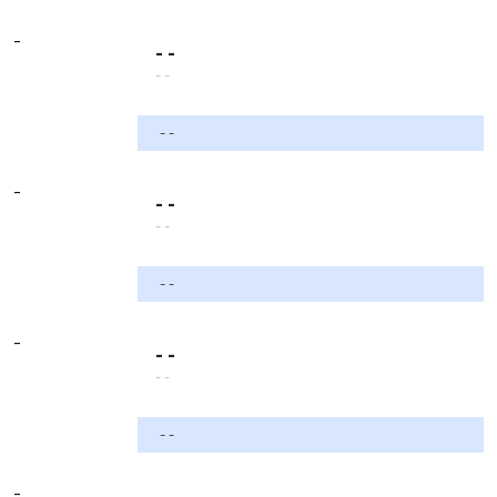
-
- -
- -
- -
-
- -
- -
- -
-
- -
- -
- -
-