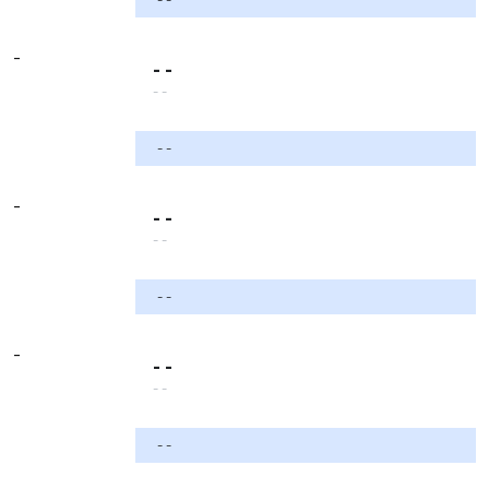
-
- -
- -
- -
-
- -
- -
- -
-
- -
- -
- -