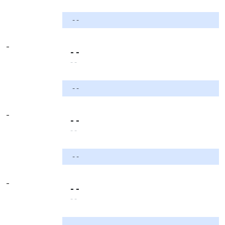
- -
-
- -
- -
- -
-
- -
- -
- -
-
- -
- -
- -