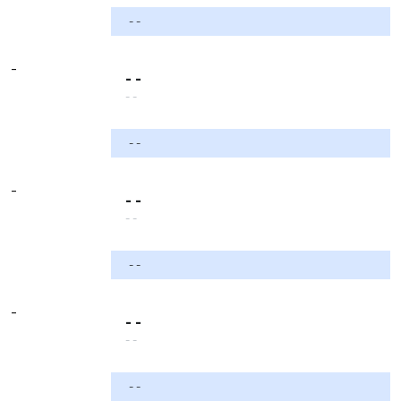
- -
-
- -
- -
- -
-
- -
- -
- -
-
- -
- -
- -