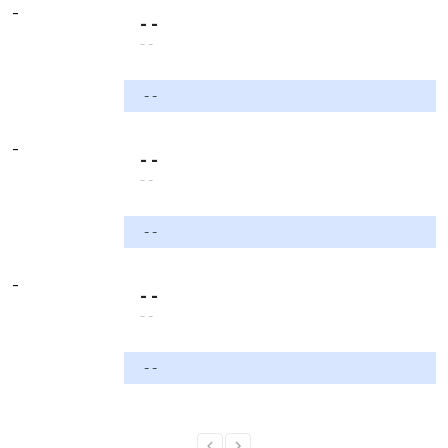
-
- -
- -
- -
-
- -
- -
- -
-
- -
- -
- -